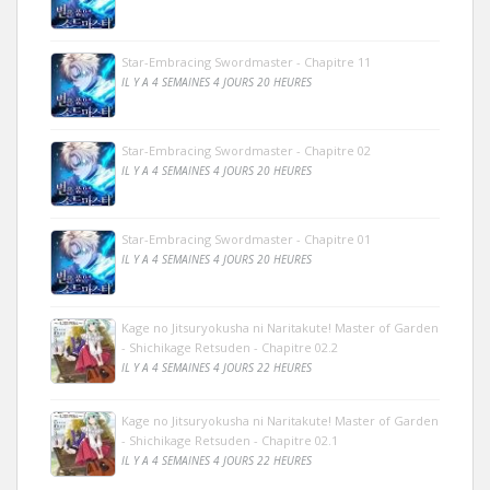
Star-Embracing Swordmaster - Chapitre 11
IL Y A 4 SEMAINES 4 JOURS 20 HEURES
Star-Embracing Swordmaster - Chapitre 02
IL Y A 4 SEMAINES 4 JOURS 20 HEURES
Star-Embracing Swordmaster - Chapitre 01
IL Y A 4 SEMAINES 4 JOURS 20 HEURES
Kage no Jitsuryokusha ni Naritakute! Master of Garden
- Shichikage Retsuden - Chapitre 02.2
IL Y A 4 SEMAINES 4 JOURS 22 HEURES
Kage no Jitsuryokusha ni Naritakute! Master of Garden
- Shichikage Retsuden - Chapitre 02.1
IL Y A 4 SEMAINES 4 JOURS 22 HEURES