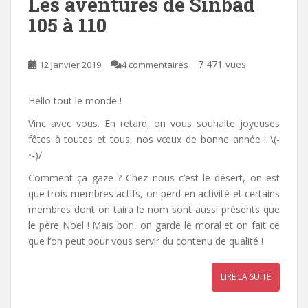
Les aventures de Sinbad
105 à 110
7 471 vues
12 janvier 2019
4 commentaires
Hello tout le monde !
Vinc avec vous. En retard, on vous souhaite joyeuses
fêtes à toutes et tous, nos vœux de bonne année ! \(-
•-)/
Comment ça gaze ? Chez nous c’est le désert, on est
que trois membres actifs, on perd en activité et certains
membres dont on taira le nom sont aussi présents que
le père Noël ! Mais bon, on garde le moral et on fait ce
que l’on peut pour vous servir du contenu de qualité !
LIRE LA SUITE