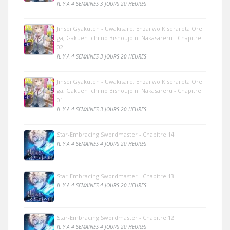
IL Y A 4 SEMAINES 3 JOURS 20 HEURES
Jinsei Gyakuten - Uwakisare, Enzai wo Kiserareta Ore
ga, Gakuen Ichi no Bishoujo ni Nakasareru - Chapitre
02
IL Y A 4 SEMAINES 3 JOURS 20 HEURES
Jinsei Gyakuten - Uwakisare, Enzai wo Kiserareta Ore
ga, Gakuen Ichi no Bishoujo ni Nakasareru - Chapitre
01
IL Y A 4 SEMAINES 3 JOURS 20 HEURES
Star-Embracing Swordmaster - Chapitre 14
IL Y A 4 SEMAINES 4 JOURS 20 HEURES
Star-Embracing Swordmaster - Chapitre 13
IL Y A 4 SEMAINES 4 JOURS 20 HEURES
Star-Embracing Swordmaster - Chapitre 12
IL Y A 4 SEMAINES 4 JOURS 20 HEURES