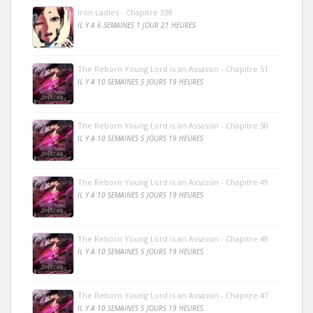
Iron Ladies - Chapitre 338
IL Y A 6 SEMAINES 1 JOUR 21 HEURES
The Reborn Young Lord is an Assassin - Chapitre 51
IL Y A 10 SEMAINES 5 JOURS 19 HEURES
The Reborn Young Lord is an Assassin - Chapitre 50
IL Y A 10 SEMAINES 5 JOURS 19 HEURES
The Reborn Young Lord is an Assassin - Chapitre 49
IL Y A 10 SEMAINES 5 JOURS 19 HEURES
The Reborn Young Lord is an Assassin - Chapitre 48
IL Y A 10 SEMAINES 5 JOURS 19 HEURES
The Reborn Young Lord is an Assassin - Chapitre 47
IL Y A 10 SEMAINES 5 JOURS 19 HEURES