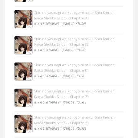
Shin no yasuragi wa konoyo ni naku -Shin Kamen
Raida Shokka Saido- - Chapitre 83
IL Y A 5 SEMAINES 1 JOUR 19 HEURES
Shin no yasuragi wa konoyo ni naku -Shin Kamen
Raida Shokka Saido- - Chapitre 82
IL Y A 5 SEMAINES 1 JOUR 19 HEURES
Shin no yasuragi wa konoyo ni naku -Shin Kamen
Raida Shokka Saido- - Chapitre 81
IL Y A 5 SEMAINES 1 JOUR 19 HEURES
Shin no yasuragi wa konoyo ni naku -Shin Kamen
Raida Shokka Saido- - Chapitre 79
IL Y A 5 SEMAINES 1 JOUR 19 HEURES
Shin no yasuragi wa konoyo ni naku -Shin Kamen
Raida Shokka Saido- - Chapitre 78
IL Y A 5 SEMAINES 1 JOUR 19 HEURES