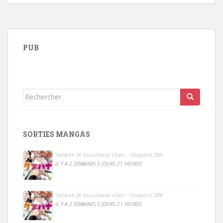
PUB
Rechercher...
SORTIES MANGAS
Yankee JK Kuzuhana-chan - Chapitre 289
IL Y A 2 SEMAINES 5 JOURS 21 HEURES
Yankee JK Kuzuhana-chan - Chapitre 288
IL Y A 2 SEMAINES 5 JOURS 21 HEURES