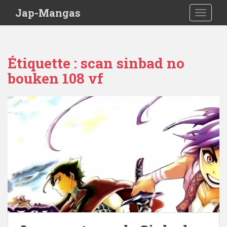
Skip to main content
Jap-Mangas
TOGGLE
Étiquette :
scan sinbad no
bouken 108 vf