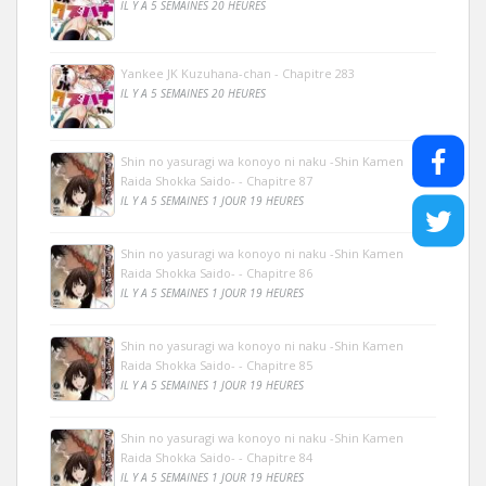
IL Y A 5 SEMAINES 20 HEURES
Yankee JK Kuzuhana-chan - Chapitre 283
IL Y A 5 SEMAINES 20 HEURES
Shin no yasuragi wa konoyo ni naku -Shin Kamen
Raida Shokka Saido- - Chapitre 87
IL Y A 5 SEMAINES 1 JOUR 19 HEURES
Shin no yasuragi wa konoyo ni naku -Shin Kamen
Raida Shokka Saido- - Chapitre 86
IL Y A 5 SEMAINES 1 JOUR 19 HEURES
Shin no yasuragi wa konoyo ni naku -Shin Kamen
Raida Shokka Saido- - Chapitre 85
IL Y A 5 SEMAINES 1 JOUR 19 HEURES
Shin no yasuragi wa konoyo ni naku -Shin Kamen
Raida Shokka Saido- - Chapitre 84
IL Y A 5 SEMAINES 1 JOUR 19 HEURES