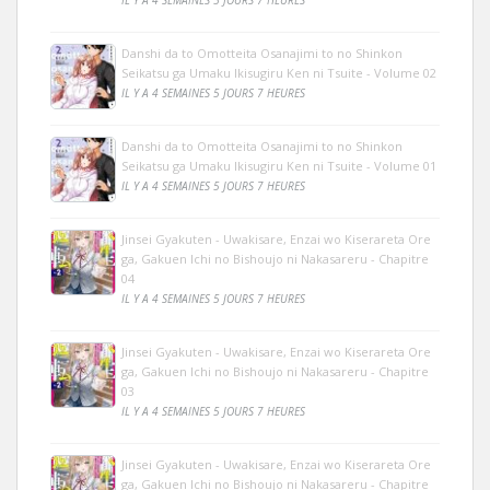
Danshi da to Omotteita Osanajimi to no Shinkon
Seikatsu ga Umaku Ikisugiru Ken ni Tsuite - Volume 02
IL Y A 4 SEMAINES 5 JOURS 7 HEURES
Danshi da to Omotteita Osanajimi to no Shinkon
Seikatsu ga Umaku Ikisugiru Ken ni Tsuite - Volume 01
IL Y A 4 SEMAINES 5 JOURS 7 HEURES
Jinsei Gyakuten - Uwakisare, Enzai wo Kiserareta Ore
ga, Gakuen Ichi no Bishoujo ni Nakasareru - Chapitre
04
IL Y A 4 SEMAINES 5 JOURS 7 HEURES
Jinsei Gyakuten - Uwakisare, Enzai wo Kiserareta Ore
ga, Gakuen Ichi no Bishoujo ni Nakasareru - Chapitre
03
IL Y A 4 SEMAINES 5 JOURS 7 HEURES
Jinsei Gyakuten - Uwakisare, Enzai wo Kiserareta Ore
ga, Gakuen Ichi no Bishoujo ni Nakasareru - Chapitre