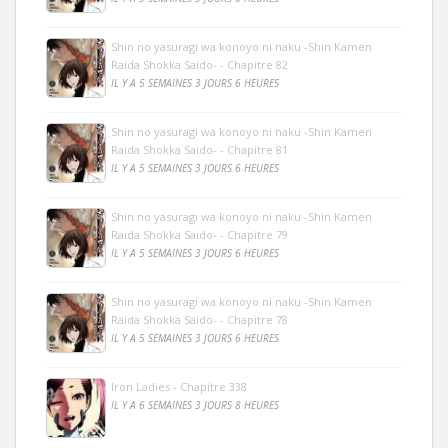
Shin no yasuragi wa konoyo ni naku -Shin Kamen
Raida Shokka Saido- - Chapitre 82
IL Y A 5 SEMAINES 3 JOURS 6 HEURES
Shin no yasuragi wa konoyo ni naku -Shin Kamen
Raida Shokka Saido- - Chapitre 81
IL Y A 5 SEMAINES 3 JOURS 6 HEURES
Shin no yasuragi wa konoyo ni naku -Shin Kamen
Raida Shokka Saido- - Chapitre 79
IL Y A 5 SEMAINES 3 JOURS 6 HEURES
Shin no yasuragi wa konoyo ni naku -Shin Kamen
Raida Shokka Saido- - Chapitre 78
IL Y A 5 SEMAINES 3 JOURS 6 HEURES
Iron Ladies - Chapitre 338
IL Y A 6 SEMAINES 3 JOURS 8 HEURES