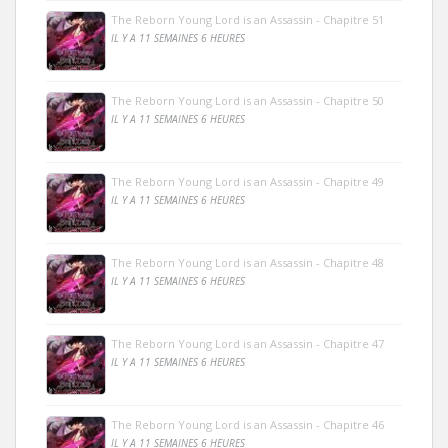
The Reborn Young Lord is an Assassin - Chapitre 51
IL Y A 11 SEMAINES 6 HEURES
The Reborn Young Lord is an Assassin - Chapitre 50
IL Y A 11 SEMAINES 6 HEURES
The Reborn Young Lord is an Assassin - Chapitre 49
IL Y A 11 SEMAINES 6 HEURES
The Reborn Young Lord is an Assassin - Chapitre 48
IL Y A 11 SEMAINES 6 HEURES
The Reborn Young Lord is an Assassin - Chapitre 47
IL Y A 11 SEMAINES 6 HEURES
The Reborn Young Lord is an Assassin - Chapitre 46
IL Y A 11 SEMAINES 6 HEURES