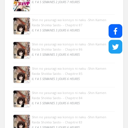
IL Y A 5 SEMAINES 2 JOURS 7 HEURES
Shin no yasuragi wa konoyo ni naku -Shin Kamen
Raida Shokka Saido- - Chapitre 87
IL Y A 5 SEMAINES 3 JOURS 6 HEURES
Shin no yasuragi wa konoyo ni naku -Shin Kamen
Raida Shokka Saido- - Chapitre 86
IL Y A 5 SEMAINES 3 JOURS 6 HEURES
Shin no yasuragi wa konoyo ni naku -Shin Kamen
Raida Shokka Saido- - Chapitre 85
IL Y A 5 SEMAINES 3 JOURS 6 HEURES
Shin no yasuragi wa konoyo ni naku -Shin Kamen
Raida Shokka Saido- - Chapitre 84
IL Y A 5 SEMAINES 3 JOURS 6 HEURES
Shin no yasuragi wa konoyo ni naku -Shin Kamen
Raida Shokka Saido- - Chapitre 83
IL Y A 5 SEMAINES 3 JOURS 6 HEURES