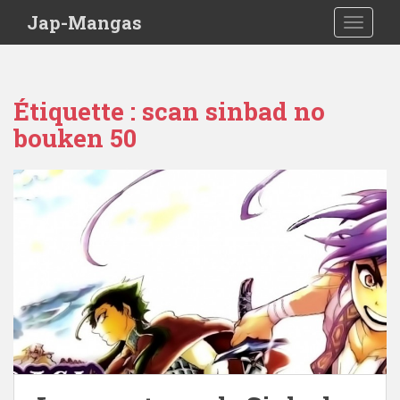
Skip to main content
Jap-Mangas
TOGGLE
Étiquette :
scan sinbad no
bouken 50