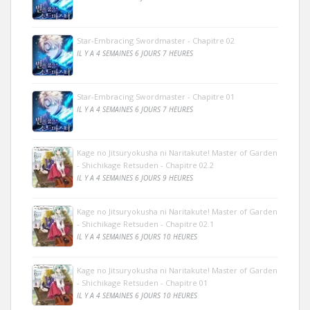
Star-Embracing Swordmaster - Chapitre 02
IL Y A 4 SEMAINES 6 JOURS 7 HEURES
Star-Embracing Swordmaster - Chapitre 01
IL Y A 4 SEMAINES 6 JOURS 7 HEURES
Kage no Jitsuryokusha ni Naritakute! Master of Garden
- Shichikage Retsuden - Chapitre 02.2
IL Y A 4 SEMAINES 6 JOURS 9 HEURES
Kage no Jitsuryokusha ni Naritakute! Master of Garden
- Shichikage Retsuden - Chapitre 02.1
IL Y A 4 SEMAINES 6 JOURS 10 HEURES
Kage no Jitsuryokusha ni Naritakute! Master of Garden
- Shichikage Retsuden - Chapitre 01
IL Y A 4 SEMAINES 6 JOURS 10 HEURES