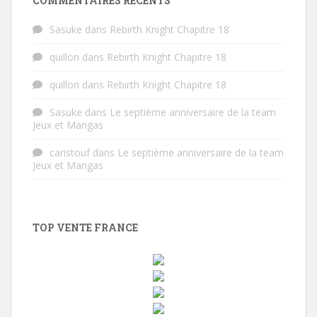
COMMENTAIRES RÉCENTS
Sasuke
dans
Rebirth Knight Chapitre 18
quillon
dans
Rebirth Knight Chapitre 18
quillon
dans
Rebirth Knight Chapitre 18
Sasuke
dans
Le septième anniversaire de la team
Jeux et Mangas
caristouf
dans
Le septième anniversaire de la team
Jeux et Mangas
TOP VENTE FRANCE