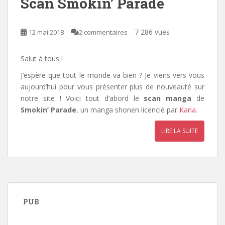
Scan Smokin’ Parade
7 286 vues
12 mai 2018
2 commentaires
Salut à tous !
J’espère que tout le monde va bien ? Je viens vers vous
aujourd’hui pour vous présenter plus de nouveauté sur
notre site ! Voici tout d’abord le
scan manga
de
Smokin’ Parade
, un manga shonen licencié par
Kana
.
LIRE LA SUITE
PUB