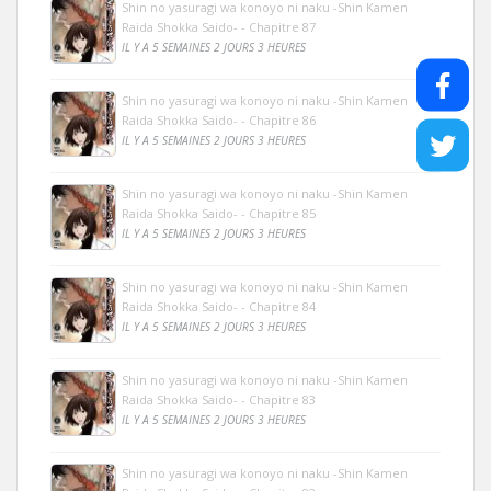
Shin no yasuragi wa konoyo ni naku -Shin Kamen
Raida Shokka Saido- - Chapitre 87
IL Y A 5 SEMAINES 2 JOURS 3 HEURES
Shin no yasuragi wa konoyo ni naku -Shin Kamen
Raida Shokka Saido- - Chapitre 86
IL Y A 5 SEMAINES 2 JOURS 3 HEURES
Shin no yasuragi wa konoyo ni naku -Shin Kamen
Raida Shokka Saido- - Chapitre 85
IL Y A 5 SEMAINES 2 JOURS 3 HEURES
Shin no yasuragi wa konoyo ni naku -Shin Kamen
Raida Shokka Saido- - Chapitre 84
IL Y A 5 SEMAINES 2 JOURS 3 HEURES
Shin no yasuragi wa konoyo ni naku -Shin Kamen
Raida Shokka Saido- - Chapitre 83
IL Y A 5 SEMAINES 2 JOURS 3 HEURES
Shin no yasuragi wa konoyo ni naku -Shin Kamen