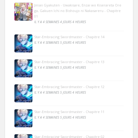
Jinsei Gyakuten - Uwakisare, Enzai wo Kiserareta Ore
ga, Gakuen Ichi no Bishoujo ni Nakasareru - Chapitre
01
IL Y A 4 SEMAINES 4 JOURS 4 HEURES
Star-Embracing Swordmaster - Chapitre 14
IL Y A 4 SEMAINES 5 JOURS 4 HEURES
Star-Embracing Swordmaster - Chapitre 13
IL Y A 4 SEMAINES 5 JOURS 4 HEURES
Star-Embracing Swordmaster - Chapitre 12
IL Y A 4 SEMAINES 5 JOURS 4 HEURES
Star-Embracing Swordmaster - Chapitre 11
IL Y A 4 SEMAINES 5 JOURS 4 HEURES
Star-Embracing Swordmaster - Chapitre 02