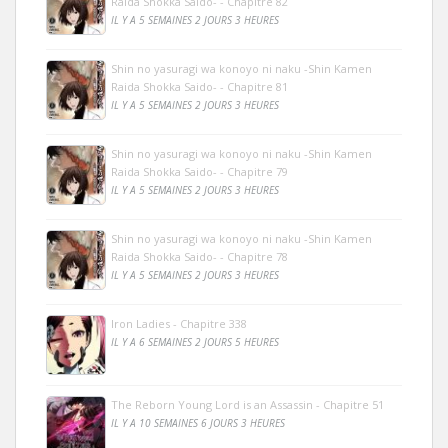
Raida Shokka Saido- - Chapitre 82
IL Y A 5 SEMAINES 2 JOURS 3 HEURES
Shin no yasuragi wa konoyo ni naku -Shin Kamen
Raida Shokka Saido- - Chapitre 81
IL Y A 5 SEMAINES 2 JOURS 3 HEURES
Shin no yasuragi wa konoyo ni naku -Shin Kamen
Raida Shokka Saido- - Chapitre 79
IL Y A 5 SEMAINES 2 JOURS 3 HEURES
Shin no yasuragi wa konoyo ni naku -Shin Kamen
Raida Shokka Saido- - Chapitre 78
IL Y A 5 SEMAINES 2 JOURS 3 HEURES
Iron Ladies - Chapitre 338
IL Y A 6 SEMAINES 2 JOURS 5 HEURES
The Reborn Young Lord is an Assassin - Chapitre 51
IL Y A 10 SEMAINES 6 JOURS 3 HEURES