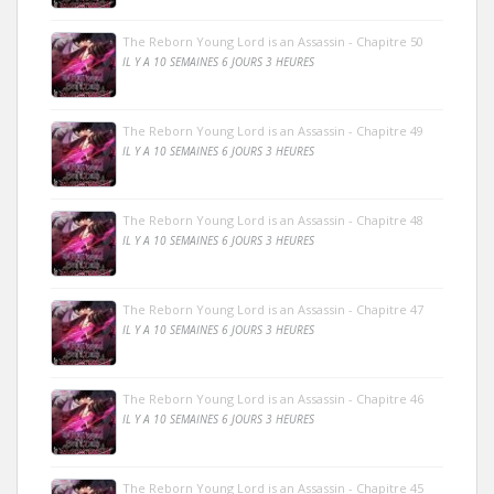
The Reborn Young Lord is an Assassin - Chapitre 50
IL Y A 10 SEMAINES 6 JOURS 3 HEURES
The Reborn Young Lord is an Assassin - Chapitre 49
IL Y A 10 SEMAINES 6 JOURS 3 HEURES
The Reborn Young Lord is an Assassin - Chapitre 48
IL Y A 10 SEMAINES 6 JOURS 3 HEURES
The Reborn Young Lord is an Assassin - Chapitre 47
IL Y A 10 SEMAINES 6 JOURS 3 HEURES
The Reborn Young Lord is an Assassin - Chapitre 46
IL Y A 10 SEMAINES 6 JOURS 3 HEURES
The Reborn Young Lord is an Assassin - Chapitre 45