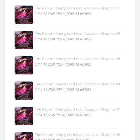
The Reborn Young Lord is an Assassin - Chapitre 51
IL Y A 10 SEMAINES 4 JOURS 18 HEURES
The Reborn Young Lord is an Assassin - Chapitre 50
IL Y A 10 SEMAINES 4 JOURS 18 HEURES
The Reborn Young Lord is an Assassin - Chapitre 49
IL Y A 10 SEMAINES 4 JOURS 18 HEURES
The Reborn Young Lord is an Assassin - Chapitre 48
IL Y A 10 SEMAINES 4 JOURS 18 HEURES
The Reborn Young Lord is an Assassin - Chapitre 47
IL Y A 10 SEMAINES 4 JOURS 18 HEURES
The Reborn Young Lord is an Assassin - Chapitre 46