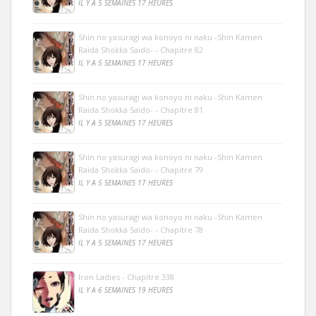
IL Y A 5 SEMAINES 17 HEURES
Shin no yasuragi wa konoyo ni naku -Shin Kamen
Raida Shokka Saido- - Chapitre 82
IL Y A 5 SEMAINES 17 HEURES
Shin no yasuragi wa konoyo ni naku -Shin Kamen
Raida Shokka Saido- - Chapitre 81
IL Y A 5 SEMAINES 17 HEURES
Shin no yasuragi wa konoyo ni naku -Shin Kamen
Raida Shokka Saido- - Chapitre 79
IL Y A 5 SEMAINES 17 HEURES
Shin no yasuragi wa konoyo ni naku -Shin Kamen
Raida Shokka Saido- - Chapitre 78
IL Y A 5 SEMAINES 17 HEURES
Iron Ladies - Chapitre 338
IL Y A 6 SEMAINES 19 HEURES