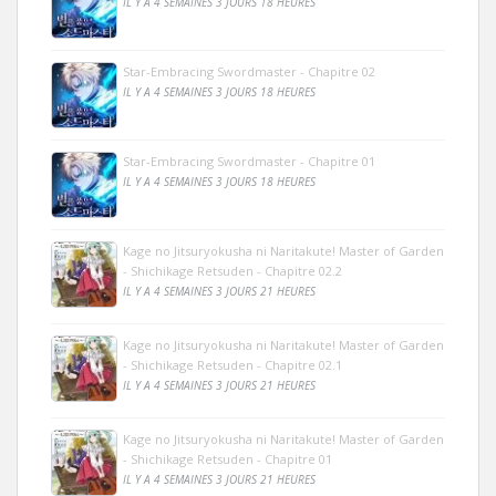
IL Y A 4 SEMAINES 3 JOURS 18 HEURES
Star-Embracing Swordmaster - Chapitre 02
IL Y A 4 SEMAINES 3 JOURS 18 HEURES
Star-Embracing Swordmaster - Chapitre 01
IL Y A 4 SEMAINES 3 JOURS 18 HEURES
Kage no Jitsuryokusha ni Naritakute! Master of Garden
- Shichikage Retsuden - Chapitre 02.2
IL Y A 4 SEMAINES 3 JOURS 21 HEURES
Kage no Jitsuryokusha ni Naritakute! Master of Garden
- Shichikage Retsuden - Chapitre 02.1
IL Y A 4 SEMAINES 3 JOURS 21 HEURES
Kage no Jitsuryokusha ni Naritakute! Master of Garden
- Shichikage Retsuden - Chapitre 01
IL Y A 4 SEMAINES 3 JOURS 21 HEURES