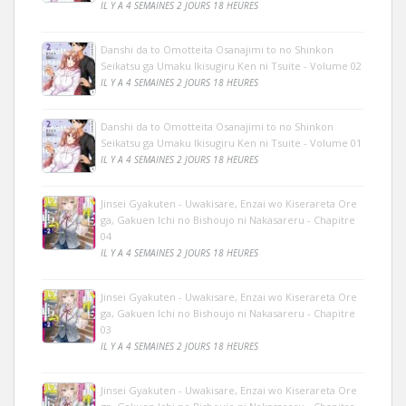
IL Y A 4 SEMAINES 2 JOURS 18 HEURES
Danshi da to Omotteita Osanajimi to no Shinkon
Seikatsu ga Umaku Ikisugiru Ken ni Tsuite - Volume 02
IL Y A 4 SEMAINES 2 JOURS 18 HEURES
Danshi da to Omotteita Osanajimi to no Shinkon
Seikatsu ga Umaku Ikisugiru Ken ni Tsuite - Volume 01
IL Y A 4 SEMAINES 2 JOURS 18 HEURES
Jinsei Gyakuten - Uwakisare, Enzai wo Kiserareta Ore
ga, Gakuen Ichi no Bishoujo ni Nakasareru - Chapitre
04
IL Y A 4 SEMAINES 2 JOURS 18 HEURES
Jinsei Gyakuten - Uwakisare, Enzai wo Kiserareta Ore
ga, Gakuen Ichi no Bishoujo ni Nakasareru - Chapitre
03
IL Y A 4 SEMAINES 2 JOURS 18 HEURES
Jinsei Gyakuten - Uwakisare, Enzai wo Kiserareta Ore