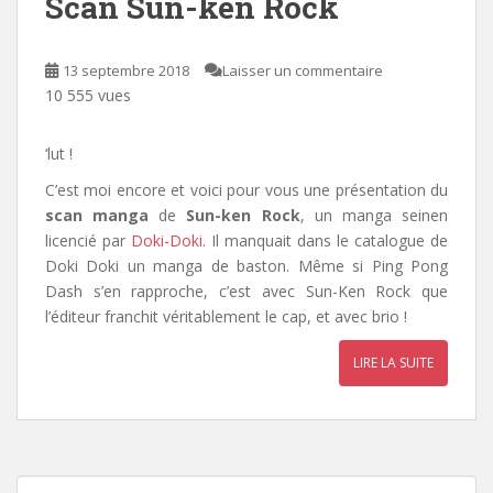
Scan Sun-ken Rock
13 septembre 2018
Laisser un commentaire
10 555 vues
‘lut !
C’est moi encore et voici pour vous une présentation du
scan manga
de
Sun-ken Rock
, un manga seinen
licencié par
Doki-Doki
. Il manquait dans le catalogue de
Doki Doki un manga de baston. Même si Ping Pong
Dash s’en rapproche, c’est avec Sun-Ken Rock que
l’éditeur franchit véritablement le cap, et avec brio !
LIRE LA SUITE