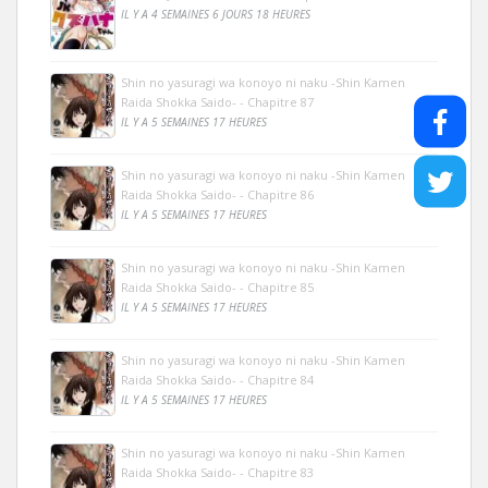
IL Y A 4 SEMAINES 6 JOURS 18 HEURES
Shin no yasuragi wa konoyo ni naku -Shin Kamen
Raida Shokka Saido- - Chapitre 87
IL Y A 5 SEMAINES 17 HEURES
Shin no yasuragi wa konoyo ni naku -Shin Kamen
Raida Shokka Saido- - Chapitre 86
IL Y A 5 SEMAINES 17 HEURES
Shin no yasuragi wa konoyo ni naku -Shin Kamen
Raida Shokka Saido- - Chapitre 85
IL Y A 5 SEMAINES 17 HEURES
Shin no yasuragi wa konoyo ni naku -Shin Kamen
Raida Shokka Saido- - Chapitre 84
IL Y A 5 SEMAINES 17 HEURES
Shin no yasuragi wa konoyo ni naku -Shin Kamen
Raida Shokka Saido- - Chapitre 83