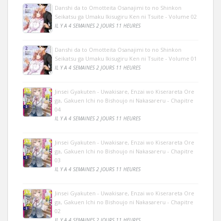
Danshi da to Omotteita Osanajimi to no Shinkon
Seikatsu ga Umaku Ikisugiru Ken ni Tsuite - Volume 02
IL Y A 4 SEMAINES 2 JOURS 11 HEURES
Danshi da to Omotteita Osanajimi to no Shinkon
Seikatsu ga Umaku Ikisugiru Ken ni Tsuite - Volume 01
IL Y A 4 SEMAINES 2 JOURS 11 HEURES
Jinsei Gyakuten - Uwakisare, Enzai wo Kiserareta Ore
ga, Gakuen Ichi no Bishoujo ni Nakasareru - Chapitre
04
IL Y A 4 SEMAINES 2 JOURS 11 HEURES
Jinsei Gyakuten - Uwakisare, Enzai wo Kiserareta Ore
ga, Gakuen Ichi no Bishoujo ni Nakasareru - Chapitre
03
IL Y A 4 SEMAINES 2 JOURS 11 HEURES
Jinsei Gyakuten - Uwakisare, Enzai wo Kiserareta Ore
ga, Gakuen Ichi no Bishoujo ni Nakasareru - Chapitre
02
IL Y A 4 SEMAINES 2 JOURS 11 HEURES