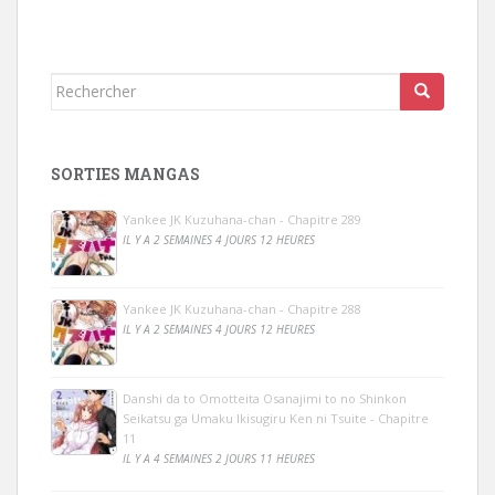
Rechercher...
SORTIES MANGAS
Yankee JK Kuzuhana-chan - Chapitre 289
IL Y A 2 SEMAINES 4 JOURS 12 HEURES
Yankee JK Kuzuhana-chan - Chapitre 288
IL Y A 2 SEMAINES 4 JOURS 12 HEURES
Danshi da to Omotteita Osanajimi to no Shinkon
Seikatsu ga Umaku Ikisugiru Ken ni Tsuite - Chapitre
11
IL Y A 4 SEMAINES 2 JOURS 11 HEURES