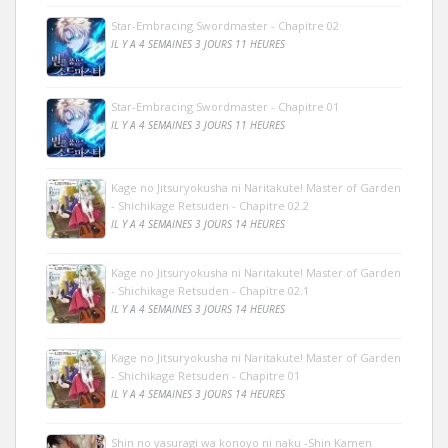
Star-Embracing Swordmaster - Chapitre 02
IL Y A 4 SEMAINES 3 JOURS 11 HEURES
Star-Embracing Swordmaster - Chapitre 01
IL Y A 4 SEMAINES 3 JOURS 11 HEURES
Kage no Jitsuryokusha ni Naritakute! Master of Garden
- Shichikage Retsuden - Chapitre 02.2
IL Y A 4 SEMAINES 3 JOURS 14 HEURES
Kage no Jitsuryokusha ni Naritakute! Master of Garden
- Shichikage Retsuden - Chapitre 02.1
IL Y A 4 SEMAINES 3 JOURS 14 HEURES
Kage no Jitsuryokusha ni Naritakute! Master of Garden
- Shichikage Retsuden - Chapitre 01
IL Y A 4 SEMAINES 3 JOURS 14 HEURES
Shin no yasuragi wa konoyo ni naku -Shin Kamen