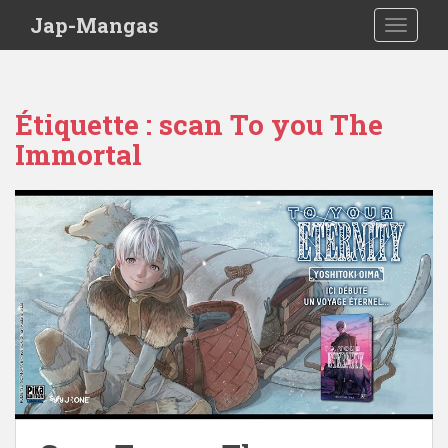
Skip to main content
Jap-Mangas
TOGGLE
Étiquette :
scan To you The
Immortal