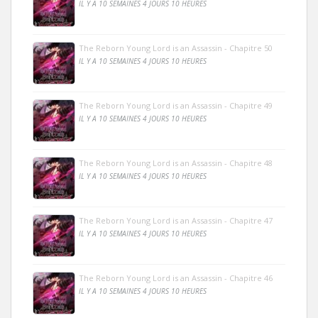
IL Y A 10 SEMAINES 4 JOURS 10 HEURES
The Reborn Young Lord is an Assassin - Chapitre 50
IL Y A 10 SEMAINES 4 JOURS 10 HEURES
The Reborn Young Lord is an Assassin - Chapitre 49
IL Y A 10 SEMAINES 4 JOURS 10 HEURES
The Reborn Young Lord is an Assassin - Chapitre 48
IL Y A 10 SEMAINES 4 JOURS 10 HEURES
The Reborn Young Lord is an Assassin - Chapitre 47
IL Y A 10 SEMAINES 4 JOURS 10 HEURES
The Reborn Young Lord is an Assassin - Chapitre 46
IL Y A 10 SEMAINES 4 JOURS 10 HEURES