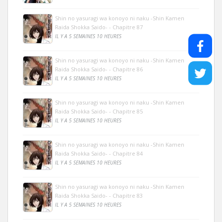
Shin no yasuragi wa konoyo ni naku -Shin Kamen
Raida Shokka Saido- - Chapitre 87
IL Y A 5 SEMAINES 10 HEURES
Shin no yasuragi wa konoyo ni naku -Shin Kamen
Raida Shokka Saido- - Chapitre 86
IL Y A 5 SEMAINES 10 HEURES
Shin no yasuragi wa konoyo ni naku -Shin Kamen
Raida Shokka Saido- - Chapitre 85
IL Y A 5 SEMAINES 10 HEURES
Shin no yasuragi wa konoyo ni naku -Shin Kamen
Raida Shokka Saido- - Chapitre 84
IL Y A 5 SEMAINES 10 HEURES
Shin no yasuragi wa konoyo ni naku -Shin Kamen
Raida Shokka Saido- - Chapitre 83
IL Y A 5 SEMAINES 10 HEURES