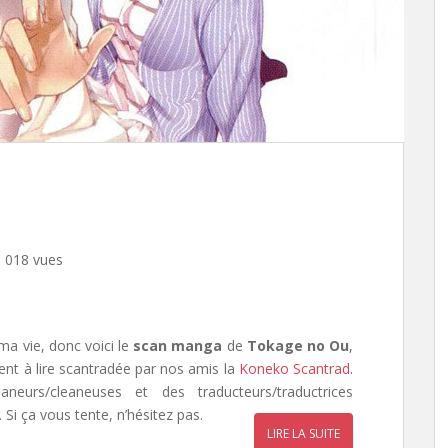
 018 vues
ma vie, donc voici le
scan manga
de
Tokage no Ou
,
ent à lire scantradée par nos amis la
Koneko Scantrad
.
urs/cleaneuses et des traducteurs/traductrices
 Si ça vous tente, n’hésitez pas.
LIRE LA SUITE