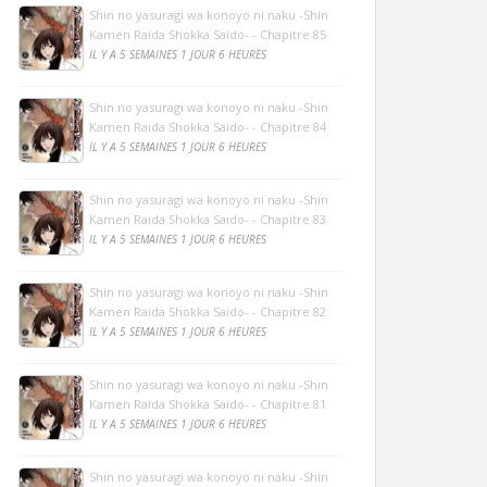
Shin no yasuragi wa konoyo ni naku -Shin
Kamen Raida Shokka Saido- - Chapitre 85
IL Y A 5 SEMAINES 1 JOUR 6 HEURES
Shin no yasuragi wa konoyo ni naku -Shin
Kamen Raida Shokka Saido- - Chapitre 84
IL Y A 5 SEMAINES 1 JOUR 6 HEURES
Shin no yasuragi wa konoyo ni naku -Shin
Kamen Raida Shokka Saido- - Chapitre 83
IL Y A 5 SEMAINES 1 JOUR 6 HEURES
Shin no yasuragi wa konoyo ni naku -Shin
Kamen Raida Shokka Saido- - Chapitre 82
IL Y A 5 SEMAINES 1 JOUR 6 HEURES
Shin no yasuragi wa konoyo ni naku -Shin
Kamen Raida Shokka Saido- - Chapitre 81
IL Y A 5 SEMAINES 1 JOUR 6 HEURES
Shin no yasuragi wa konoyo ni naku -Shin