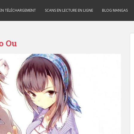
 EN TÉLÉCHARGEMENT
SCANS EN LECTURE EN LIGNE
BLOG MANGAS
o Ou