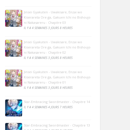
Jinsei Gyakuten - Uwakisare, Enzai wo
Kiserareta Ore ga, Gakuen Ichi no Bishoujo
ni Nakasareru - Chapitre 03
IL Y A 4 SEMAINES 3 JOURS 8 HEURES
Jinsei Gyakuten - Uwakisare, Enzai wo
Kiserareta Ore ga, Gakuen Ichi no Bishoujo
ni Nakasareru - Chapitre 02
IL Y A 4 SEMAINES 3 JOURS 8 HEURES
Jinsei Gyakuten - Uwakisare, Enzai wo
Kiserareta Ore ga, Gakuen Ichi no Bishoujo
ni Nakasareru - Chapitre 01
IL Y A 4 SEMAINES 3 JOURS 8 HEURES
Star-Embracing Swordmaster - Chapitre 14
IL Y A 4 SEMAINES 4 JOURS 7 HEURES
Star-Embracing Swordmaster - Chapitre 13