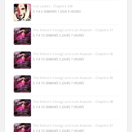
Iron Ladies - Chapitre 338
IL Y A 6 SEMAINES 1 JOUR 9 HEURES
The Reborn Young Lord is an Assassin - Chapitre 51
IL Y A 10 SEMAINES 5 JOURS 7 HEURES
The Reborn Young Lord is an Assassin - Chapitre 50
IL Y A 10 SEMAINES 5 JOURS 7 HEURES
The Reborn Young Lord is an Assassin - Chapitre 49
IL Y A 10 SEMAINES 5 JOURS 7 HEURES
The Reborn Young Lord is an Assassin - Chapitre 48
IL Y A 10 SEMAINES 5 JOURS 7 HEURES
The Reborn Young Lord is an Assassin - Chapitre 47
IL Y A 10 SEMAINES 5 JOURS 7 HEURES