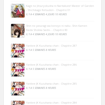
Kage no Jitsuryokusha ni Naritakute! Master of Garden
- Shichikage Retsuden - Chapitre 01
IL Y A 4 SEMAINES 4 JOURS 10 HEURES
Shin no yasuragi wa konoyo ni naku -Shin Kamen
Raida Shokka Saido- - Chapitre 80
IL Y A 4 SEMAINES 4 JOURS 10 HEURES
Yankee JK Kuzuhana-chan - Chapitre 287
IL Y A 5 SEMAINES 8 HEURES
Yankee JK Kuzuhana-chan - Chapitre 286
IL Y A 5 SEMAINES 8 HEURES
Yankee JK Kuzuhana-chan - Chapitre 285
IL Y A 5 SEMAINES 8 HEURES
Yankee JK Kuzuhana-chan - Chapitre 284