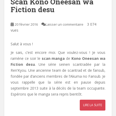
Scan Kono Oneesan wa
Fiction desu
3 074
20 février 2016
Laisser un commentaire
vues
Salut à vous !
Je sais, c’est encore moi. Que voulez-vous ! Je vous
ramène ce soir le
scan manga
de
Kono Oneesan wa
Fiction desu
. Une série seinen scantradée par la
Ren’Kyou. Une ancienne team de scantrad et de fansub,
fondée par d’anciens membres de l’Akuma no Fansub. Je
vous rappelle que la série est en pause depuis
septembre 2013 suite à la décès de la team occupante.
Espérons que le manga sera repris bientôt.
LIRE LA SUITE