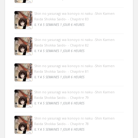
Shin no yasuragi wa konoyo ni naku -Shin Kamen
Raida Shokka Saido- - Chapitre 83
IL Y A 5 SEMAINES 1 JOUR 6 HEURES
Shin no yasuragi wa konoyo ni naku -Shin Kamen
Raida Shokka Saido- - Chapitre 82
IL Y A 5 SEMAINES 1 JOUR 6 HEURES
Shin no yasuragi wa konoyo ni naku -Shin Kamen
Raida Shokka Saido- - Chapitre 81
IL Y A 5 SEMAINES 1 JOUR 6 HEURES
Shin no yasuragi wa konoyo ni naku -Shin Kamen
Raida Shokka Saido- - Chapitre 79
IL Y A 5 SEMAINES 1 JOUR 6 HEURES
Shin no yasuragi wa konoyo ni naku -Shin Kamen
Raida Shokka Saido- - Chapitre 78
IL Y A 5 SEMAINES 1 JOUR 6 HEURES