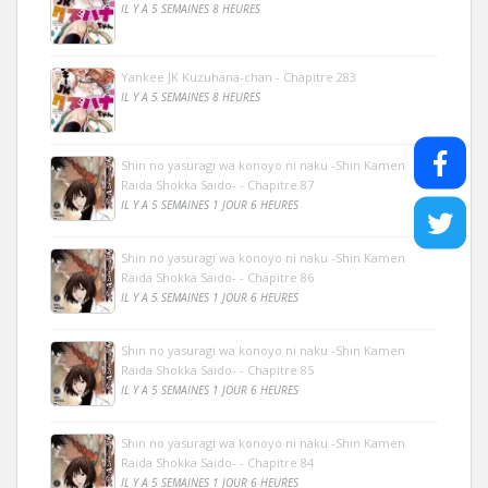
IL Y A 5 SEMAINES 8 HEURES
Yankee JK Kuzuhana-chan - Chapitre 283
IL Y A 5 SEMAINES 8 HEURES
Shin no yasuragi wa konoyo ni naku -Shin Kamen
Raida Shokka Saido- - Chapitre 87
IL Y A 5 SEMAINES 1 JOUR 6 HEURES
Shin no yasuragi wa konoyo ni naku -Shin Kamen
Raida Shokka Saido- - Chapitre 86
IL Y A 5 SEMAINES 1 JOUR 6 HEURES
Shin no yasuragi wa konoyo ni naku -Shin Kamen
Raida Shokka Saido- - Chapitre 85
IL Y A 5 SEMAINES 1 JOUR 6 HEURES
Shin no yasuragi wa konoyo ni naku -Shin Kamen
Raida Shokka Saido- - Chapitre 84
IL Y A 5 SEMAINES 1 JOUR 6 HEURES