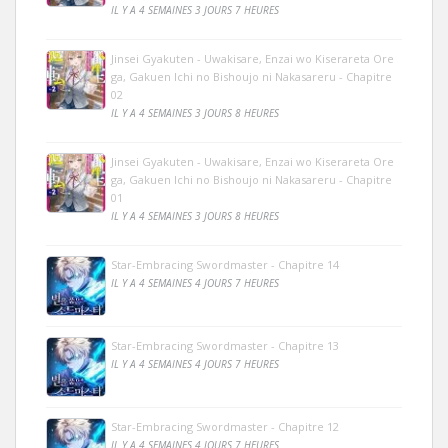
IL Y A 4 SEMAINES 3 JOURS 7 HEURES
Jinsei Gyakuten - Uwakisare, Enzai wo Kiserareta Ore
ga, Gakuen Ichi no Bishoujo ni Nakasareru - Chapitre
02
IL Y A 4 SEMAINES 3 JOURS 8 HEURES
Jinsei Gyakuten - Uwakisare, Enzai wo Kiserareta Ore
ga, Gakuen Ichi no Bishoujo ni Nakasareru - Chapitre
01
IL Y A 4 SEMAINES 3 JOURS 8 HEURES
Star-Embracing Swordmaster - Chapitre 14
IL Y A 4 SEMAINES 4 JOURS 7 HEURES
Star-Embracing Swordmaster - Chapitre 13
IL Y A 4 SEMAINES 4 JOURS 7 HEURES
Star-Embracing Swordmaster - Chapitre 12
IL Y A 4 SEMAINES 4 JOURS 7 HEURES