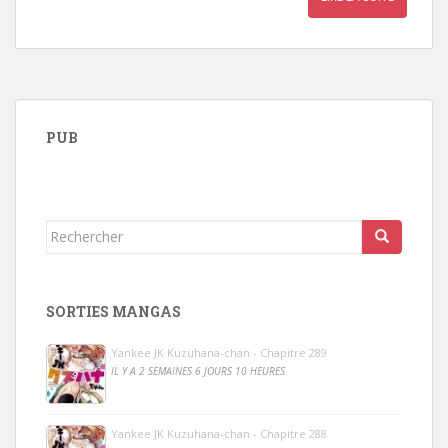
PUB
Rechercher...
SORTIES MANGAS
Yankee JK Kuzuhana-chan - Chapitre 289
IL Y A 2 SEMAINES 6 JOURS 10 HEURES
Yankee JK Kuzuhana-chan - Chapitre 288