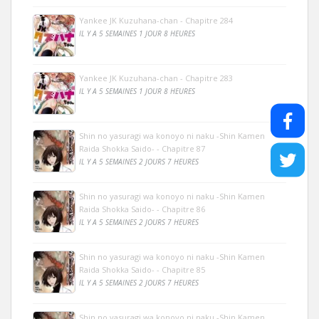
Yankee JK Kuzuhana-chan - Chapitre 284
IL Y A 5 SEMAINES 1 JOUR 8 HEURES
Yankee JK Kuzuhana-chan - Chapitre 283
IL Y A 5 SEMAINES 1 JOUR 8 HEURES
Shin no yasuragi wa konoyo ni naku -Shin Kamen
Raida Shokka Saido- - Chapitre 87
IL Y A 5 SEMAINES 2 JOURS 7 HEURES
Shin no yasuragi wa konoyo ni naku -Shin Kamen
Raida Shokka Saido- - Chapitre 86
IL Y A 5 SEMAINES 2 JOURS 7 HEURES
Shin no yasuragi wa konoyo ni naku -Shin Kamen
Raida Shokka Saido- - Chapitre 85
IL Y A 5 SEMAINES 2 JOURS 7 HEURES
Shin no yasuragi wa konoyo ni naku -Shin Kamen