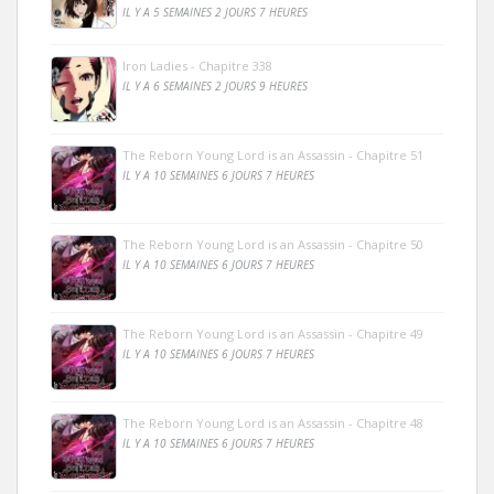
IL Y A 5 SEMAINES 2 JOURS 7 HEURES
Iron Ladies - Chapitre 338
IL Y A 6 SEMAINES 2 JOURS 9 HEURES
The Reborn Young Lord is an Assassin - Chapitre 51
IL Y A 10 SEMAINES 6 JOURS 7 HEURES
The Reborn Young Lord is an Assassin - Chapitre 50
IL Y A 10 SEMAINES 6 JOURS 7 HEURES
The Reborn Young Lord is an Assassin - Chapitre 49
IL Y A 10 SEMAINES 6 JOURS 7 HEURES
The Reborn Young Lord is an Assassin - Chapitre 48
IL Y A 10 SEMAINES 6 JOURS 7 HEURES