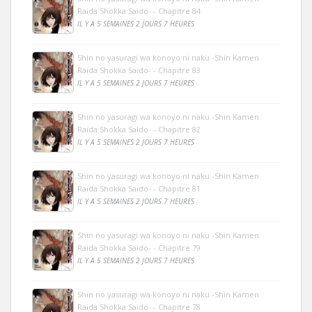
Raida Shokka Saido- - Chapitre 84
IL Y A 5 SEMAINES 2 JOURS 7 HEURES
Shin no yasuragi wa konoyo ni naku -Shin Kamen
Raida Shokka Saido- - Chapitre 83
IL Y A 5 SEMAINES 2 JOURS 7 HEURES
Shin no yasuragi wa konoyo ni naku -Shin Kamen
Raida Shokka Saido- - Chapitre 82
IL Y A 5 SEMAINES 2 JOURS 7 HEURES
Shin no yasuragi wa konoyo ni naku -Shin Kamen
Raida Shokka Saido- - Chapitre 81
IL Y A 5 SEMAINES 2 JOURS 7 HEURES
Shin no yasuragi wa konoyo ni naku -Shin Kamen
Raida Shokka Saido- - Chapitre 79
IL Y A 5 SEMAINES 2 JOURS 7 HEURES
Shin no yasuragi wa konoyo ni naku -Shin Kamen
Raida Shokka Saido- - Chapitre 78