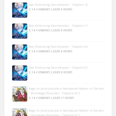
Star-Embracing Swordmaster - Chapitre 12
IL Y A 4 SEMAINES 5 JOURS 8 HEURES
Star-Embracing Swordmaster - Chapitre 11
IL Y A 4 SEMAINES 5 JOURS 8 HEURES
Star-Embracing Swordmaster - Chapitre 02
IL Y A 4 SEMAINES 5 JOURS 8 HEURES
Star-Embracing Swordmaster - Chapitre 01
IL Y A 4 SEMAINES 5 JOURS 8 HEURES
Kage no Jitsuryokusha ni Naritakute! Master of Garden
- Shichikage Retsuden - Chapitre 02.2
IL Y A 4 SEMAINES 5 JOURS 11 HEURES
Kage no Jitsuryokusha ni Naritakute! Master of Garden
- Shichikage Retsuden - Chapitre 02.1