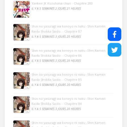
Yankee JK Kuzuhana-chan - Chapitre 283
IL Y A 5 SEMAINES 2 JOURS 21 HEURES
Shin no yasuragi wa konoyo ni naku -Shin Kamen
Raida Shokka Saido- - Chapitre 87
IL Y A 5 SEMAINES 3 JOURS 20 HEURES
Shin no yasuragi wa konoyo ni naku -Shin Kamen
Raida Shokka Saido- - Chapitre 86
IL Y A 5 SEMAINES 3 JOURS 20 HEURES
Shin no yasuragi wa konoyo ni naku -Shin Kamen
Raida Shokka Saido- - Chapitre 85
IL Y A 5 SEMAINES 3 JOURS 20 HEURES
Shin no yasuragi wa konoyo ni naku -Shin Kamen
Raida Shokka Saido- - Chapitre 84
IL Y A 5 SEMAINES 3 JOURS 20 HEURES
Shin no yasuragi wa konoyo ni naku -Shin Kamen