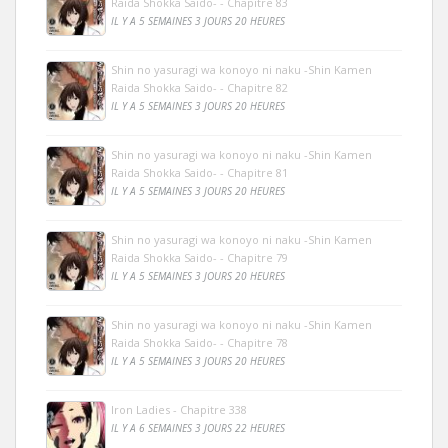
Raida Shokka Saido- - Chapitre 83
IL Y A 5 SEMAINES 3 JOURS 20 HEURES
Shin no yasuragi wa konoyo ni naku -Shin Kamen
Raida Shokka Saido- - Chapitre 82
IL Y A 5 SEMAINES 3 JOURS 20 HEURES
Shin no yasuragi wa konoyo ni naku -Shin Kamen
Raida Shokka Saido- - Chapitre 81
IL Y A 5 SEMAINES 3 JOURS 20 HEURES
Shin no yasuragi wa konoyo ni naku -Shin Kamen
Raida Shokka Saido- - Chapitre 79
IL Y A 5 SEMAINES 3 JOURS 20 HEURES
Shin no yasuragi wa konoyo ni naku -Shin Kamen
Raida Shokka Saido- - Chapitre 78
IL Y A 5 SEMAINES 3 JOURS 20 HEURES
Iron Ladies - Chapitre 338
IL Y A 6 SEMAINES 3 JOURS 22 HEURES