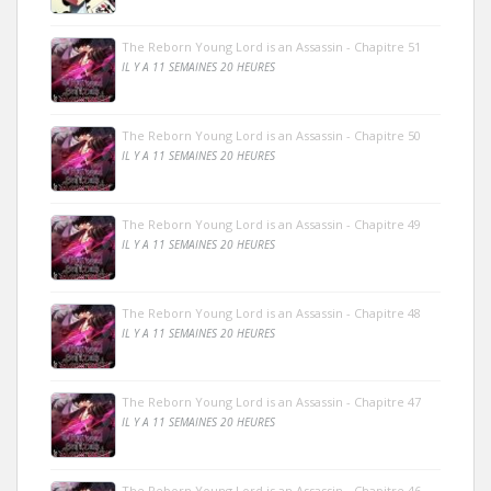
The Reborn Young Lord is an Assassin - Chapitre 51
IL Y A 11 SEMAINES 20 HEURES
The Reborn Young Lord is an Assassin - Chapitre 50
IL Y A 11 SEMAINES 20 HEURES
The Reborn Young Lord is an Assassin - Chapitre 49
IL Y A 11 SEMAINES 20 HEURES
The Reborn Young Lord is an Assassin - Chapitre 48
IL Y A 11 SEMAINES 20 HEURES
The Reborn Young Lord is an Assassin - Chapitre 47
IL Y A 11 SEMAINES 20 HEURES
The Reborn Young Lord is an Assassin - Chapitre 46