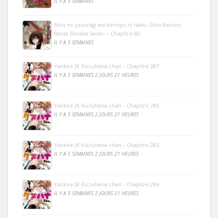
IL Y A 5 SEMAINES
Shin no yasuragi wa konoyo ni naku -Shin Kamen
Raida Shokka Saido- - Chapitre 80
IL Y A 5 SEMAINES
Yankee JK Kuzuhana-chan - Chapitre 287
IL Y A 5 SEMAINES 2 JOURS 21 HEURES
Yankee JK Kuzuhana-chan - Chapitre 286
IL Y A 5 SEMAINES 2 JOURS 21 HEURES
Yankee JK Kuzuhana-chan - Chapitre 285
IL Y A 5 SEMAINES 2 JOURS 21 HEURES
Yankee JK Kuzuhana-chan - Chapitre 284
IL Y A 5 SEMAINES 2 JOURS 21 HEURES