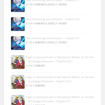
Star-Embracing Swordmaster - Chapitre 11
IL Y A 4 SEMAINES 6 JOURS 21 HEURES
Star-Embracing Swordmaster - Chapitre 02
IL Y A 4 SEMAINES 6 JOURS 21 HEURES
Star-Embracing Swordmaster - Chapitre 01
IL Y A 4 SEMAINES 6 JOURS 21 HEURES
Kage no Jitsuryokusha ni Naritakute! Master of Garden
- Shichikage Retsuden - Chapitre 02.2
IL Y A 5 SEMAINES
Kage no Jitsuryokusha ni Naritakute! Master of Garden
- Shichikage Retsuden - Chapitre 02.1
IL Y A 5 SEMAINES
Kage no Jitsuryokusha ni Naritakute! Master of Garden
- Shichikage Retsuden - Chapitre 01