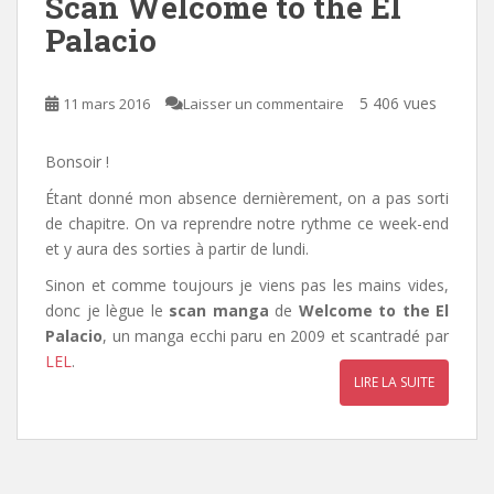
Scan Welcome to the El
Palacio
5 406 vues
11 mars 2016
Laisser un commentaire
Bonsoir !
Étant donné mon absence dernièrement, on a pas sorti
de chapitre. On va reprendre notre rythme ce week-end
et y aura des sorties à partir de lundi.
Sinon et comme toujours je viens pas les mains vides,
donc je lègue le
scan manga
de
Welcome to the El
Palacio
, un manga ecchi paru en 2009 et scantradé par
LEL
.
LIRE LA SUITE