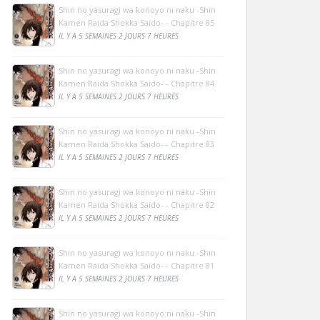
Shin no yasuragi wa konoyo ni naku -Shin
Kamen Raida Shokka Saido- - Chapitre 85
IL Y A 5 SEMAINES 2 JOURS 7 HEURES
Shin no yasuragi wa konoyo ni naku -Shin
Kamen Raida Shokka Saido- - Chapitre 84
IL Y A 5 SEMAINES 2 JOURS 7 HEURES
Shin no yasuragi wa konoyo ni naku -Shin
Kamen Raida Shokka Saido- - Chapitre 83
IL Y A 5 SEMAINES 2 JOURS 7 HEURES
Shin no yasuragi wa konoyo ni naku -Shin
Kamen Raida Shokka Saido- - Chapitre 82
IL Y A 5 SEMAINES 2 JOURS 7 HEURES
Shin no yasuragi wa konoyo ni naku -Shin
Kamen Raida Shokka Saido- - Chapitre 81
IL Y A 5 SEMAINES 2 JOURS 7 HEURES
Shin no yasuragi wa konoyo ni naku -Shin