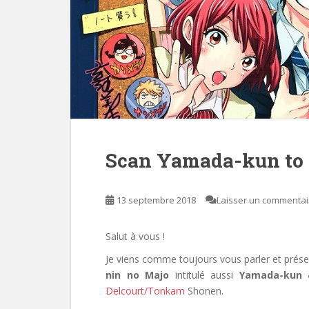
Scan Yamada-kun to 
13 septembre 2018
Laisser un commentai
Salut à vous !
Je viens comme toujours vous parler et présen
nin no Majo
intitulé aussi
Yamada-kun 
Delcourt/Tonkam
Shonen
.