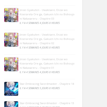
Jinsei Gyakuten - Uwakisare, Enzai wo
Kiserareta Ore ga, Gakuen Ichi no Bishoujo
ni Nakasareru - Chapitre 03
IL Y A 4 SEMAINES 4 JOURS 8 HEURES
Jinsei Gyakuten - Uwakisare, Enzai wo
Kiserareta Ore ga, Gakuen Ichi no Bishoujo
ni Nakasareru - Chapitre 02
IL Y A 4 SEMAINES 4 JOURS 8 HEURES
Jinsei Gyakuten - Uwakisare, Enzai wo
Kiserareta Ore ga, Gakuen Ichi no Bishoujo
ni Nakasareru - Chapitre 01
IL Y A 4 SEMAINES 4 JOURS 8 HEURES
Star-Embracing Swordmaster - Chapitre 14
IL Y A 4 SEMAINES 5 JOURS 8 HEURES
Star-Embracing Swordmaster - Chapitre 13