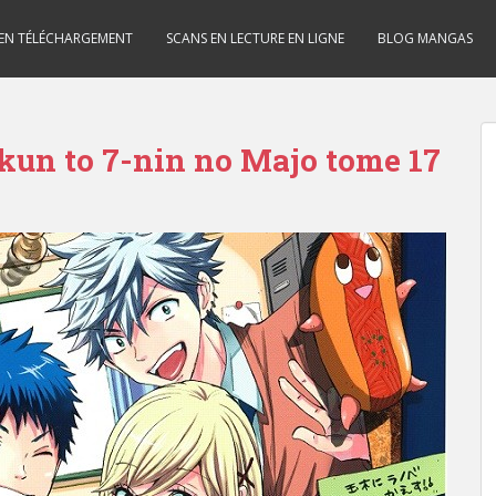
 EN TÉLÉCHARGEMENT
SCANS EN LECTURE EN LIGNE
BLOG MANGAS
un to 7-nin no Majo tome 17