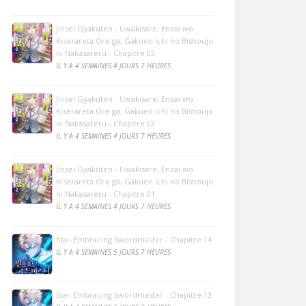
Jinsei Gyakuten - Uwakisare, Enzai wo
Kiserareta Ore ga, Gakuen Ichi no Bishoujo
ni Nakasareru - Chapitre 03
IL Y A 4 SEMAINES 4 JOURS 7 HEURES
Jinsei Gyakuten - Uwakisare, Enzai wo
Kiserareta Ore ga, Gakuen Ichi no Bishoujo
ni Nakasareru - Chapitre 02
IL Y A 4 SEMAINES 4 JOURS 7 HEURES
Jinsei Gyakuten - Uwakisare, Enzai wo
Kiserareta Ore ga, Gakuen Ichi no Bishoujo
ni Nakasareru - Chapitre 01
IL Y A 4 SEMAINES 4 JOURS 7 HEURES
Star-Embracing Swordmaster - Chapitre 14
IL Y A 4 SEMAINES 5 JOURS 7 HEURES
Star-Embracing Swordmaster - Chapitre 13