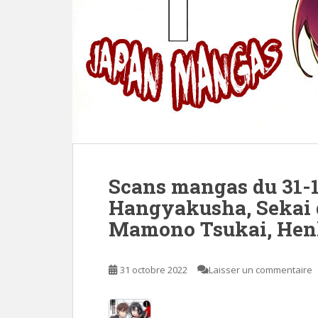
Scans mangas du 31-
Hangyakusha, Sekai d
Mamono Tsukai, Hen
31 octobre 2022
Laisser un commentaire