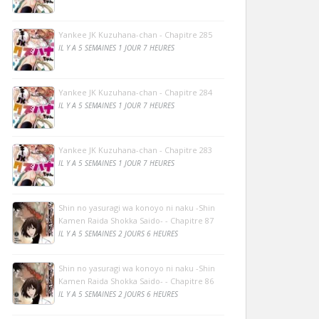
Yankee JK Kuzuhana-chan - Chapitre 285
IL Y A 5 SEMAINES 1 JOUR 7 HEURES
Yankee JK Kuzuhana-chan - Chapitre 284
IL Y A 5 SEMAINES 1 JOUR 7 HEURES
Yankee JK Kuzuhana-chan - Chapitre 283
IL Y A 5 SEMAINES 1 JOUR 7 HEURES
Shin no yasuragi wa konoyo ni naku -Shin
Kamen Raida Shokka Saido- - Chapitre 87
IL Y A 5 SEMAINES 2 JOURS 6 HEURES
Shin no yasuragi wa konoyo ni naku -Shin
Kamen Raida Shokka Saido- - Chapitre 86
IL Y A 5 SEMAINES 2 JOURS 6 HEURES