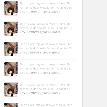
Shin no yasuragi wa konoyo ni naku -Shin
Kamen Raida Shokka Saido- - Chapitre 85
IL Y A 5 SEMAINES 2 JOURS 6 HEURES
Shin no yasuragi wa konoyo ni naku -Shin
Kamen Raida Shokka Saido- - Chapitre 84
IL Y A 5 SEMAINES 2 JOURS 6 HEURES
Shin no yasuragi wa konoyo ni naku -Shin
Kamen Raida Shokka Saido- - Chapitre 83
IL Y A 5 SEMAINES 2 JOURS 6 HEURES
Shin no yasuragi wa konoyo ni naku -Shin
Kamen Raida Shokka Saido- - Chapitre 82
IL Y A 5 SEMAINES 2 JOURS 6 HEURES
Shin no yasuragi wa konoyo ni naku -Shin
Kamen Raida Shokka Saido- - Chapitre 81
IL Y A 5 SEMAINES 2 JOURS 6 HEURES
Shin no yasuragi wa konoyo ni naku -Shin