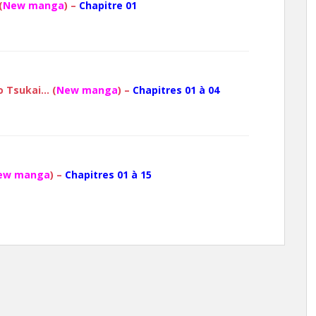
(
New manga
) –
Chapitre 01
o Tsukai… (
New manga
) –
Chapitres 01 à 04
ew manga
) –
Chapitres 01 à 15