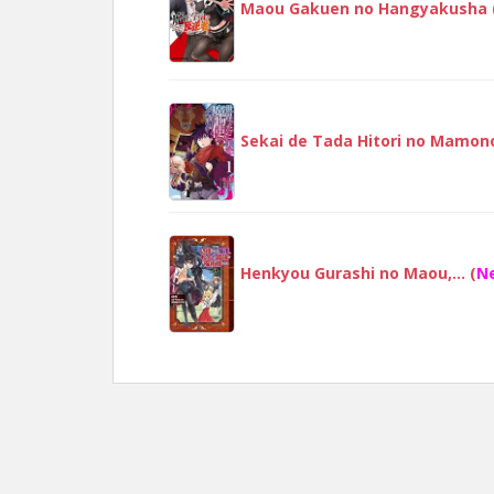
Maou Gakuen no Hangyakusha 
Sekai de Tada Hitori no Mamon
Henkyou Gurashi no Maou,… (
N