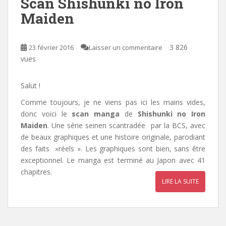
Scan Shishunki no Iron
Maiden
3 826
23 février 2016
Laisser un commentaire
vues
Salut !
Comme toujours, je ne viens pas ici les mains vides,
donc voici le
scan manga
de
Shishunki no Iron
Maiden
. Une série seinen scantradée par la BCS, avec
de beaux graphiques et une histoire originale, parodiant
des faits »réels ». Les graphiques sont bien, sans être
exceptionnel. Le manga est terminé au Japon avec 41
chapitres.
LIRE LA SUITE