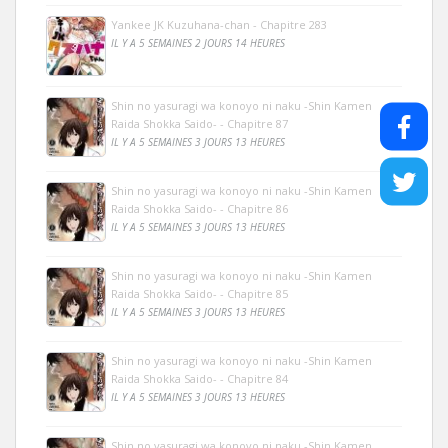
Yankee JK Kuzuhana-chan - Chapitre 283
IL Y A 5 SEMAINES 2 JOURS 14 HEURES
Shin no yasuragi wa konoyo ni naku -Shin Kamen
Raida Shokka Saido- - Chapitre 87
IL Y A 5 SEMAINES 3 JOURS 13 HEURES
Shin no yasuragi wa konoyo ni naku -Shin Kamen
Raida Shokka Saido- - Chapitre 86
IL Y A 5 SEMAINES 3 JOURS 13 HEURES
Shin no yasuragi wa konoyo ni naku -Shin Kamen
Raida Shokka Saido- - Chapitre 85
IL Y A 5 SEMAINES 3 JOURS 13 HEURES
Shin no yasuragi wa konoyo ni naku -Shin Kamen
Raida Shokka Saido- - Chapitre 84
IL Y A 5 SEMAINES 3 JOURS 13 HEURES
Shin no yasuragi wa konoyo ni naku -Shin Kamen