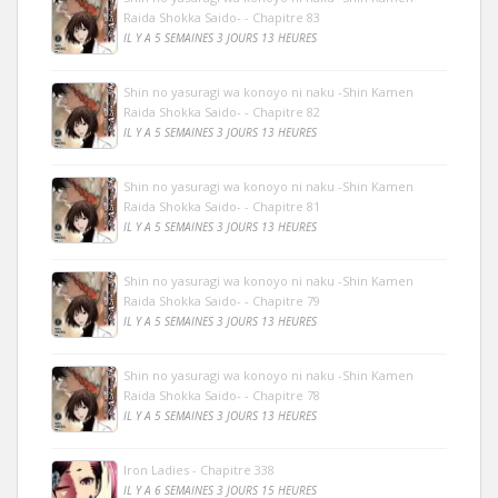
Raida Shokka Saido- - Chapitre 83
IL Y A 5 SEMAINES 3 JOURS 13 HEURES
Shin no yasuragi wa konoyo ni naku -Shin Kamen
Raida Shokka Saido- - Chapitre 82
IL Y A 5 SEMAINES 3 JOURS 13 HEURES
Shin no yasuragi wa konoyo ni naku -Shin Kamen
Raida Shokka Saido- - Chapitre 81
IL Y A 5 SEMAINES 3 JOURS 13 HEURES
Shin no yasuragi wa konoyo ni naku -Shin Kamen
Raida Shokka Saido- - Chapitre 79
IL Y A 5 SEMAINES 3 JOURS 13 HEURES
Shin no yasuragi wa konoyo ni naku -Shin Kamen
Raida Shokka Saido- - Chapitre 78
IL Y A 5 SEMAINES 3 JOURS 13 HEURES
Iron Ladies - Chapitre 338
IL Y A 6 SEMAINES 3 JOURS 15 HEURES