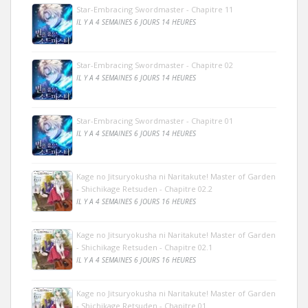
Star-Embracing Swordmaster - Chapitre 11
IL Y A 4 SEMAINES 6 JOURS 14 HEURES
Star-Embracing Swordmaster - Chapitre 02
IL Y A 4 SEMAINES 6 JOURS 14 HEURES
Star-Embracing Swordmaster - Chapitre 01
IL Y A 4 SEMAINES 6 JOURS 14 HEURES
Kage no Jitsuryokusha ni Naritakute! Master of Garden
- Shichikage Retsuden - Chapitre 02.2
IL Y A 4 SEMAINES 6 JOURS 16 HEURES
Kage no Jitsuryokusha ni Naritakute! Master of Garden
- Shichikage Retsuden - Chapitre 02.1
IL Y A 4 SEMAINES 6 JOURS 16 HEURES
Kage no Jitsuryokusha ni Naritakute! Master of Garden
- Shichikage Retsuden - Chapitre 01