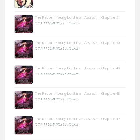
The Reborn Young Lord is an Assassin - Chapitre 51
IL Y A 11 SEMAINES 13 HEURES
The Reborn Young Lord is an Assassin - Chapitre 50
IL Y A 11 SEMAINES 13 HEURES
The Reborn Young Lord is an Assassin - Chapitre 49
IL Y A 11 SEMAINES 13 HEURES
The Reborn Young Lord is an Assassin - Chapitre 48
IL Y A 11 SEMAINES 13 HEURES
The Reborn Young Lord is an Assassin - Chapitre 47
IL Y A 11 SEMAINES 13 HEURES