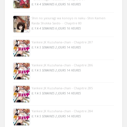
IL Y A 4 SEMAINES 6 JOURS 16 HEURES
Shin no yasuragi wa konoyo ni naku -Shin Kamen
Raida Shokka Saido- - Chapitre 80
IL Y A 4 SEMAINES 6 JOURS 16 HEURES
Yankee JK Kuzuhana-chan - Chapitre 287
IL Y A 5 SEMAINES 2 JOURS 14 HEURES
Yankee JK Kuzuhana-chan - Chapitre 286
IL Y A 5 SEMAINES 2 JOURS 14 HEURES
Yankee JK Kuzuhana-chan - Chapitre 285
IL Y A 5 SEMAINES 2 JOURS 14 HEURES
Yankee JK Kuzuhana-chan - Chapitre 284
IL Y A 5 SEMAINES 2 JOURS 14 HEURES