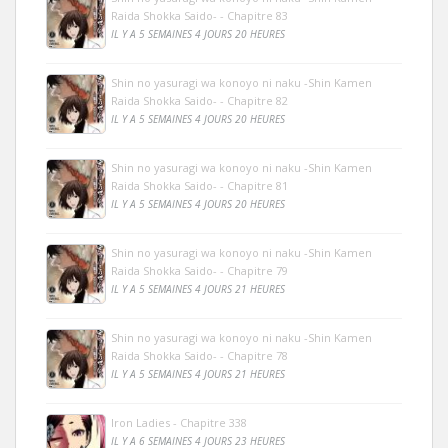
Raida Shokka Saido- - Chapitre 83
IL Y A 5 SEMAINES 4 JOURS 20 HEURES
Shin no yasuragi wa konoyo ni naku -Shin Kamen
Raida Shokka Saido- - Chapitre 82
IL Y A 5 SEMAINES 4 JOURS 20 HEURES
Shin no yasuragi wa konoyo ni naku -Shin Kamen
Raida Shokka Saido- - Chapitre 81
IL Y A 5 SEMAINES 4 JOURS 20 HEURES
Shin no yasuragi wa konoyo ni naku -Shin Kamen
Raida Shokka Saido- - Chapitre 79
IL Y A 5 SEMAINES 4 JOURS 21 HEURES
Shin no yasuragi wa konoyo ni naku -Shin Kamen
Raida Shokka Saido- - Chapitre 78
IL Y A 5 SEMAINES 4 JOURS 21 HEURES
Iron Ladies - Chapitre 338
IL Y A 6 SEMAINES 4 JOURS 23 HEURES