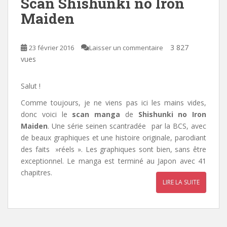
Scan Shishunki no Iron
Maiden
3 827
23 février 2016
Laisser un commentaire
vues
Salut !
Comme toujours, je ne viens pas ici les mains vides,
donc voici le
scan manga
de
Shishunki no Iron
Maiden
. Une série seinen scantradée par la BCS, avec
de beaux graphiques et une histoire originale, parodiant
des faits »réels ». Les graphiques sont bien, sans être
exceptionnel. Le manga est terminé au Japon avec 41
chapitres.
LIRE LA SUITE