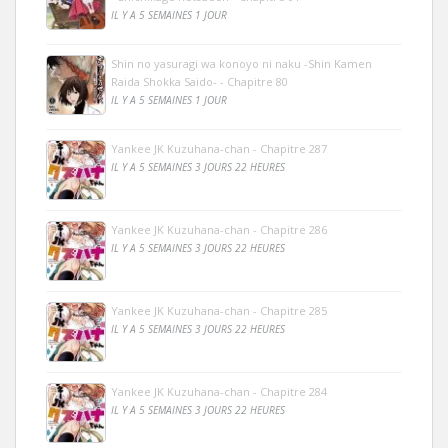
IL Y A 5 SEMAINES 1 JOUR
Shin no yasuragi wa konoyo ni naku -Shin Kamen
Raida Shokka Saido- - Chapitre 80
IL Y A 5 SEMAINES 1 JOUR
Yankee JK Kuzuhana-chan - Chapitre 287
IL Y A 5 SEMAINES 3 JOURS 22 HEURES
Yankee JK Kuzuhana-chan - Chapitre 286
IL Y A 5 SEMAINES 3 JOURS 22 HEURES
Yankee JK Kuzuhana-chan - Chapitre 285
IL Y A 5 SEMAINES 3 JOURS 22 HEURES
Yankee JK Kuzuhana-chan - Chapitre 284
IL Y A 5 SEMAINES 3 JOURS 22 HEURES