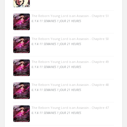
The Reborn Young Lord is an Assassin - Chapitre 51
IL Y A 11 SEMAINES 1 JOUR 21 HEURES
The Reborn Young Lord is an Assassin - Chapitre 50
IL Y A 11 SEMAINES 1 JOUR 21 HEURES
The Reborn Young Lord is an Assassin - Chapitre 49
IL Y A 11 SEMAINES 1 JOUR 21 HEURES
The Reborn Young Lord is an Assassin - Chapitre 48
IL Y A 11 SEMAINES 1 JOUR 21 HEURES
The Reborn Young Lord is an Assassin - Chapitre 47
IL Y A 11 SEMAINES 1 JOUR 21 HEURES