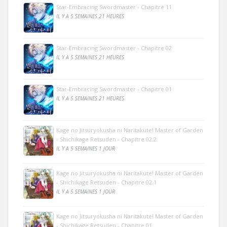
Star-Embracing Swordmaster - Chapitre 11
IL Y A 5 SEMAINES 21 HEURES
Star-Embracing Swordmaster - Chapitre 02
IL Y A 5 SEMAINES 21 HEURES
Star-Embracing Swordmaster - Chapitre 01
IL Y A 5 SEMAINES 21 HEURES
Kage no Jitsuryokusha ni Naritakute! Master of Garden
- Shichikage Retsuden - Chapitre 02.2
IL Y A 5 SEMAINES 1 JOUR
Kage no Jitsuryokusha ni Naritakute! Master of Garden
- Shichikage Retsuden - Chapitre 02.1
IL Y A 5 SEMAINES 1 JOUR
Kage no Jitsuryokusha ni Naritakute! Master of Garden
- Shichikage Retsuden - Chapitre 01