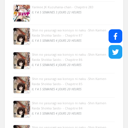
Yankee JK Kuzuhana-chan - Chapitre 283
IL Y A 5 SEMAINES 3 JOURS 22 HEURES
Shin no yasuragi wa konoyo ni naku -Shin Kamen
Raida Shokka Saido- - Chapitre 87
IL Y A 5 SEMAINES 4 JOURS 20 HEURES
Shin no yasuragi wa konoyo ni naku -Shin Kamen
Raida Shokka Saido- - Chapitre 86
IL Y A 5 SEMAINES 4 JOURS 20 HEURES
Shin no yasuragi wa konoyo ni naku -Shin Kamen
Raida Shokka Saido- - Chapitre 85
IL Y A 5 SEMAINES 4 JOURS 20 HEURES
Shin no yasuragi wa konoyo ni naku -Shin Kamen
Raida Shokka Saido- - Chapitre 84
IL Y A 5 SEMAINES 4 JOURS 20 HEURES
Shin no yasuragi wa konoyo ni naku -Shin Kamen