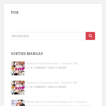
PUB
Rechercher...
SORTIES MANGAS
Yankee JK Kuzuhana-chan - Chapitre 289
IL Y A 3 SEMAINES 1 JOUR 23 HEURES
Yankee JK Kuzuhana-chan - Chapitre 288
IL Y A 3 SEMAINES 1 JOUR 23 HEURES
Danshi da to Omotteita Osanajimi to no Shinkon
Seikatsu ga Umaku Ikisugiru Ken ni Tsuite - Chapitre