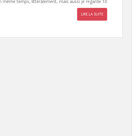
n même temps, littéralement, mais aussi je regarde 10
LIRE LA SUITE