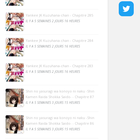
Yankee JK Kuzuhana-chan - Chapitre 285
IL Y A 5 SEMAINES 2 JOURS 16 HEURES
Yankee JK Kuzuhana-chan - Chapitre 284
IL Y A 5 SEMAINES 2 JOURS 16 HEURES
Yankee JK Kuzuhana-chan - Chapitre 283
IL Y A 5 SEMAINES 2 JOURS 16 HEURES
Shin no yasuragi wa konoyo ni naku -Shin
Kamen Raida Shokka Saido- - Chapitre 87
IL Y A 5 SEMAINES 3 JOURS 15 HEURES
Shin no yasuragi wa konoyo ni naku -Shin
Kamen Raida Shokka Saido- - Chapitre 86
IL Y A 5 SEMAINES 3 JOURS 15 HEURES