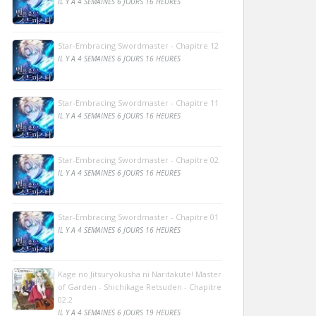
IL Y A 4 SEMAINES 6 JOURS 16 HEURES
Star-Embracing Swordmaster - Chapitre 12
IL Y A 4 SEMAINES 6 JOURS 16 HEURES
Star-Embracing Swordmaster - Chapitre 11
IL Y A 4 SEMAINES 6 JOURS 16 HEURES
Star-Embracing Swordmaster - Chapitre 02
IL Y A 4 SEMAINES 6 JOURS 16 HEURES
Star-Embracing Swordmaster - Chapitre 01
IL Y A 4 SEMAINES 6 JOURS 16 HEURES
Kage no Jitsuryokusha ni Naritakute! Master
of Garden - Shichikage Retsuden - Chapitre
02.2
IL Y A 4 SEMAINES 6 JOURS 19 HEURES