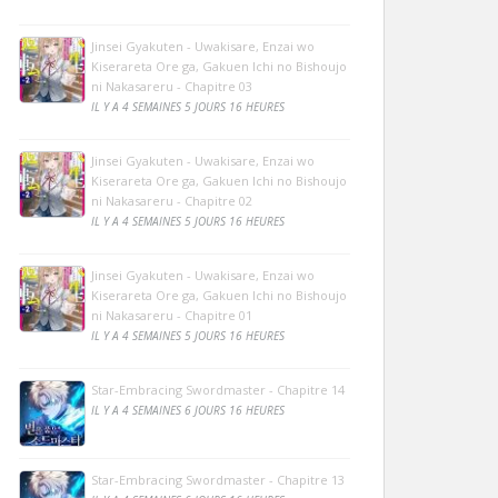
Jinsei Gyakuten - Uwakisare, Enzai wo
Kiserareta Ore ga, Gakuen Ichi no Bishoujo
ni Nakasareru - Chapitre 03
IL Y A 4 SEMAINES 5 JOURS 16 HEURES
Jinsei Gyakuten - Uwakisare, Enzai wo
Kiserareta Ore ga, Gakuen Ichi no Bishoujo
ni Nakasareru - Chapitre 02
IL Y A 4 SEMAINES 5 JOURS 16 HEURES
Jinsei Gyakuten - Uwakisare, Enzai wo
Kiserareta Ore ga, Gakuen Ichi no Bishoujo
ni Nakasareru - Chapitre 01
IL Y A 4 SEMAINES 5 JOURS 16 HEURES
Star-Embracing Swordmaster - Chapitre 14
IL Y A 4 SEMAINES 6 JOURS 16 HEURES
Star-Embracing Swordmaster - Chapitre 13