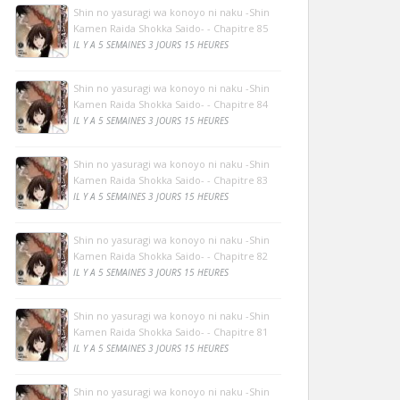
Shin no yasuragi wa konoyo ni naku -Shin
Kamen Raida Shokka Saido- - Chapitre 85
IL Y A 5 SEMAINES 3 JOURS 15 HEURES
Shin no yasuragi wa konoyo ni naku -Shin
Kamen Raida Shokka Saido- - Chapitre 84
IL Y A 5 SEMAINES 3 JOURS 15 HEURES
Shin no yasuragi wa konoyo ni naku -Shin
Kamen Raida Shokka Saido- - Chapitre 83
IL Y A 5 SEMAINES 3 JOURS 15 HEURES
Shin no yasuragi wa konoyo ni naku -Shin
Kamen Raida Shokka Saido- - Chapitre 82
IL Y A 5 SEMAINES 3 JOURS 15 HEURES
Shin no yasuragi wa konoyo ni naku -Shin
Kamen Raida Shokka Saido- - Chapitre 81
IL Y A 5 SEMAINES 3 JOURS 15 HEURES
Shin no yasuragi wa konoyo ni naku -Shin