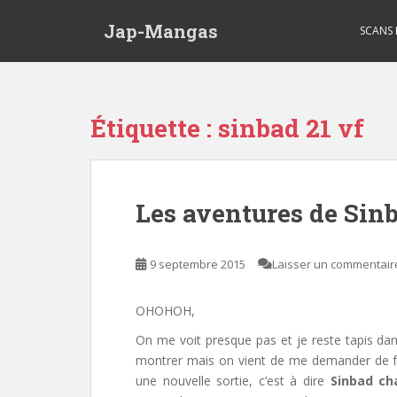
Skip to main content
Jap-Mangas
SCANS
Étiquette :
sinbad 21 vf
Les aventures de Sin
9 septembre 2015
Laisser un commentair
OHOHOH,
On me voit presque pas et je reste tapis da
montrer mais on vient de me demander de fa
une nouvelle sortie, c’est à dire
Sinbad ch