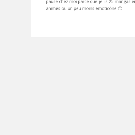
pause chez moi parce que je lis 25 mangas e
animés ou un peu moins émoticône 🙂