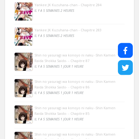
Yankee JK Kuzuhana-chan - Chapitre 284
IL Y A 5 SEMAINES 2 HEURES
Yankee JK Kuzuhana-chan - Chapitre 283
IL Y A 5 SEMAINES 2 HEURES
Shin no yasuragi wa konoyo ni naku -Shin Kamen
Raida Shokka Saido- - Chapitre 87
IL Y A 5 SEMAINES 1 JOUR 1 HEURE
Shin no yasuragi wa konoyo ni naku -Shin Kamen
Raida Shokka Saido- - Chapitre 86
IL Y A 5 SEMAINES 1 JOUR 1 HEURE
Shin no yasuragi wa konoyo ni naku -Shin Kamen
Raida Shokka Saido- - Chapitre 85
IL Y A 5 SEMAINES 1 JOUR 1 HEURE
Shin no yasuragi wa konoyo ni naku -Shin Kamen