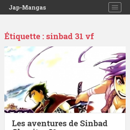
Skip to main content
Jap-Mangas
TOGGLE
Étiquette :
sinbad 31 vf
Les aventures de Sinbad