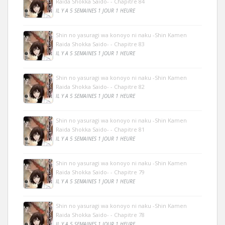
Raida Shokka Saido- - Chapitre 84
IL Y A 5 SEMAINES 1 JOUR 1 HEURE
Shin no yasuragi wa konoyo ni naku -Shin Kamen
Raida Shokka Saido- - Chapitre 83
IL Y A 5 SEMAINES 1 JOUR 1 HEURE
Shin no yasuragi wa konoyo ni naku -Shin Kamen
Raida Shokka Saido- - Chapitre 82
IL Y A 5 SEMAINES 1 JOUR 1 HEURE
Shin no yasuragi wa konoyo ni naku -Shin Kamen
Raida Shokka Saido- - Chapitre 81
IL Y A 5 SEMAINES 1 JOUR 1 HEURE
Shin no yasuragi wa konoyo ni naku -Shin Kamen
Raida Shokka Saido- - Chapitre 79
IL Y A 5 SEMAINES 1 JOUR 1 HEURE
Shin no yasuragi wa konoyo ni naku -Shin Kamen
Raida Shokka Saido- - Chapitre 78
IL Y A 5 SEMAINES 1 JOUR 1 HEURE