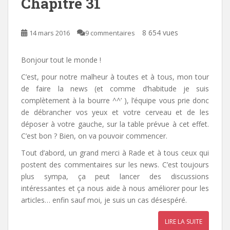
Chapitre 31
8 654 vues
14 mars 2016
9 commentaires
Bonjour tout le monde !
C’est, pour notre malheur à toutes et à tous, mon tour
de faire la news (et comme d’habitude je suis
complètement à la bourre ^^’ ), l’équipe vous prie donc
de débrancher vos yeux et votre cerveau et de les
déposer à votre gauche, sur la table prévue à cet effet.
C’est bon ? Bien, on va pouvoir commencer.
Tout d’abord, un grand merci à Rade et à tous ceux qui
postent des commentaires sur les news. C’est toujours
plus sympa, ça peut lancer des discussions
intéressantes et ça nous aide à nous améliorer pour les
articles… enfin sauf moi, je suis un cas désespéré.
LIRE LA SUITE