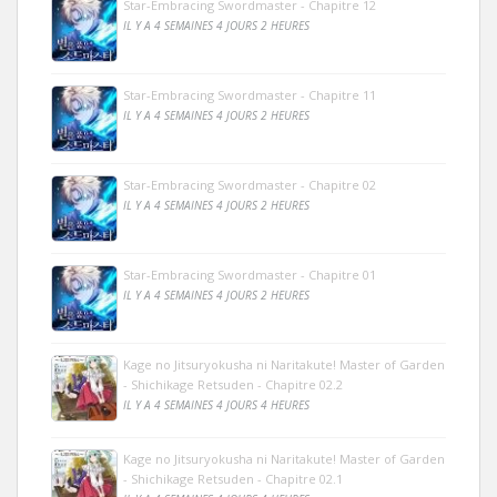
Star-Embracing Swordmaster - Chapitre 12
IL Y A 4 SEMAINES 4 JOURS 2 HEURES
Star-Embracing Swordmaster - Chapitre 11
IL Y A 4 SEMAINES 4 JOURS 2 HEURES
Star-Embracing Swordmaster - Chapitre 02
IL Y A 4 SEMAINES 4 JOURS 2 HEURES
Star-Embracing Swordmaster - Chapitre 01
IL Y A 4 SEMAINES 4 JOURS 2 HEURES
Kage no Jitsuryokusha ni Naritakute! Master of Garden
- Shichikage Retsuden - Chapitre 02.2
IL Y A 4 SEMAINES 4 JOURS 4 HEURES
Kage no Jitsuryokusha ni Naritakute! Master of Garden
- Shichikage Retsuden - Chapitre 02.1