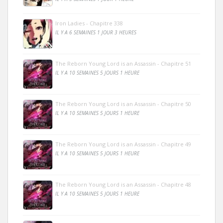
Iron Ladies - Chapitre 338
IL Y A 6 SEMAINES 1 JOUR 3 HEURES
The Reborn Young Lord is an Assassin - Chapitre 51
IL Y A 10 SEMAINES 5 JOURS 1 HEURE
The Reborn Young Lord is an Assassin - Chapitre 50
IL Y A 10 SEMAINES 5 JOURS 1 HEURE
The Reborn Young Lord is an Assassin - Chapitre 49
IL Y A 10 SEMAINES 5 JOURS 1 HEURE
The Reborn Young Lord is an Assassin - Chapitre 48
IL Y A 10 SEMAINES 5 JOURS 1 HEURE