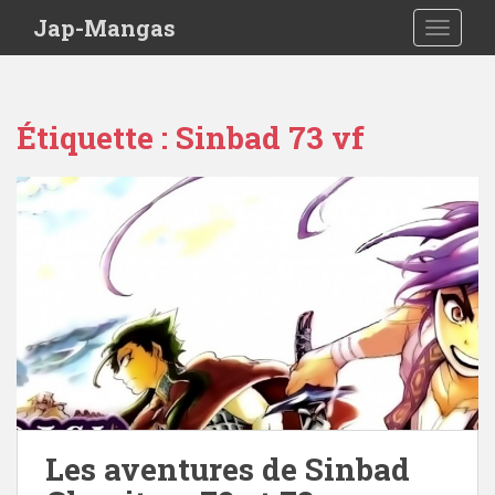
Skip to main content
Jap-Mangas
TOGGLE
Étiquette :
Sinbad 73 vf
Les aventures de Sinbad