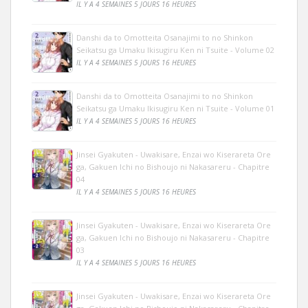
IL Y A 4 SEMAINES 5 JOURS 16 HEURES
Danshi da to Omotteita Osanajimi to no Shinkon
Seikatsu ga Umaku Ikisugiru Ken ni Tsuite - Volume 02
IL Y A 4 SEMAINES 5 JOURS 16 HEURES
Danshi da to Omotteita Osanajimi to no Shinkon
Seikatsu ga Umaku Ikisugiru Ken ni Tsuite - Volume 01
IL Y A 4 SEMAINES 5 JOURS 16 HEURES
Jinsei Gyakuten - Uwakisare, Enzai wo Kiserareta Ore
ga, Gakuen Ichi no Bishoujo ni Nakasareru - Chapitre
04
IL Y A 4 SEMAINES 5 JOURS 16 HEURES
Jinsei Gyakuten - Uwakisare, Enzai wo Kiserareta Ore
ga, Gakuen Ichi no Bishoujo ni Nakasareru - Chapitre
03
IL Y A 4 SEMAINES 5 JOURS 16 HEURES
Jinsei Gyakuten - Uwakisare, Enzai wo Kiserareta Ore