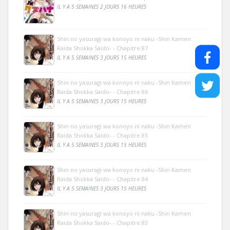
IL Y A 5 SEMAINES 2 JOURS 16 HEURES
Shin no yasuragi wa konoyo ni naku -Shin Kamen
Raida Shokka Saido- - Chapitre 87
IL Y A 5 SEMAINES 3 JOURS 15 HEURES
Shin no yasuragi wa konoyo ni naku -Shin Kamen
Raida Shokka Saido- - Chapitre 86
IL Y A 5 SEMAINES 3 JOURS 15 HEURES
Shin no yasuragi wa konoyo ni naku -Shin Kamen
Raida Shokka Saido- - Chapitre 85
IL Y A 5 SEMAINES 3 JOURS 15 HEURES
Shin no yasuragi wa konoyo ni naku -Shin Kamen
Raida Shokka Saido- - Chapitre 84
IL Y A 5 SEMAINES 3 JOURS 15 HEURES
Shin no yasuragi wa konoyo ni naku -Shin Kamen
Raida Shokka Saido- - Chapitre 83