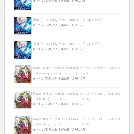
IL Y A 4 SEMAINES 6 JOURS 16 HEURES
Star-Embracing Swordmaster - Chapitre 02
IL Y A 4 SEMAINES 6 JOURS 16 HEURES
Star-Embracing Swordmaster - Chapitre 01
IL Y A 4 SEMAINES 6 JOURS 16 HEURES
Kage no Jitsuryokusha ni Naritakute! Master of Garden
- Shichikage Retsuden - Chapitre 02.2
IL Y A 4 SEMAINES 6 JOURS 18 HEURES
Kage no Jitsuryokusha ni Naritakute! Master of Garden
- Shichikage Retsuden - Chapitre 02.1
IL Y A 4 SEMAINES 6 JOURS 18 HEURES
Kage no Jitsuryokusha ni Naritakute! Master of Garden
- Shichikage Retsuden - Chapitre 01
IL Y A 4 SEMAINES 6 JOURS 18 HEURES