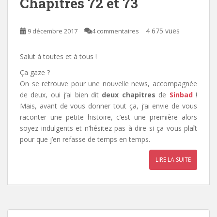
Chapitres 72 et 73
4 675 vues
9 décembre 2017
4 commentaires
Salut à toutes et à tous !
Ça gaze ?
On se retrouve pour une nouvelle news, accompagnée
de deux, oui j’ai bien dit
deux chapitres
de
Sinbad
!
Mais, avant de vous donner tout ça, j’ai envie de vous
raconter une petite histoire, c’est une première alors
soyez indulgents et n’hésitez pas à dire si ça vous plaît
pour que j’en refasse de temps en temps.
LIRE LA SUITE