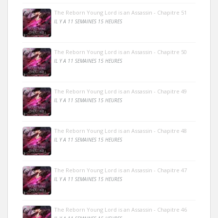
The Reborn Young Lord is an Assassin - Chapitre 51
IL Y A 11 SEMAINES 15 HEURES
The Reborn Young Lord is an Assassin - Chapitre 50
IL Y A 11 SEMAINES 15 HEURES
The Reborn Young Lord is an Assassin - Chapitre 49
IL Y A 11 SEMAINES 15 HEURES
The Reborn Young Lord is an Assassin - Chapitre 48
IL Y A 11 SEMAINES 15 HEURES
The Reborn Young Lord is an Assassin - Chapitre 47
IL Y A 11 SEMAINES 15 HEURES
The Reborn Young Lord is an Assassin - Chapitre 46