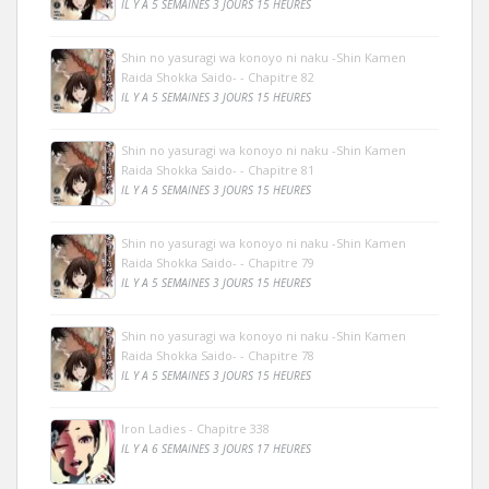
IL Y A 5 SEMAINES 3 JOURS 15 HEURES
Shin no yasuragi wa konoyo ni naku -Shin Kamen
Raida Shokka Saido- - Chapitre 82
IL Y A 5 SEMAINES 3 JOURS 15 HEURES
Shin no yasuragi wa konoyo ni naku -Shin Kamen
Raida Shokka Saido- - Chapitre 81
IL Y A 5 SEMAINES 3 JOURS 15 HEURES
Shin no yasuragi wa konoyo ni naku -Shin Kamen
Raida Shokka Saido- - Chapitre 79
IL Y A 5 SEMAINES 3 JOURS 15 HEURES
Shin no yasuragi wa konoyo ni naku -Shin Kamen
Raida Shokka Saido- - Chapitre 78
IL Y A 5 SEMAINES 3 JOURS 15 HEURES
Iron Ladies - Chapitre 338
IL Y A 6 SEMAINES 3 JOURS 17 HEURES