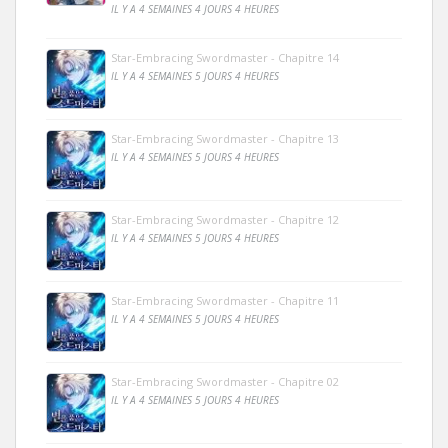
IL Y A 4 SEMAINES 4 JOURS 4 HEURES
Star-Embracing Swordmaster - Chapitre 14
IL Y A 4 SEMAINES 5 JOURS 4 HEURES
Star-Embracing Swordmaster - Chapitre 13
IL Y A 4 SEMAINES 5 JOURS 4 HEURES
Star-Embracing Swordmaster - Chapitre 12
IL Y A 4 SEMAINES 5 JOURS 4 HEURES
Star-Embracing Swordmaster - Chapitre 11
IL Y A 4 SEMAINES 5 JOURS 4 HEURES
Star-Embracing Swordmaster - Chapitre 02
IL Y A 4 SEMAINES 5 JOURS 4 HEURES