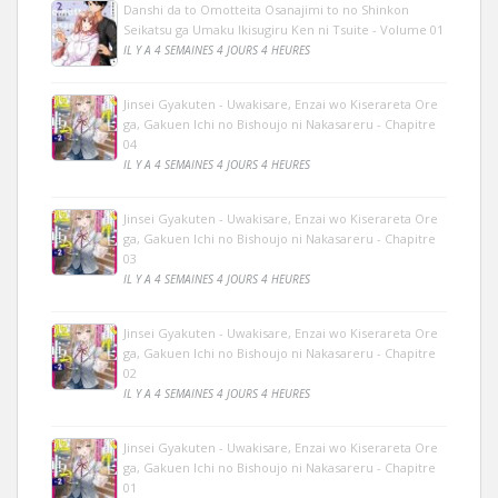
Danshi da to Omotteita Osanajimi to no Shinkon
Seikatsu ga Umaku Ikisugiru Ken ni Tsuite - Volume 01
IL Y A 4 SEMAINES 4 JOURS 4 HEURES
Jinsei Gyakuten - Uwakisare, Enzai wo Kiserareta Ore
ga, Gakuen Ichi no Bishoujo ni Nakasareru - Chapitre
04
IL Y A 4 SEMAINES 4 JOURS 4 HEURES
Jinsei Gyakuten - Uwakisare, Enzai wo Kiserareta Ore
ga, Gakuen Ichi no Bishoujo ni Nakasareru - Chapitre
03
IL Y A 4 SEMAINES 4 JOURS 4 HEURES
Jinsei Gyakuten - Uwakisare, Enzai wo Kiserareta Ore
ga, Gakuen Ichi no Bishoujo ni Nakasareru - Chapitre
02
IL Y A 4 SEMAINES 4 JOURS 4 HEURES
Jinsei Gyakuten - Uwakisare, Enzai wo Kiserareta Ore
ga, Gakuen Ichi no Bishoujo ni Nakasareru - Chapitre
01