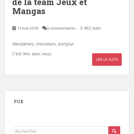
de la team Jeux et
Mangas
5 402 vues
13 mai 2018
3 commentaires
Mesdames, messieurs, bonjour.
C’est Vinc avec vous.
LIRE LA SUITE
PUB
Rechercher...