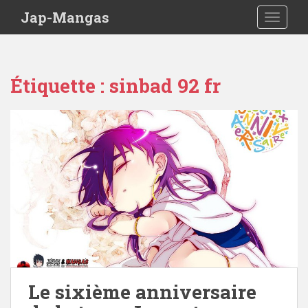
Skip to main content
Jap-Mangas
TOGGLE
Étiquette :
sinbad 92 fr
Le sixième anniversaire