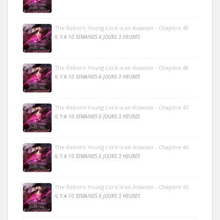
The Reborn Young Lord is an Assassin - Chapitre 49
IL Y A 10 SEMAINES 6 JOURS 3 HEURES
The Reborn Young Lord is an Assassin - Chapitre 48
IL Y A 10 SEMAINES 6 JOURS 3 HEURES
The Reborn Young Lord is an Assassin - Chapitre 47
IL Y A 10 SEMAINES 6 JOURS 3 HEURES
The Reborn Young Lord is an Assassin - Chapitre 46
IL Y A 10 SEMAINES 6 JOURS 3 HEURES
The Reborn Young Lord is an Assassin - Chapitre 45
IL Y A 10 SEMAINES 6 JOURS 3 HEURES