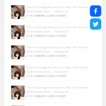
Shin no yasuragi wa konoyo ni naku -Shin Kamen
Raida Shokka Saido- - Chapitre 86
IL Y A 5 SEMAINES 2 JOURS 3 HEURES
Shin no yasuragi wa konoyo ni naku -Shin Kamen
Raida Shokka Saido- - Chapitre 85
IL Y A 5 SEMAINES 2 JOURS 3 HEURES
Shin no yasuragi wa konoyo ni naku -Shin Kamen
Raida Shokka Saido- - Chapitre 84
IL Y A 5 SEMAINES 2 JOURS 3 HEURES
Shin no yasuragi wa konoyo ni naku -Shin Kamen
Raida Shokka Saido- - Chapitre 83
IL Y A 5 SEMAINES 2 JOURS 3 HEURES
Shin no yasuragi wa konoyo ni naku -Shin Kamen
Raida Shokka Saido- - Chapitre 82
IL Y A 5 SEMAINES 2 JOURS 3 HEURES