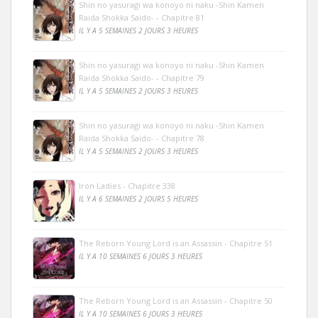
Shin no yasuragi wa konoyo ni naku -Shin Kamen
Raida Shokka Saido- - Chapitre 81
IL Y A 5 SEMAINES 2 JOURS 3 HEURES
Shin no yasuragi wa konoyo ni naku -Shin Kamen
Raida Shokka Saido- - Chapitre 79
IL Y A 5 SEMAINES 2 JOURS 3 HEURES
Shin no yasuragi wa konoyo ni naku -Shin Kamen
Raida Shokka Saido- - Chapitre 78
IL Y A 5 SEMAINES 2 JOURS 3 HEURES
Iron Ladies - Chapitre 338
IL Y A 6 SEMAINES 2 JOURS 5 HEURES
The Reborn Young Lord is an Assassin - Chapitre 51
IL Y A 10 SEMAINES 6 JOURS 3 HEURES
The Reborn Young Lord is an Assassin - Chapitre 50
IL Y A 10 SEMAINES 6 JOURS 3 HEURES