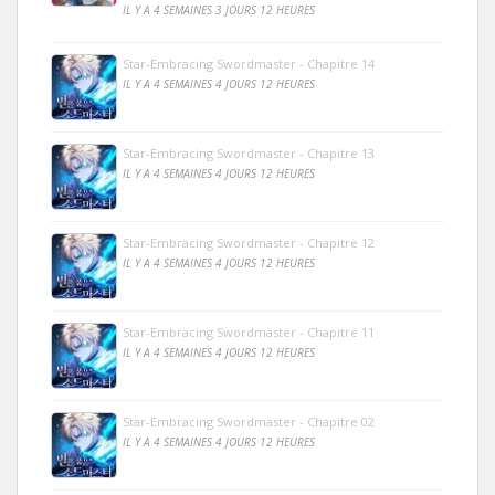
IL Y A 4 SEMAINES 3 JOURS 12 HEURES
Star-Embracing Swordmaster - Chapitre 14
IL Y A 4 SEMAINES 4 JOURS 12 HEURES
Star-Embracing Swordmaster - Chapitre 13
IL Y A 4 SEMAINES 4 JOURS 12 HEURES
Star-Embracing Swordmaster - Chapitre 12
IL Y A 4 SEMAINES 4 JOURS 12 HEURES
Star-Embracing Swordmaster - Chapitre 11
IL Y A 4 SEMAINES 4 JOURS 12 HEURES
Star-Embracing Swordmaster - Chapitre 02
IL Y A 4 SEMAINES 4 JOURS 12 HEURES