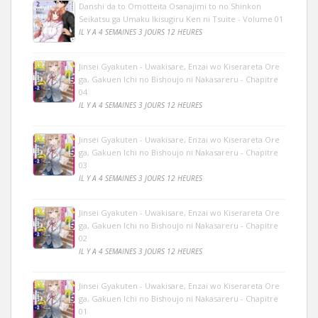
Danshi da to Omotteita Osanajimi to no Shinkon
Seikatsu ga Umaku Ikisugiru Ken ni Tsuite - Volume 01
IL Y A 4 SEMAINES 3 JOURS 12 HEURES
Jinsei Gyakuten - Uwakisare, Enzai wo Kiserareta Ore
ga, Gakuen Ichi no Bishoujo ni Nakasareru - Chapitre
04
IL Y A 4 SEMAINES 3 JOURS 12 HEURES
Jinsei Gyakuten - Uwakisare, Enzai wo Kiserareta Ore
ga, Gakuen Ichi no Bishoujo ni Nakasareru - Chapitre
03
IL Y A 4 SEMAINES 3 JOURS 12 HEURES
Jinsei Gyakuten - Uwakisare, Enzai wo Kiserareta Ore
ga, Gakuen Ichi no Bishoujo ni Nakasareru - Chapitre
02
IL Y A 4 SEMAINES 3 JOURS 12 HEURES
Jinsei Gyakuten - Uwakisare, Enzai wo Kiserareta Ore
ga, Gakuen Ichi no Bishoujo ni Nakasareru - Chapitre
01