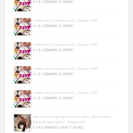
IL Y A 5 SEMAINES 12 HEURES
Yankee JK Kuzuhana-chan - Chapitre 286
IL Y A 5 SEMAINES 12 HEURES
Yankee JK Kuzuhana-chan - Chapitre 285
IL Y A 5 SEMAINES 12 HEURES
Yankee JK Kuzuhana-chan - Chapitre 284
IL Y A 5 SEMAINES 12 HEURES
Yankee JK Kuzuhana-chan - Chapitre 283
IL Y A 5 SEMAINES 12 HEURES
Shin no yasuragi wa konoyo ni naku -Shin Kamen
Raida Shokka Saido- - Chapitre 87
IL Y A 5 SEMAINES 1 JOUR 11 HEURES