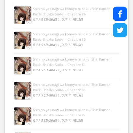
Shin no yasuragi wa konoyo ni naku -Shin Kamen
Raida Shokka Saido- - Chapitre 86
IL Y A 5 SEMAINES 1 JOUR 11 HEURES
Shin no yasuragi wa konoyo ni naku -Shin Kamen
Raida Shokka Saido- - Chapitre 85
IL Y A 5 SEMAINES 1 JOUR 11 HEURES
Shin no yasuragi wa konoyo ni naku -Shin Kamen
Raida Shokka Saido- - Chapitre 84
IL Y A 5 SEMAINES 1 JOUR 11 HEURES
Shin no yasuragi wa konoyo ni naku -Shin Kamen
Raida Shokka Saido- - Chapitre 83
IL Y A 5 SEMAINES 1 JOUR 11 HEURES
Shin no yasuragi wa konoyo ni naku -Shin Kamen
Raida Shokka Saido- - Chapitre 82
IL Y A 5 SEMAINES 1 JOUR 11 HEURES