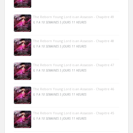
The Reborn Young Lord is an Assassin - Chapitre 49
IL Y A 10 SEMAINES 5 JOURS 11 HEURES
The Reborn Young Lord is an Assassin - Chapitre 48
IL Y A 10 SEMAINES 5 JOURS 11 HEURES
The Reborn Young Lord is an Assassin - Chapitre 47
IL Y A 10 SEMAINES 5 JOURS 11 HEURES
The Reborn Young Lord is an Assassin - Chapitre 46
IL Y A 10 SEMAINES 5 JOURS 11 HEURES
The Reborn Young Lord is an Assassin - Chapitre 45
IL Y A 10 SEMAINES 5 JOURS 11 HEURES