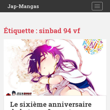
Skip to main content
Jap-Mangas
TOGGLE
Étiquette :
sinbad 94 vf
Le sixième anniversaire