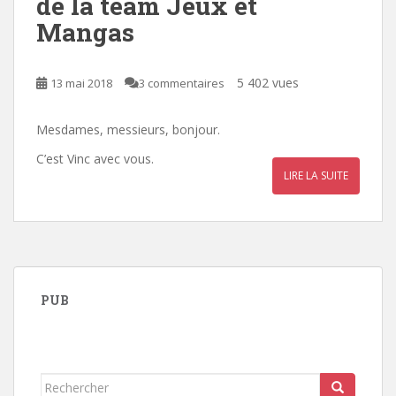
de la team Jeux et
Mangas
5 402 vues
13 mai 2018
3 commentaires
Mesdames, messieurs, bonjour.
C’est Vinc avec vous.
LIRE LA SUITE
PUB
Rechercher...