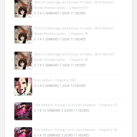
Shin no yasuragi wa konoyo ni naku -Shin Kamen
Raida Shokka Saido- - Chapitre 81
IL Y A 5 SEMAINES 1 JOUR 11 HEURES
Shin no yasuragi wa konoyo ni naku -Shin Kamen
Raida Shokka Saido- - Chapitre 79
IL Y A 5 SEMAINES 1 JOUR 11 HEURES
Shin no yasuragi wa konoyo ni naku -Shin Kamen
Raida Shokka Saido- - Chapitre 78
IL Y A 5 SEMAINES 1 JOUR 11 HEURES
Iron Ladies - Chapitre 338
IL Y A 6 SEMAINES 1 JOUR 13 HEURES
The Reborn Young Lord is an Assassin - Chapitre 51
IL Y A 10 SEMAINES 5 JOURS 11 HEURES
The Reborn Young Lord is an Assassin - Chapitre 50
IL Y A 10 SEMAINES 5 JOURS 11 HEURES