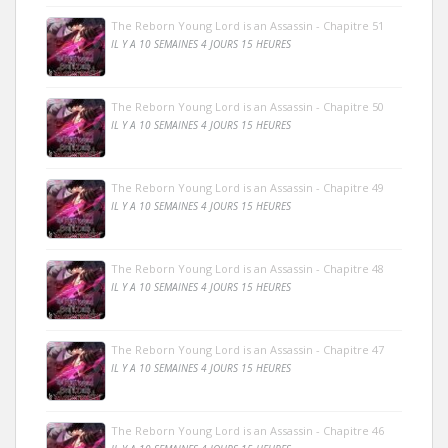
The Reborn Young Lord is an Assassin - Chapitre 51
IL Y A 10 SEMAINES 4 JOURS 15 HEURES
The Reborn Young Lord is an Assassin - Chapitre 50
IL Y A 10 SEMAINES 4 JOURS 15 HEURES
The Reborn Young Lord is an Assassin - Chapitre 49
IL Y A 10 SEMAINES 4 JOURS 15 HEURES
The Reborn Young Lord is an Assassin - Chapitre 48
IL Y A 10 SEMAINES 4 JOURS 15 HEURES
The Reborn Young Lord is an Assassin - Chapitre 47
IL Y A 10 SEMAINES 4 JOURS 15 HEURES
The Reborn Young Lord is an Assassin - Chapitre 46