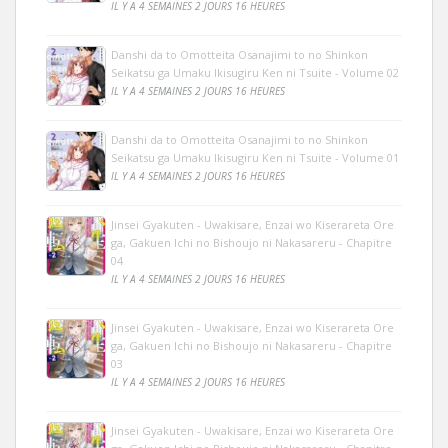
IL Y A 4 SEMAINES 2 JOURS 16 HEURES
Danshi da to Omotteita Osanajimi to no Shinkon
Seikatsu ga Umaku Ikisugiru Ken ni Tsuite - Volume 02
IL Y A 4 SEMAINES 2 JOURS 16 HEURES
Danshi da to Omotteita Osanajimi to no Shinkon
Seikatsu ga Umaku Ikisugiru Ken ni Tsuite - Volume 01
IL Y A 4 SEMAINES 2 JOURS 16 HEURES
Jinsei Gyakuten - Uwakisare, Enzai wo Kiserareta Ore
ga, Gakuen Ichi no Bishoujo ni Nakasareru - Chapitre
04
IL Y A 4 SEMAINES 2 JOURS 16 HEURES
Jinsei Gyakuten - Uwakisare, Enzai wo Kiserareta Ore
ga, Gakuen Ichi no Bishoujo ni Nakasareru - Chapitre
03
IL Y A 4 SEMAINES 2 JOURS 16 HEURES
Jinsei Gyakuten - Uwakisare, Enzai wo Kiserareta Ore