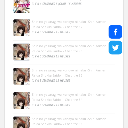
IL Y A 4 SEMAINES 6 JOURS 16 HEURES
Shin no yasuragi wa konoyo ni naku -Shin Kamen
Raida Shokka Saido- - Chapitre 87
IL Y A 5 SEMAINES 15 HEURES
Shin no yasuragi wa konoyo ni naku -Shin Kamen
Raida Shokka Saido- - Chapitre 86
IL Y A 5 SEMAINES 15 HEURES
Shin no yasuragi wa konoyo ni naku -Shin Kamen
Raida Shokka Saido- - Chapitre 85
IL Y A 5 SEMAINES 15 HEURES
Shin no yasuragi wa konoyo ni naku -Shin Kamen
Raida Shokka Saido- - Chapitre 84
IL Y A 5 SEMAINES 15 HEURES
Shin no yasuragi wa konoyo ni naku -Shin Kamen
Raida Shokka Saido- - Chapitre 83