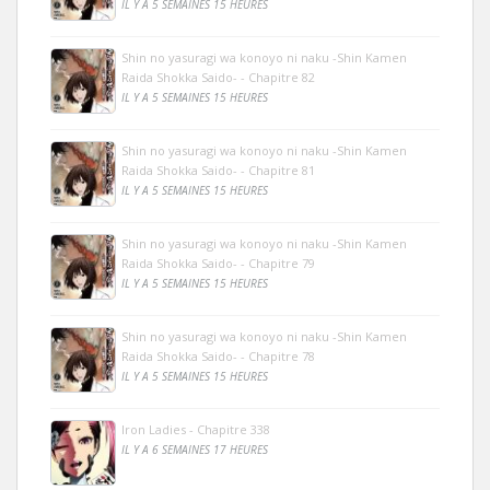
IL Y A 5 SEMAINES 15 HEURES
Shin no yasuragi wa konoyo ni naku -Shin Kamen
Raida Shokka Saido- - Chapitre 82
IL Y A 5 SEMAINES 15 HEURES
Shin no yasuragi wa konoyo ni naku -Shin Kamen
Raida Shokka Saido- - Chapitre 81
IL Y A 5 SEMAINES 15 HEURES
Shin no yasuragi wa konoyo ni naku -Shin Kamen
Raida Shokka Saido- - Chapitre 79
IL Y A 5 SEMAINES 15 HEURES
Shin no yasuragi wa konoyo ni naku -Shin Kamen
Raida Shokka Saido- - Chapitre 78
IL Y A 5 SEMAINES 15 HEURES
Iron Ladies - Chapitre 338
IL Y A 6 SEMAINES 17 HEURES