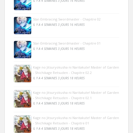
IL Y A 4 SEMAINES 3 JOURS 16 HEURES
Star-Embracing Swordmaster - Chapitre 02
IL Y A 4 SEMAINES 3 JOURS 16 HEURES
Star-Embracing Swordmaster - Chapitre 01
IL Y A 4 SEMAINES 3 JOURS 16 HEURES
Kage no Jitsuryokusha ni Naritakute! Master of Garden
- Shichikage Retsuden - Chapitre 02.2
IL Y A 4 SEMAINES 3 JOURS 18 HEURES
Kage no Jitsuryokusha ni Naritakute! Master of Garden
- Shichikage Retsuden - Chapitre 02.1
IL Y A 4 SEMAINES 3 JOURS 18 HEURES
Kage no Jitsuryokusha ni Naritakute! Master of Garden
- Shichikage Retsuden - Chapitre 01
IL Y A 4 SEMAINES 3 JOURS 18 HEURES