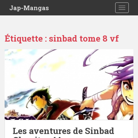
Skip to main content
Jap-Mangas
TOGGLE
Étiquette :
sinbad tome 8 vf
Les aventures de Sinbad