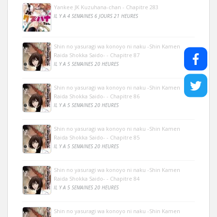
Yankee JK Kuzuhana-chan - Chapitre 283
IL Y A 4 SEMAINES 6 JOURS 21 HEURES
Shin no yasuragi wa konoyo ni naku -Shin Kamen
Raida Shokka Saido- - Chapitre 87
IL Y A 5 SEMAINES 20 HEURES
Shin no yasuragi wa konoyo ni naku -Shin Kamen
Raida Shokka Saido- - Chapitre 86
IL Y A 5 SEMAINES 20 HEURES
Shin no yasuragi wa konoyo ni naku -Shin Kamen
Raida Shokka Saido- - Chapitre 85
IL Y A 5 SEMAINES 20 HEURES
Shin no yasuragi wa konoyo ni naku -Shin Kamen
Raida Shokka Saido- - Chapitre 84
IL Y A 5 SEMAINES 20 HEURES
Shin no yasuragi wa konoyo ni naku -Shin Kamen