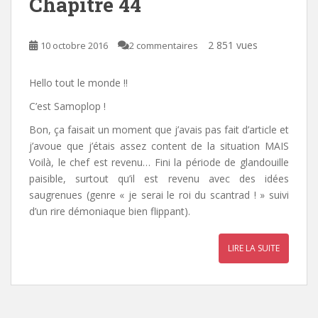
Chapitre 44
2 851 vues
10 octobre 2016
2 commentaires
Hello tout le monde !!
C’est Samoplop !
Bon, ça faisait un moment que j’avais pas fait d’article et
j’avoue que j’étais assez content de la situation MAIS
Voilà, le chef est revenu… Fini la période de glandouille
paisible, surtout qu’il est revenu avec des idées
saugrenues (genre « je serai le roi du scantrad ! » suivi
d’un rire démoniaque bien flippant).
LIRE LA SUITE