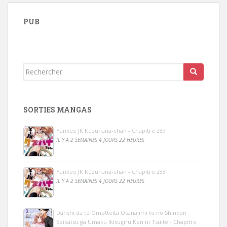
PUB
Rechercher...
SORTIES MANGAS
Yankee JK Kuzuhana-chan - Chapitre 289
IL Y A 2 SEMAINES 4 JOURS 22 HEURES
Yankee JK Kuzuhana-chan - Chapitre 288
IL Y A 2 SEMAINES 4 JOURS 22 HEURES
Danshi da to Omotteita Osanajimi to no Shinkon
Seikatsu ga Umaku Ikisugiru Ken ni Tsuite - Chapitre