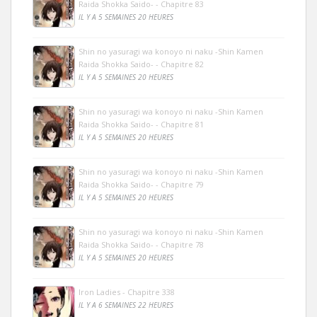
Raida Shokka Saido- - Chapitre 83
IL Y A 5 SEMAINES 20 HEURES
Shin no yasuragi wa konoyo ni naku -Shin Kamen
Raida Shokka Saido- - Chapitre 82
IL Y A 5 SEMAINES 20 HEURES
Shin no yasuragi wa konoyo ni naku -Shin Kamen
Raida Shokka Saido- - Chapitre 81
IL Y A 5 SEMAINES 20 HEURES
Shin no yasuragi wa konoyo ni naku -Shin Kamen
Raida Shokka Saido- - Chapitre 79
IL Y A 5 SEMAINES 20 HEURES
Shin no yasuragi wa konoyo ni naku -Shin Kamen
Raida Shokka Saido- - Chapitre 78
IL Y A 5 SEMAINES 20 HEURES
Iron Ladies - Chapitre 338
IL Y A 6 SEMAINES 22 HEURES