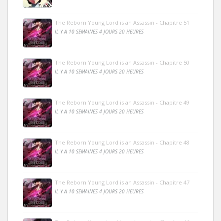
The Reborn Young Lord is an Assassin - Chapitre 51
IL Y A 10 SEMAINES 4 JOURS 20 HEURES
The Reborn Young Lord is an Assassin - Chapitre 50
IL Y A 10 SEMAINES 4 JOURS 20 HEURES
The Reborn Young Lord is an Assassin - Chapitre 49
IL Y A 10 SEMAINES 4 JOURS 20 HEURES
The Reborn Young Lord is an Assassin - Chapitre 48
IL Y A 10 SEMAINES 4 JOURS 20 HEURES
The Reborn Young Lord is an Assassin - Chapitre 47
IL Y A 10 SEMAINES 4 JOURS 20 HEURES