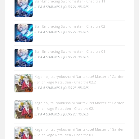
Star-Embracing Swordmaster - Chapitre 11
IL Y A 4 SEMAINES 3 JOURS 21 HEURES
Star-Embracing Swordmaster - Chapitre 02
IL Y A 4 SEMAINES 3 JOURS 21 HEURES
Star-Embracing Swordmaster - Chapitre 01
IL Y A 4 SEMAINES 3 JOURS 21 HEURES
Kage no Jitsuryokusha ni Naritakute! Master of Garden
- Shichikage Retsuden - Chapitre 02.2
IL Y A 4 SEMAINES 3 JOURS 23 HEURES
Kage no Jitsuryokusha ni Naritakute! Master of Garden
- Shichikage Retsuden - Chapitre 02.1
IL Y A 4 SEMAINES 3 JOURS 23 HEURES
Kage no Jitsuryokusha ni Naritakute! Master of Garden
- Shichikage Retsuden - Chapitre 01