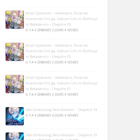
Jinsei Gyakuten - Uwakisare, Enzai wo
Kiserareta Ore ga, Gakuen Ichi no Bishoujo
ni Nakasareru - Chapitre 03
IL Y A 4 SEMAINES 3 JOURS 4 HEURES
Jinsei Gyakuten - Uwakisare, Enzai wo
Kiserareta Ore ga, Gakuen Ichi no Bishoujo
ni Nakasareru - Chapitre 02
IL Y A 4 SEMAINES 3 JOURS 4 HEURES
Jinsei Gyakuten - Uwakisare, Enzai wo
Kiserareta Ore ga, Gakuen Ichi no Bishoujo
ni Nakasareru - Chapitre 01
IL Y A 4 SEMAINES 3 JOURS 4 HEURES
Star-Embracing Swordmaster - Chapitre 14
IL Y A 4 SEMAINES 4 JOURS 4 HEURES
Star-Embracing Swordmaster - Chapitre 13