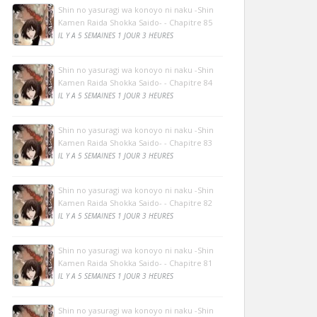
Shin no yasuragi wa konoyo ni naku -Shin
Kamen Raida Shokka Saido- - Chapitre 85
IL Y A 5 SEMAINES 1 JOUR 3 HEURES
Shin no yasuragi wa konoyo ni naku -Shin
Kamen Raida Shokka Saido- - Chapitre 84
IL Y A 5 SEMAINES 1 JOUR 3 HEURES
Shin no yasuragi wa konoyo ni naku -Shin
Kamen Raida Shokka Saido- - Chapitre 83
IL Y A 5 SEMAINES 1 JOUR 3 HEURES
Shin no yasuragi wa konoyo ni naku -Shin
Kamen Raida Shokka Saido- - Chapitre 82
IL Y A 5 SEMAINES 1 JOUR 3 HEURES
Shin no yasuragi wa konoyo ni naku -Shin
Kamen Raida Shokka Saido- - Chapitre 81
IL Y A 5 SEMAINES 1 JOUR 3 HEURES
Shin no yasuragi wa konoyo ni naku -Shin