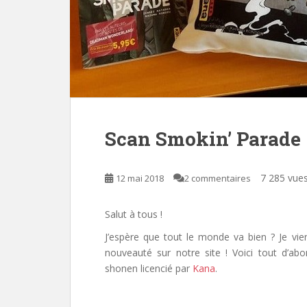
Scan Smokin’ Parade
7 285 vue
12 mai 2018
2 commentaires
Salut à tous !
J’espère que tout le monde va bien ? Je vie
nouveauté sur notre site ! Voici tout d’ab
shonen licencié par
Kana
.