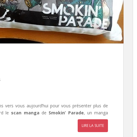
s
ns vers vous aujourd’hui pour vous présenter plus de
ord le
scan manga
de
Smokin’ Parade
, un manga
LIRE LA SUITE