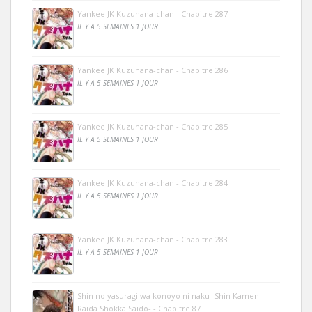
Yankee JK Kuzuhana-chan - Chapitre 287
IL Y A 5 SEMAINES 1 JOUR
Yankee JK Kuzuhana-chan - Chapitre 286
IL Y A 5 SEMAINES 1 JOUR
Yankee JK Kuzuhana-chan - Chapitre 285
IL Y A 5 SEMAINES 1 JOUR
Yankee JK Kuzuhana-chan - Chapitre 284
IL Y A 5 SEMAINES 1 JOUR
Yankee JK Kuzuhana-chan - Chapitre 283
IL Y A 5 SEMAINES 1 JOUR
Shin no yasuragi wa konoyo ni naku -Shin Kamen
Raida Shokka Saido- - Chapitre 87