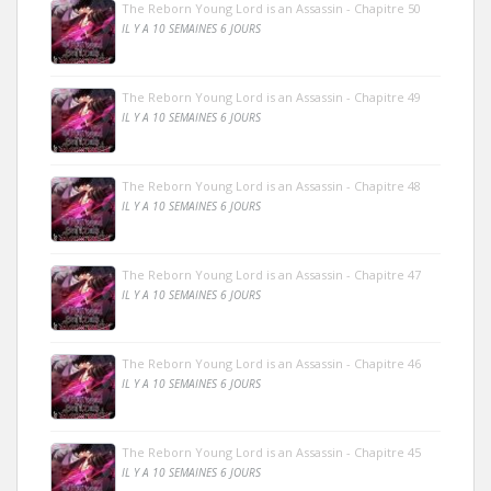
The Reborn Young Lord is an Assassin - Chapitre 50
IL Y A 10 SEMAINES 6 JOURS
The Reborn Young Lord is an Assassin - Chapitre 49
IL Y A 10 SEMAINES 6 JOURS
The Reborn Young Lord is an Assassin - Chapitre 48
IL Y A 10 SEMAINES 6 JOURS
The Reborn Young Lord is an Assassin - Chapitre 47
IL Y A 10 SEMAINES 6 JOURS
The Reborn Young Lord is an Assassin - Chapitre 46
IL Y A 10 SEMAINES 6 JOURS
The Reborn Young Lord is an Assassin - Chapitre 45
IL Y A 10 SEMAINES 6 JOURS