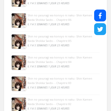
IL Y A 5 SEMAINES 1 JOUR 23 HEURES
Shin no yasuragi wa konoyo ni naku -Shin Kamen
Raida Shokka Saido- - Chapitre 86
IL Y A 5 SEMAINES 1 JOUR 23 HEURES
Shin no yasuragi wa konoyo ni naku -Shin Kamen
Raida Shokka Saido- - Chapitre 85
IL Y A 5 SEMAINES 1 JOUR 23 HEURES
Shin no yasuragi wa konoyo ni naku -Shin Kamen
Raida Shokka Saido- - Chapitre 84
IL Y A 5 SEMAINES 1 JOUR 23 HEURES
Shin no yasuragi wa konoyo ni naku -Shin Kamen
Raida Shokka Saido- - Chapitre 83
IL Y A 5 SEMAINES 1 JOUR 23 HEURES
Shin no yasuragi wa konoyo ni naku -Shin Kamen
Raida Shokka Saido- - Chapitre 82
IL Y A 5 SEMAINES 1 JOUR 23 HEURES