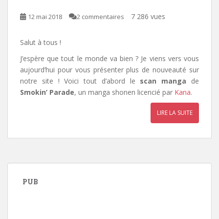
7 286 vues
12 mai 2018
2 commentaires
Salut à tous !
J’espère que tout le monde va bien ? Je viens vers vous
aujourd’hui pour vous présenter plus de nouveauté sur
notre site ! Voici tout d’abord le
scan manga
de
Smokin’ Parade
, un manga shonen licencié par
Kana
.
LIRE LA SUITE
PUB