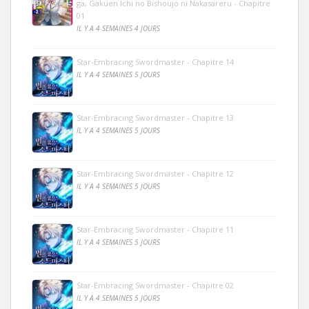
ga, Gakuen Ichi no Bishoujo ni Nakasareru - Chapitre
01
IL Y A 4 SEMAINES 4 JOURS
Star-Embracing Swordmaster - Chapitre 14
IL Y A 4 SEMAINES 5 JOURS
Star-Embracing Swordmaster - Chapitre 13
IL Y A 4 SEMAINES 5 JOURS
Star-Embracing Swordmaster - Chapitre 12
IL Y A 4 SEMAINES 5 JOURS
Star-Embracing Swordmaster - Chapitre 11
IL Y A 4 SEMAINES 5 JOURS
Star-Embracing Swordmaster - Chapitre 02
IL Y A 4 SEMAINES 5 JOURS