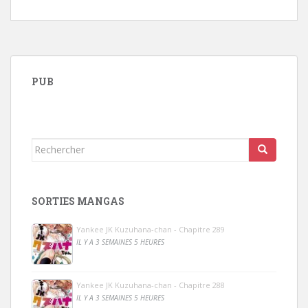
PUB
Rechercher...
SORTIES MANGAS
Yankee JK Kuzuhana-chan - Chapitre 289
IL Y A 3 SEMAINES 5 HEURES
Yankee JK Kuzuhana-chan - Chapitre 288
IL Y A 3 SEMAINES 5 HEURES