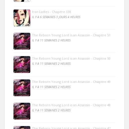
Iron Ladies - Chapitre 338
IL Y A 6 SEMAINES 3 JOURS 4 HEURES
The Reborn Young Lord is an Assassin - Chapitre 51
IL Y A 11 SEMAINES 2 HEURES
The Reborn Young Lord is an Assassin - Chapitre 50
IL Y A 11 SEMAINES 2 HEURES
The Reborn Young Lord is an Assassin - Chapitre 49
IL Y A 11 SEMAINES 2 HEURES
The Reborn Young Lord is an Assassin - Chapitre 48
IL Y A 11 SEMAINES 2 HEURES
The Reborn Young Lord is an Assassin - Chapitre 47