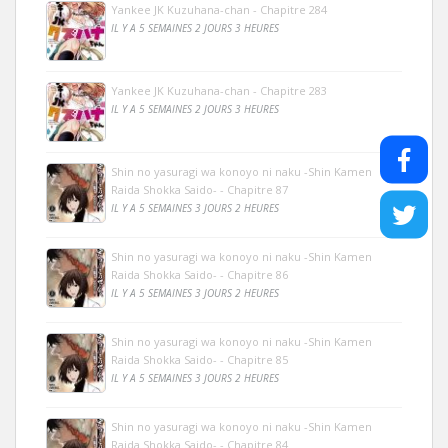
Yankee JK Kuzuhana-chan - Chapitre 284
IL Y A 5 SEMAINES 2 JOURS 3 HEURES
Yankee JK Kuzuhana-chan - Chapitre 283
IL Y A 5 SEMAINES 2 JOURS 3 HEURES
Shin no yasuragi wa konoyo ni naku -Shin Kamen
Raida Shokka Saido- - Chapitre 87
IL Y A 5 SEMAINES 3 JOURS 2 HEURES
Shin no yasuragi wa konoyo ni naku -Shin Kamen
Raida Shokka Saido- - Chapitre 86
IL Y A 5 SEMAINES 3 JOURS 2 HEURES
Shin no yasuragi wa konoyo ni naku -Shin Kamen
Raida Shokka Saido- - Chapitre 85
IL Y A 5 SEMAINES 3 JOURS 2 HEURES
Shin no yasuragi wa konoyo ni naku -Shin Kamen
Raida Shokka Saido- - Chapitre 84