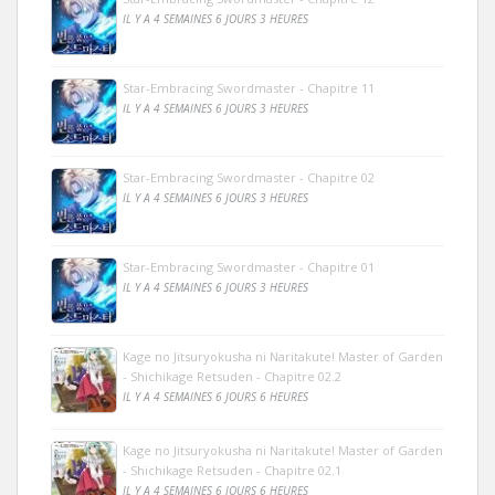
IL Y A 4 SEMAINES 6 JOURS 3 HEURES
Star-Embracing Swordmaster - Chapitre 11
IL Y A 4 SEMAINES 6 JOURS 3 HEURES
Star-Embracing Swordmaster - Chapitre 02
IL Y A 4 SEMAINES 6 JOURS 3 HEURES
Star-Embracing Swordmaster - Chapitre 01
IL Y A 4 SEMAINES 6 JOURS 3 HEURES
Kage no Jitsuryokusha ni Naritakute! Master of Garden
- Shichikage Retsuden - Chapitre 02.2
IL Y A 4 SEMAINES 6 JOURS 6 HEURES
Kage no Jitsuryokusha ni Naritakute! Master of Garden
- Shichikage Retsuden - Chapitre 02.1
IL Y A 4 SEMAINES 6 JOURS 6 HEURES