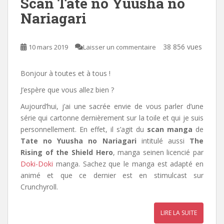
Scan Tate no Yuusha no
Nariagari
38 856 vues
10 mars 2019
Laisser un commentaire
Bonjour à toutes et à tous !
J’espère que vous allez bien ?
Aujourd’hui, j’ai une sacrée envie de vous parler d’une
série qui cartonne dernièrement sur la toile et qui je suis
personnellement. En effet, il s’agit du
scan manga
de
Tate no Yuusha no Nariagari
intitulé aussi
The
Rising of the Shield Hero
, manga seinen licencié par
Doki-Doki
manga
.
Sachez que le manga est adapté en
animé et que ce dernier est en stimulcast sur
Crunchyroll.
LIRE LA SUITE