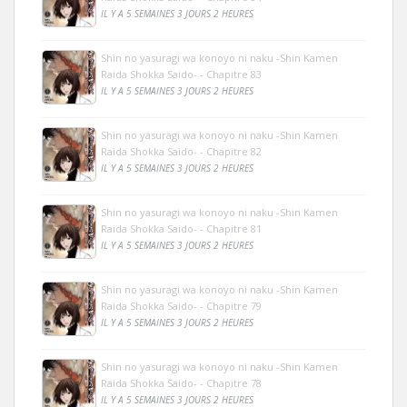
IL Y A 5 SEMAINES 3 JOURS 2 HEURES
Shin no yasuragi wa konoyo ni naku -Shin Kamen
Raida Shokka Saido- - Chapitre 83
IL Y A 5 SEMAINES 3 JOURS 2 HEURES
Shin no yasuragi wa konoyo ni naku -Shin Kamen
Raida Shokka Saido- - Chapitre 82
IL Y A 5 SEMAINES 3 JOURS 2 HEURES
Shin no yasuragi wa konoyo ni naku -Shin Kamen
Raida Shokka Saido- - Chapitre 81
IL Y A 5 SEMAINES 3 JOURS 2 HEURES
Shin no yasuragi wa konoyo ni naku -Shin Kamen
Raida Shokka Saido- - Chapitre 79
IL Y A 5 SEMAINES 3 JOURS 2 HEURES
Shin no yasuragi wa konoyo ni naku -Shin Kamen
Raida Shokka Saido- - Chapitre 78
IL Y A 5 SEMAINES 3 JOURS 2 HEURES