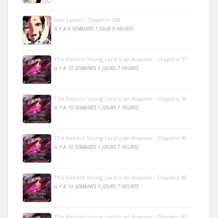
Iron Ladies - Chapitre 338
IL Y A 6 SEMAINES 1 JOUR 9 HEURES
The Reborn Young Lord is an Assassin - Chapitre 51
IL Y A 10 SEMAINES 5 JOURS 7 HEURES
The Reborn Young Lord is an Assassin - Chapitre 50
IL Y A 10 SEMAINES 5 JOURS 7 HEURES
The Reborn Young Lord is an Assassin - Chapitre 49
IL Y A 10 SEMAINES 5 JOURS 7 HEURES
The Reborn Young Lord is an Assassin - Chapitre 48
IL Y A 10 SEMAINES 5 JOURS 7 HEURES
The Reborn Young Lord is an Assassin - Chapitre 47