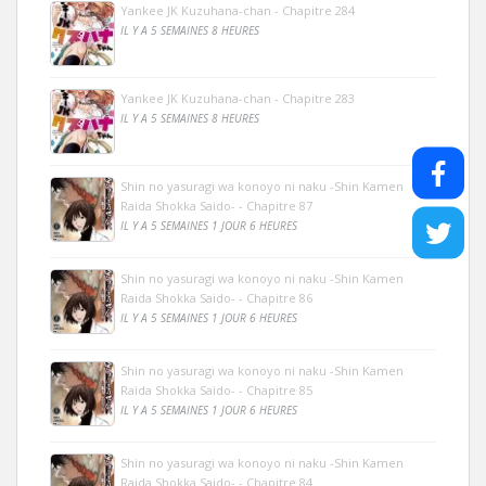
Yankee JK Kuzuhana-chan - Chapitre 284
IL Y A 5 SEMAINES 8 HEURES
Yankee JK Kuzuhana-chan - Chapitre 283
IL Y A 5 SEMAINES 8 HEURES
Shin no yasuragi wa konoyo ni naku -Shin Kamen
Raida Shokka Saido- - Chapitre 87
IL Y A 5 SEMAINES 1 JOUR 6 HEURES
Shin no yasuragi wa konoyo ni naku -Shin Kamen
Raida Shokka Saido- - Chapitre 86
IL Y A 5 SEMAINES 1 JOUR 6 HEURES
Shin no yasuragi wa konoyo ni naku -Shin Kamen
Raida Shokka Saido- - Chapitre 85
IL Y A 5 SEMAINES 1 JOUR 6 HEURES
Shin no yasuragi wa konoyo ni naku -Shin Kamen
Raida Shokka Saido- - Chapitre 84