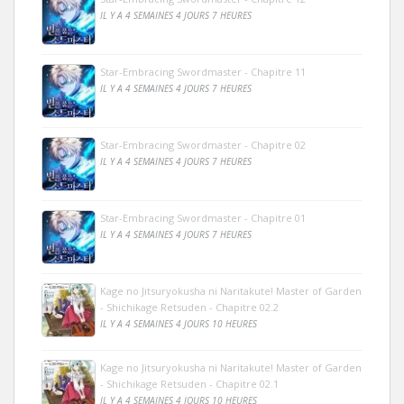
IL Y A 4 SEMAINES 4 JOURS 7 HEURES
Star-Embracing Swordmaster - Chapitre 11
IL Y A 4 SEMAINES 4 JOURS 7 HEURES
Star-Embracing Swordmaster - Chapitre 02
IL Y A 4 SEMAINES 4 JOURS 7 HEURES
Star-Embracing Swordmaster - Chapitre 01
IL Y A 4 SEMAINES 4 JOURS 7 HEURES
Kage no Jitsuryokusha ni Naritakute! Master of Garden
- Shichikage Retsuden - Chapitre 02.2
IL Y A 4 SEMAINES 4 JOURS 10 HEURES
Kage no Jitsuryokusha ni Naritakute! Master of Garden
- Shichikage Retsuden - Chapitre 02.1
IL Y A 4 SEMAINES 4 JOURS 10 HEURES