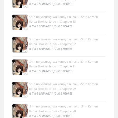
IL Y A 5 SEMAINES 1 JOUR 6 HEURES
Shin no yasuragi wa konoyo ni naku -Shin Kamen
Raida Shokka Saido- - Chapitre 83
IL Y A 5 SEMAINES 1 JOUR 6 HEURES
Shin no yasuragi wa konoyo ni naku -Shin Kamen
Raida Shokka Saido- - Chapitre 82
IL Y A 5 SEMAINES 1 JOUR 6 HEURES
Shin no yasuragi wa konoyo ni naku -Shin Kamen
Raida Shokka Saido- - Chapitre 81
IL Y A 5 SEMAINES 1 JOUR 6 HEURES
Shin no yasuragi wa konoyo ni naku -Shin Kamen
Raida Shokka Saido- - Chapitre 79
IL Y A 5 SEMAINES 1 JOUR 6 HEURES
Shin no yasuragi wa konoyo ni naku -Shin Kamen
Raida Shokka Saido- - Chapitre 78
IL Y A 5 SEMAINES 1 JOUR 6 HEURES