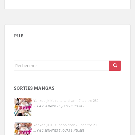
PUB
Rechercher...
SORTIES MANGAS
Yankee JK Kuzuhana-chan - Chapitre 289
IL Y A 2 SEMAINES 5 JOURS 9 HEURES
Yankee JK Kuzuhana-chan - Chapitre 288
IL Y A 2 SEMAINES 5 JOURS 9 HEURES