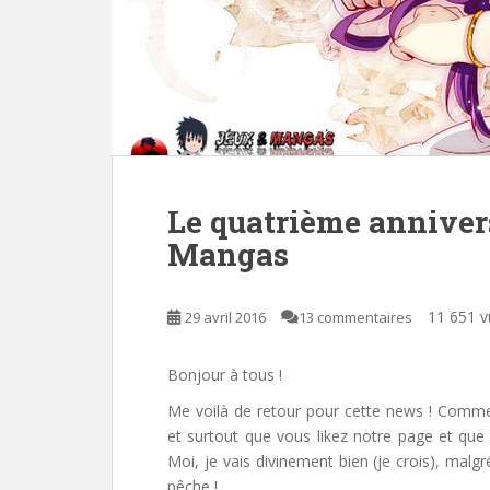
Le quatrième annivers
Mangas
11 651 v
29 avril 2016
13 commentaires
Bonjour à tous !
Me voilà de retour pour cette news ! Comme
et surtout que vous likez notre page et que v
Moi, je vais divinement bien (je crois), malgr
pêche !