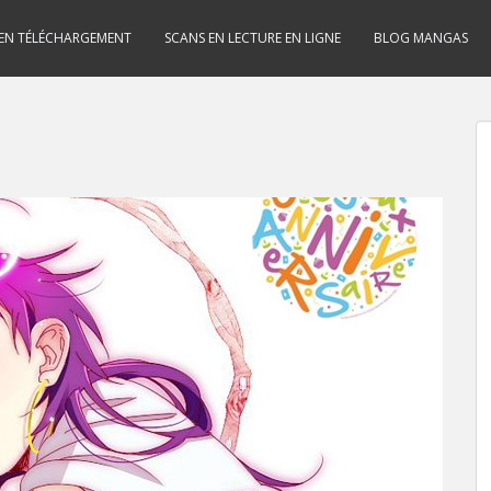
 EN TÉLÉCHARGEMENT
SCANS EN LECTURE EN LIGNE
BLOG MANGAS