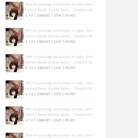
Shin no yasuragi wa konoyo ni naku -Shin
Kamen Raida Shokka Saido- - Chapitre 85
IL Y A 5 SEMAINES 1 JOUR 3 HEURES
Shin no yasuragi wa konoyo ni naku -Shin
Kamen Raida Shokka Saido- - Chapitre 84
IL Y A 5 SEMAINES 1 JOUR 3 HEURES
Shin no yasuragi wa konoyo ni naku -Shin
Kamen Raida Shokka Saido- - Chapitre 83
IL Y A 5 SEMAINES 1 JOUR 3 HEURES
Shin no yasuragi wa konoyo ni naku -Shin
Kamen Raida Shokka Saido- - Chapitre 82
IL Y A 5 SEMAINES 1 JOUR 3 HEURES
Shin no yasuragi wa konoyo ni naku -Shin
Kamen Raida Shokka Saido- - Chapitre 81
IL Y A 5 SEMAINES 1 JOUR 3 HEURES
Shin no yasuragi wa konoyo ni naku -Shin