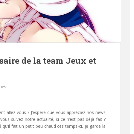
aire de la team Jeux et
ues
nt allez-vous ? J’espère que vous appréciez nos news
ous suivez notre actualité, si ce n’est pas déjà fait ?
é qu’il fait un petit peu chaud ces temps-ci, je garde la