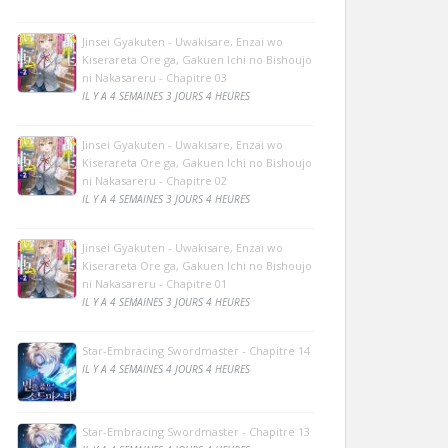
Jinsei Gyakuten - Uwakisare, Enzai wo
Kiserareta Ore ga, Gakuen Ichi no Bishoujo
ni Nakasareru - Chapitre 03
IL Y A 4 SEMAINES 3 JOURS 4 HEURES
Jinsei Gyakuten - Uwakisare, Enzai wo
Kiserareta Ore ga, Gakuen Ichi no Bishoujo
ni Nakasareru - Chapitre 02
IL Y A 4 SEMAINES 3 JOURS 4 HEURES
Jinsei Gyakuten - Uwakisare, Enzai wo
Kiserareta Ore ga, Gakuen Ichi no Bishoujo
ni Nakasareru - Chapitre 01
IL Y A 4 SEMAINES 3 JOURS 4 HEURES
Star-Embracing Swordmaster - Chapitre 14
IL Y A 4 SEMAINES 4 JOURS 4 HEURES
Star-Embracing Swordmaster - Chapitre 13