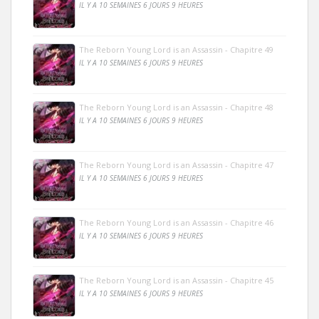
IL Y A 10 SEMAINES 6 JOURS 9 HEURES
The Reborn Young Lord is an Assassin - Chapitre 49
IL Y A 10 SEMAINES 6 JOURS 9 HEURES
The Reborn Young Lord is an Assassin - Chapitre 48
IL Y A 10 SEMAINES 6 JOURS 9 HEURES
The Reborn Young Lord is an Assassin - Chapitre 47
IL Y A 10 SEMAINES 6 JOURS 9 HEURES
The Reborn Young Lord is an Assassin - Chapitre 46
IL Y A 10 SEMAINES 6 JOURS 9 HEURES
The Reborn Young Lord is an Assassin - Chapitre 45
IL Y A 10 SEMAINES 6 JOURS 9 HEURES