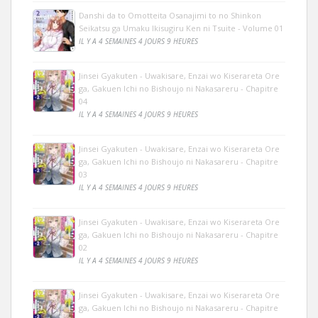
Danshi da to Omotteita Osanajimi to no Shinkon
Seikatsu ga Umaku Ikisugiru Ken ni Tsuite - Volume 01
IL Y A 4 SEMAINES 4 JOURS 9 HEURES
Jinsei Gyakuten - Uwakisare, Enzai wo Kiserareta Ore
ga, Gakuen Ichi no Bishoujo ni Nakasareru - Chapitre
04
IL Y A 4 SEMAINES 4 JOURS 9 HEURES
Jinsei Gyakuten - Uwakisare, Enzai wo Kiserareta Ore
ga, Gakuen Ichi no Bishoujo ni Nakasareru - Chapitre
03
IL Y A 4 SEMAINES 4 JOURS 9 HEURES
Jinsei Gyakuten - Uwakisare, Enzai wo Kiserareta Ore
ga, Gakuen Ichi no Bishoujo ni Nakasareru - Chapitre
02
IL Y A 4 SEMAINES 4 JOURS 9 HEURES
Jinsei Gyakuten - Uwakisare, Enzai wo Kiserareta Ore
ga, Gakuen Ichi no Bishoujo ni Nakasareru - Chapitre