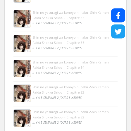
Shin no yasuragi wa konoyo ni naku -Shin Kamen
Raida Shokka Saido- - Chapitre 86
IL Y A 5 SEMAINES 2 JOURS 8 HEURES
Shin no yasuragi wa konoyo ni naku -Shin Kamen
Raida Shokka Saido- - Chapitre 85
IL Y A 5 SEMAINES 2 JOURS 8 HEURES
Shin no yasuragi wa konoyo ni naku -Shin Kamen
Raida Shokka Saido- - Chapitre 84
IL Y A 5 SEMAINES 2 JOURS 8 HEURES
Shin no yasuragi wa konoyo ni naku -Shin Kamen
Raida Shokka Saido- - Chapitre 83
IL Y A 5 SEMAINES 2 JOURS 8 HEURES
Shin no yasuragi wa konoyo ni naku -Shin Kamen
Raida Shokka Saido- - Chapitre 82
IL Y A 5 SEMAINES 2 JOURS 8 HEURES