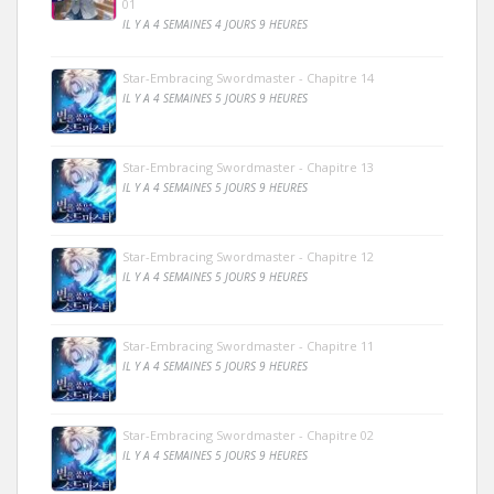
01
IL Y A 4 SEMAINES 4 JOURS 9 HEURES
Star-Embracing Swordmaster - Chapitre 14
IL Y A 4 SEMAINES 5 JOURS 9 HEURES
Star-Embracing Swordmaster - Chapitre 13
IL Y A 4 SEMAINES 5 JOURS 9 HEURES
Star-Embracing Swordmaster - Chapitre 12
IL Y A 4 SEMAINES 5 JOURS 9 HEURES
Star-Embracing Swordmaster - Chapitre 11
IL Y A 4 SEMAINES 5 JOURS 9 HEURES
Star-Embracing Swordmaster - Chapitre 02
IL Y A 4 SEMAINES 5 JOURS 9 HEURES