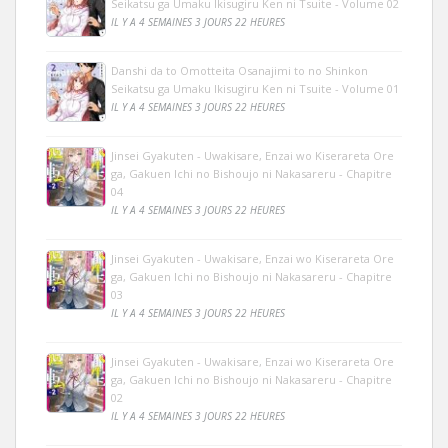
Seikatsu ga Umaku Ikisugiru Ken ni Tsuite - Volume 02
IL Y A 4 SEMAINES 3 JOURS 22 HEURES
Danshi da to Omotteita Osanajimi to no Shinkon
Seikatsu ga Umaku Ikisugiru Ken ni Tsuite - Volume 01
IL Y A 4 SEMAINES 3 JOURS 22 HEURES
Jinsei Gyakuten - Uwakisare, Enzai wo Kiserareta Ore
ga, Gakuen Ichi no Bishoujo ni Nakasareru - Chapitre
04
IL Y A 4 SEMAINES 3 JOURS 22 HEURES
Jinsei Gyakuten - Uwakisare, Enzai wo Kiserareta Ore
ga, Gakuen Ichi no Bishoujo ni Nakasareru - Chapitre
03
IL Y A 4 SEMAINES 3 JOURS 22 HEURES
Jinsei Gyakuten - Uwakisare, Enzai wo Kiserareta Ore
ga, Gakuen Ichi no Bishoujo ni Nakasareru - Chapitre
02
IL Y A 4 SEMAINES 3 JOURS 22 HEURES