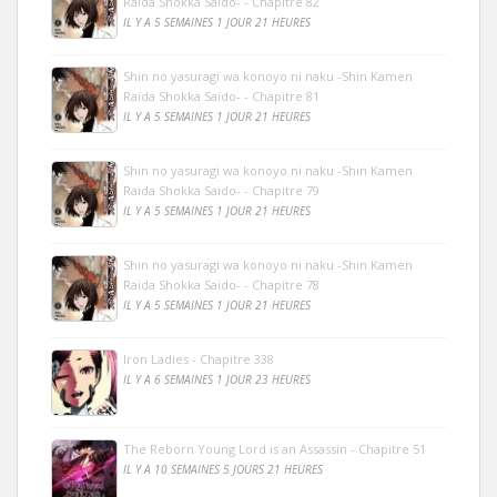
Raida Shokka Saido- - Chapitre 82
IL Y A 5 SEMAINES 1 JOUR 21 HEURES
Shin no yasuragi wa konoyo ni naku -Shin Kamen
Raida Shokka Saido- - Chapitre 81
IL Y A 5 SEMAINES 1 JOUR 21 HEURES
Shin no yasuragi wa konoyo ni naku -Shin Kamen
Raida Shokka Saido- - Chapitre 79
IL Y A 5 SEMAINES 1 JOUR 21 HEURES
Shin no yasuragi wa konoyo ni naku -Shin Kamen
Raida Shokka Saido- - Chapitre 78
IL Y A 5 SEMAINES 1 JOUR 21 HEURES
Iron Ladies - Chapitre 338
IL Y A 6 SEMAINES 1 JOUR 23 HEURES
The Reborn Young Lord is an Assassin - Chapitre 51
IL Y A 10 SEMAINES 5 JOURS 21 HEURES