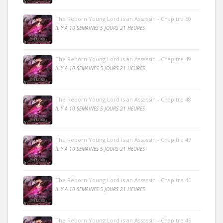
The Reborn Young Lord is an Assassin - Chapitre 50
IL Y A 10 SEMAINES 5 JOURS 21 HEURES
The Reborn Young Lord is an Assassin - Chapitre 49
IL Y A 10 SEMAINES 5 JOURS 21 HEURES
The Reborn Young Lord is an Assassin - Chapitre 48
IL Y A 10 SEMAINES 5 JOURS 21 HEURES
The Reborn Young Lord is an Assassin - Chapitre 47
IL Y A 10 SEMAINES 5 JOURS 21 HEURES
The Reborn Young Lord is an Assassin - Chapitre 46
IL Y A 10 SEMAINES 5 JOURS 21 HEURES
The Reborn Young Lord is an Assassin - Chapitre 45