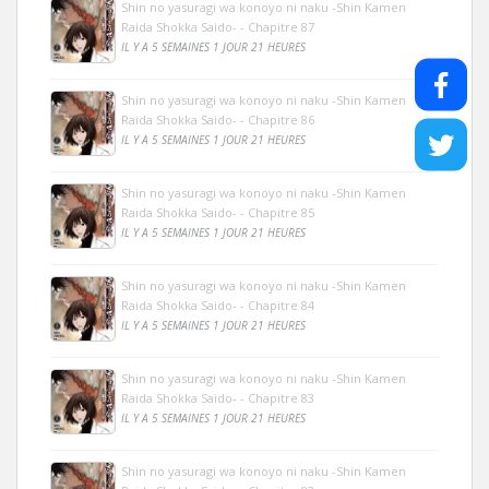
Shin no yasuragi wa konoyo ni naku -Shin Kamen
Raida Shokka Saido- - Chapitre 87
IL Y A 5 SEMAINES 1 JOUR 21 HEURES
Shin no yasuragi wa konoyo ni naku -Shin Kamen
Raida Shokka Saido- - Chapitre 86
IL Y A 5 SEMAINES 1 JOUR 21 HEURES
Shin no yasuragi wa konoyo ni naku -Shin Kamen
Raida Shokka Saido- - Chapitre 85
IL Y A 5 SEMAINES 1 JOUR 21 HEURES
Shin no yasuragi wa konoyo ni naku -Shin Kamen
Raida Shokka Saido- - Chapitre 84
IL Y A 5 SEMAINES 1 JOUR 21 HEURES
Shin no yasuragi wa konoyo ni naku -Shin Kamen
Raida Shokka Saido- - Chapitre 83
IL Y A 5 SEMAINES 1 JOUR 21 HEURES
Shin no yasuragi wa konoyo ni naku -Shin Kamen