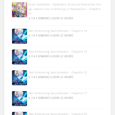
Jinsei Gyakuten - Uwakisare, Enzai wo Kiserareta Ore
ga, Gakuen Ichi no Bishoujo ni Nakasareru - Chapitre
01
IL Y A 4 SEMAINES 3 JOURS 22 HEURES
Star-Embracing Swordmaster - Chapitre 14
IL Y A 4 SEMAINES 4 JOURS 22 HEURES
Star-Embracing Swordmaster - Chapitre 13
IL Y A 4 SEMAINES 4 JOURS 22 HEURES
Star-Embracing Swordmaster - Chapitre 12
IL Y A 4 SEMAINES 4 JOURS 22 HEURES
Star-Embracing Swordmaster - Chapitre 11
IL Y A 4 SEMAINES 4 JOURS 22 HEURES
Star-Embracing Swordmaster - Chapitre 02