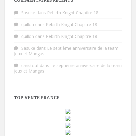
COMMENTAIRES RÉCENTS
Sasuke
dans
Rebirth Knight Chapitre 18
quillon
dans
Rebirth Knight Chapitre 18
quillon
dans
Rebirth Knight Chapitre 18
Sasuke
dans
Le septième anniversaire de la team
Jeux et Mangas
caristouf
dans
Le septième anniversaire de la team
Jeux et Mangas
TOP VENTE FRANCE