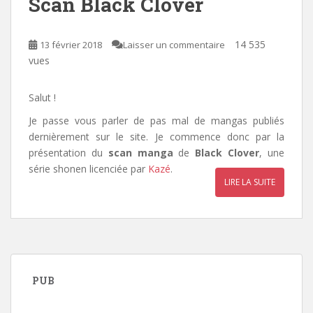
Scan Black Clover
14 535
13 février 2018
Laisser un commentaire
vues
Salut !
Je passe vous parler de pas mal de mangas publiés
dernièrement sur le site. Je commence donc par la
présentation du
scan manga
de
Black Clover
, une
série shonen licenciée par
Kazé
.
LIRE LA SUITE
PUB