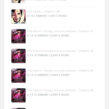
Iron Ladies - Chapitre 338
IL Y A 6 SEMAINES 1 JOUR 5 HEURES
The Reborn Young Lord is an Assassin - Chapitre 51
IL Y A 10 SEMAINES 5 JOURS 4 HEURES
The Reborn Young Lord is an Assassin - Chapitre 50
IL Y A 10 SEMAINES 5 JOURS 4 HEURES
The Reborn Young Lord is an Assassin - Chapitre 49
IL Y A 10 SEMAINES 5 JOURS 4 HEURES
The Reborn Young Lord is an Assassin - Chapitre 48
IL Y A 10 SEMAINES 5 JOURS 4 HEURES