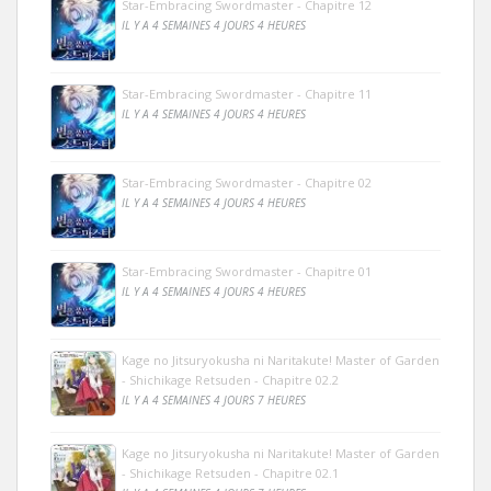
Star-Embracing Swordmaster - Chapitre 12
IL Y A 4 SEMAINES 4 JOURS 4 HEURES
Star-Embracing Swordmaster - Chapitre 11
IL Y A 4 SEMAINES 4 JOURS 4 HEURES
Star-Embracing Swordmaster - Chapitre 02
IL Y A 4 SEMAINES 4 JOURS 4 HEURES
Star-Embracing Swordmaster - Chapitre 01
IL Y A 4 SEMAINES 4 JOURS 4 HEURES
Kage no Jitsuryokusha ni Naritakute! Master of Garden
- Shichikage Retsuden - Chapitre 02.2
IL Y A 4 SEMAINES 4 JOURS 7 HEURES
Kage no Jitsuryokusha ni Naritakute! Master of Garden
- Shichikage Retsuden - Chapitre 02.1