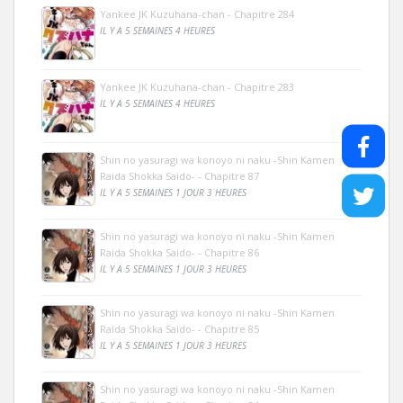
Yankee JK Kuzuhana-chan - Chapitre 284
IL Y A 5 SEMAINES 4 HEURES
Yankee JK Kuzuhana-chan - Chapitre 283
IL Y A 5 SEMAINES 4 HEURES
Shin no yasuragi wa konoyo ni naku -Shin Kamen
Raida Shokka Saido- - Chapitre 87
IL Y A 5 SEMAINES 1 JOUR 3 HEURES
Shin no yasuragi wa konoyo ni naku -Shin Kamen
Raida Shokka Saido- - Chapitre 86
IL Y A 5 SEMAINES 1 JOUR 3 HEURES
Shin no yasuragi wa konoyo ni naku -Shin Kamen
Raida Shokka Saido- - Chapitre 85
IL Y A 5 SEMAINES 1 JOUR 3 HEURES
Shin no yasuragi wa konoyo ni naku -Shin Kamen