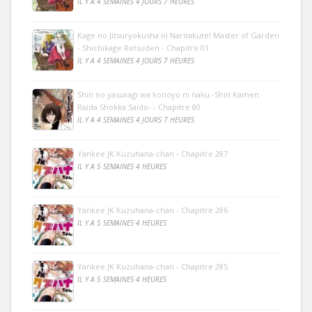
IL Y A 4 SEMAINES 4 JOURS 7 HEURES
Kage no Jitsuryokusha ni Naritakute! Master of Garden
- Shichikage Retsuden - Chapitre 01
IL Y A 4 SEMAINES 4 JOURS 7 HEURES
Shin no yasuragi wa konoyo ni naku -Shin Kamen
Raida Shokka Saido- - Chapitre 80
IL Y A 4 SEMAINES 4 JOURS 7 HEURES
Yankee JK Kuzuhana-chan - Chapitre 287
IL Y A 5 SEMAINES 4 HEURES
Yankee JK Kuzuhana-chan - Chapitre 286
IL Y A 5 SEMAINES 4 HEURES
Yankee JK Kuzuhana-chan - Chapitre 285
IL Y A 5 SEMAINES 4 HEURES