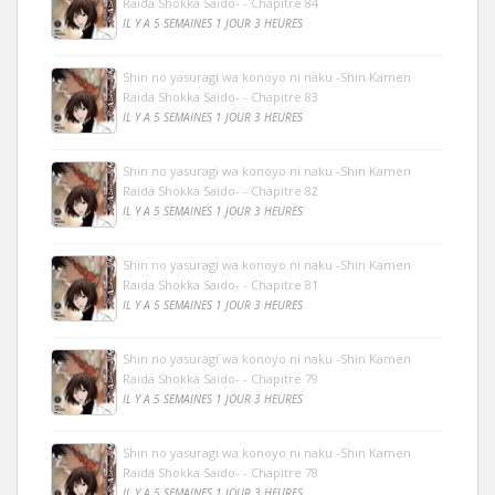
Raida Shokka Saido- - Chapitre 84
IL Y A 5 SEMAINES 1 JOUR 3 HEURES
Shin no yasuragi wa konoyo ni naku -Shin Kamen
Raida Shokka Saido- - Chapitre 83
IL Y A 5 SEMAINES 1 JOUR 3 HEURES
Shin no yasuragi wa konoyo ni naku -Shin Kamen
Raida Shokka Saido- - Chapitre 82
IL Y A 5 SEMAINES 1 JOUR 3 HEURES
Shin no yasuragi wa konoyo ni naku -Shin Kamen
Raida Shokka Saido- - Chapitre 81
IL Y A 5 SEMAINES 1 JOUR 3 HEURES
Shin no yasuragi wa konoyo ni naku -Shin Kamen
Raida Shokka Saido- - Chapitre 79
IL Y A 5 SEMAINES 1 JOUR 3 HEURES
Shin no yasuragi wa konoyo ni naku -Shin Kamen
Raida Shokka Saido- - Chapitre 78
IL Y A 5 SEMAINES 1 JOUR 3 HEURES