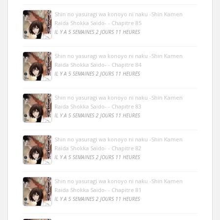
Shin no yasuragi wa konoyo ni naku -Shin Kamen
Raida Shokka Saido- - Chapitre 85
IL Y A 5 SEMAINES 2 JOURS 11 HEURES
Shin no yasuragi wa konoyo ni naku -Shin Kamen
Raida Shokka Saido- - Chapitre 84
IL Y A 5 SEMAINES 2 JOURS 11 HEURES
Shin no yasuragi wa konoyo ni naku -Shin Kamen
Raida Shokka Saido- - Chapitre 83
IL Y A 5 SEMAINES 2 JOURS 11 HEURES
Shin no yasuragi wa konoyo ni naku -Shin Kamen
Raida Shokka Saido- - Chapitre 82
IL Y A 5 SEMAINES 2 JOURS 11 HEURES
Shin no yasuragi wa konoyo ni naku -Shin Kamen
Raida Shokka Saido- - Chapitre 81
IL Y A 5 SEMAINES 2 JOURS 11 HEURES