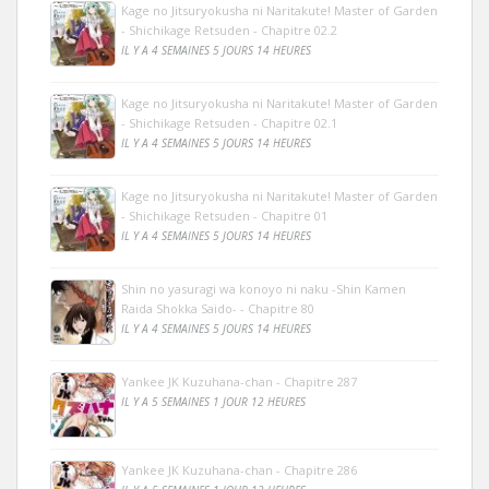
Kage no Jitsuryokusha ni Naritakute! Master of Garden
- Shichikage Retsuden - Chapitre 02.2
IL Y A 4 SEMAINES 5 JOURS 14 HEURES
Kage no Jitsuryokusha ni Naritakute! Master of Garden
- Shichikage Retsuden - Chapitre 02.1
IL Y A 4 SEMAINES 5 JOURS 14 HEURES
Kage no Jitsuryokusha ni Naritakute! Master of Garden
- Shichikage Retsuden - Chapitre 01
IL Y A 4 SEMAINES 5 JOURS 14 HEURES
Shin no yasuragi wa konoyo ni naku -Shin Kamen
Raida Shokka Saido- - Chapitre 80
IL Y A 4 SEMAINES 5 JOURS 14 HEURES
Yankee JK Kuzuhana-chan - Chapitre 287
IL Y A 5 SEMAINES 1 JOUR 12 HEURES
Yankee JK Kuzuhana-chan - Chapitre 286