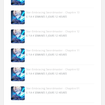
Star-Embracing Swordmaster - Chapitre 13
IL Y A 4 SEMAINES 5 JOURS 12 HEURES
Star-Embracing Swordmaster - Chapitre 12
IL Y A 4 SEMAINES 5 JOURS 12 HEURES
Star-Embracing Swordmaster - Chapitre 11
IL Y A 4 SEMAINES 5 JOURS 12 HEURES
Star-Embracing Swordmaster - Chapitre 02
IL Y A 4 SEMAINES 5 JOURS 12 HEURES
Star-Embracing Swordmaster - Chapitre 01
IL Y A 4 SEMAINES 5 JOURS 12 HEURES