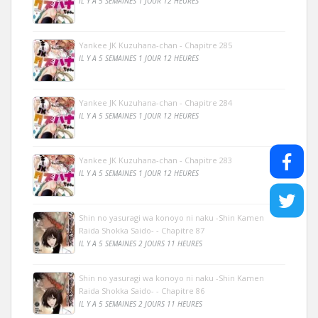
IL Y A 5 SEMAINES 1 JOUR 12 HEURES
Yankee JK Kuzuhana-chan - Chapitre 285
IL Y A 5 SEMAINES 1 JOUR 12 HEURES
Yankee JK Kuzuhana-chan - Chapitre 284
IL Y A 5 SEMAINES 1 JOUR 12 HEURES
Yankee JK Kuzuhana-chan - Chapitre 283
IL Y A 5 SEMAINES 1 JOUR 12 HEURES
Shin no yasuragi wa konoyo ni naku -Shin Kamen
Raida Shokka Saido- - Chapitre 87
IL Y A 5 SEMAINES 2 JOURS 11 HEURES
Shin no yasuragi wa konoyo ni naku -Shin Kamen
Raida Shokka Saido- - Chapitre 86
IL Y A 5 SEMAINES 2 JOURS 11 HEURES