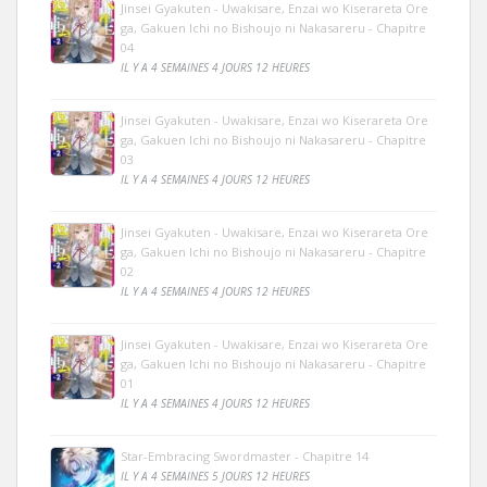
Jinsei Gyakuten - Uwakisare, Enzai wo Kiserareta Ore
ga, Gakuen Ichi no Bishoujo ni Nakasareru - Chapitre
04
IL Y A 4 SEMAINES 4 JOURS 12 HEURES
Jinsei Gyakuten - Uwakisare, Enzai wo Kiserareta Ore
ga, Gakuen Ichi no Bishoujo ni Nakasareru - Chapitre
03
IL Y A 4 SEMAINES 4 JOURS 12 HEURES
Jinsei Gyakuten - Uwakisare, Enzai wo Kiserareta Ore
ga, Gakuen Ichi no Bishoujo ni Nakasareru - Chapitre
02
IL Y A 4 SEMAINES 4 JOURS 12 HEURES
Jinsei Gyakuten - Uwakisare, Enzai wo Kiserareta Ore
ga, Gakuen Ichi no Bishoujo ni Nakasareru - Chapitre
01
IL Y A 4 SEMAINES 4 JOURS 12 HEURES
Star-Embracing Swordmaster - Chapitre 14
IL Y A 4 SEMAINES 5 JOURS 12 HEURES