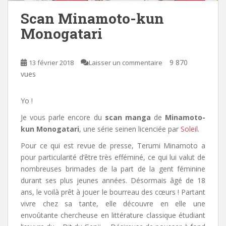
Scan Minamoto-kun
Monogatari
9 870
13 février 2018
Laisser un commentaire
vues
Yo !
Je vous parle encore du
scan manga
de
Minamoto-
kun Monogatari
, une série seinen licenciée par
Soleil
.
Pour ce qui est revue de presse, Terumi Minamoto a
pour particularité d’être très efféminé, ce qui lui valut de
nombreuses brimades de la part de la gent féminine
durant ses plus jeunes années. Désormais âgé de 18
ans, le voilà prêt à jouer le bourreau des cœurs ! Partant
vivre chez sa tante, elle découvre en elle une
envoûtante chercheuse en littérature classique étudiant