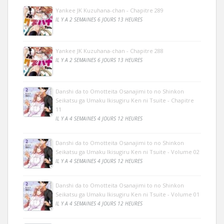
Yankee JK Kuzuhana-chan - Chapitre 289
IL Y A 2 SEMAINES 6 JOURS 13 HEURES
Yankee JK Kuzuhana-chan - Chapitre 288
IL Y A 2 SEMAINES 6 JOURS 13 HEURES
Danshi da to Omotteita Osanajimi to no Shinkon
Seikatsu ga Umaku Ikisugiru Ken ni Tsuite - Chapitre
11
IL Y A 4 SEMAINES 4 JOURS 12 HEURES
Danshi da to Omotteita Osanajimi to no Shinkon
Seikatsu ga Umaku Ikisugiru Ken ni Tsuite - Volume 02
IL Y A 4 SEMAINES 4 JOURS 12 HEURES
Danshi da to Omotteita Osanajimi to no Shinkon
Seikatsu ga Umaku Ikisugiru Ken ni Tsuite - Volume 01
IL Y A 4 SEMAINES 4 JOURS 12 HEURES