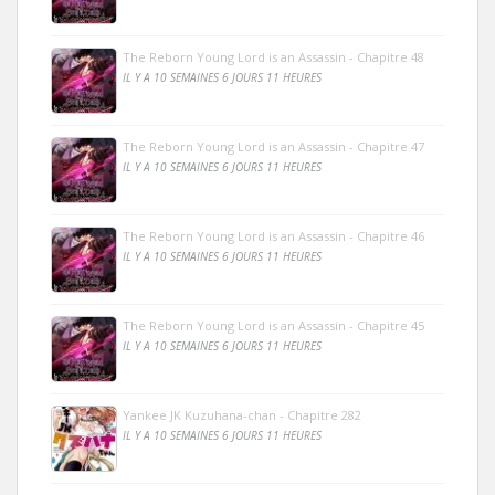
The Reborn Young Lord is an Assassin - Chapitre 48
IL Y A 10 SEMAINES 6 JOURS 11 HEURES
The Reborn Young Lord is an Assassin - Chapitre 47
IL Y A 10 SEMAINES 6 JOURS 11 HEURES
The Reborn Young Lord is an Assassin - Chapitre 46
IL Y A 10 SEMAINES 6 JOURS 11 HEURES
The Reborn Young Lord is an Assassin - Chapitre 45
IL Y A 10 SEMAINES 6 JOURS 11 HEURES
Yankee JK Kuzuhana-chan - Chapitre 282
IL Y A 10 SEMAINES 6 JOURS 11 HEURES