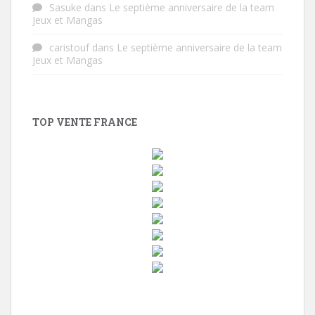
Sasuke
dans
Le septième anniversaire de la team
Jeux et Mangas
caristouf
dans
Le septième anniversaire de la team
Jeux et Mangas
TOP VENTE FRANCE
w
i
n