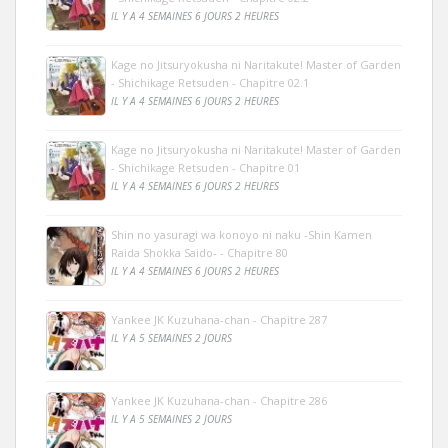
IL Y A 4 SEMAINES 6 JOURS 2 HEURES
Kage no Jitsuryokusha ni Naritakute! Master of Garden
- Shichikage Retsuden - Chapitre 02.1
IL Y A 4 SEMAINES 6 JOURS 2 HEURES
Kage no Jitsuryokusha ni Naritakute! Master of Garden
- Shichikage Retsuden - Chapitre 01
IL Y A 4 SEMAINES 6 JOURS 2 HEURES
Shin no yasuragi wa konoyo ni naku -Shin Kamen
Raida Shokka Saido- - Chapitre 80
IL Y A 4 SEMAINES 6 JOURS 2 HEURES
Yankee JK Kuzuhana-chan - Chapitre 287
IL Y A 5 SEMAINES 2 JOURS
Yankee JK Kuzuhana-chan - Chapitre 286
IL Y A 5 SEMAINES 2 JOURS