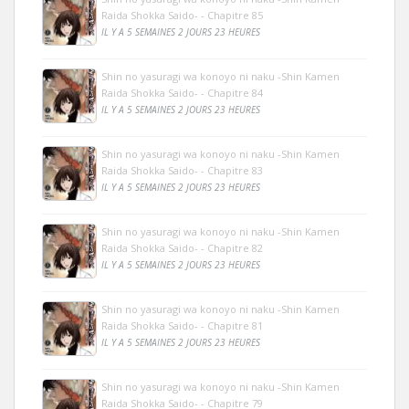
Raida Shokka Saido- - Chapitre 85
IL Y A 5 SEMAINES 2 JOURS 23 HEURES
Shin no yasuragi wa konoyo ni naku -Shin Kamen
Raida Shokka Saido- - Chapitre 84
IL Y A 5 SEMAINES 2 JOURS 23 HEURES
Shin no yasuragi wa konoyo ni naku -Shin Kamen
Raida Shokka Saido- - Chapitre 83
IL Y A 5 SEMAINES 2 JOURS 23 HEURES
Shin no yasuragi wa konoyo ni naku -Shin Kamen
Raida Shokka Saido- - Chapitre 82
IL Y A 5 SEMAINES 2 JOURS 23 HEURES
Shin no yasuragi wa konoyo ni naku -Shin Kamen
Raida Shokka Saido- - Chapitre 81
IL Y A 5 SEMAINES 2 JOURS 23 HEURES
Shin no yasuragi wa konoyo ni naku -Shin Kamen
Raida Shokka Saido- - Chapitre 79