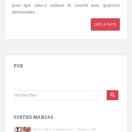
pour que celui-ci séduise et couche avec quatorze
demoiselles.
LIRE LA SUITE
PUB
Rechercher...
SORTIES MANGAS
Yankee JK Kuzuhana-chan - Chapitre 289