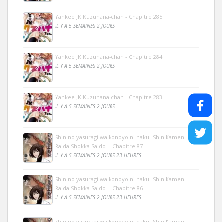
Yankee JK Kuzuhana-chan - Chapitre 285
IL Y A 5 SEMAINES 2 JOURS
Yankee JK Kuzuhana-chan - Chapitre 284
IL Y A 5 SEMAINES 2 JOURS
Yankee JK Kuzuhana-chan - Chapitre 283
IL Y A 5 SEMAINES 2 JOURS
Shin no yasuragi wa konoyo ni naku -Shin Kamen
Raida Shokka Saido- - Chapitre 87
IL Y A 5 SEMAINES 2 JOURS 23 HEURES
Shin no yasuragi wa konoyo ni naku -Shin Kamen
Raida Shokka Saido- - Chapitre 86
IL Y A 5 SEMAINES 2 JOURS 23 HEURES
Shin no yasuragi wa konoyo ni naku -Shin Kamen