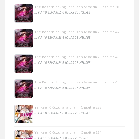
The Reborn Young Lord is an Assassin - Chapitre 48
IL Y A 10 SEMAINES 6 JOURS 23 HEURES
The Reborn Young Lord is an Assassin - Chapitre 47
IL Y A 10 SEMAINES 6 JOURS 23 HEURES
The Reborn Young Lord is an Assassin - Chapitre 46
IL Y A 10 SEMAINES 6 JOURS 23 HEURES
The Reborn Young Lord is an Assassin - Chapitre 45
IL Y A 10 SEMAINES 6 JOURS 23 HEURES
Yankee JK Kuzuhana-chan - Chapitre 282
IL Y A 10 SEMAINES 6 JOURS 23 HEURES
Yankee JK Kuzuhana-chan - Chapitre 281
IL Y A 11 SEMAINES 3 JOURS 2 HEURES