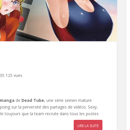
35 125 vues
 manga
de
Dead Tube
, une série seinen mature
 poing sur la perversité des partages de vidéos. Sexy,
lle toujours que la team recrute dans tous les postes
LIRE LA SUITE