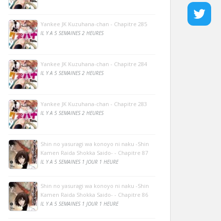
Yankee JK Kuzuhana-chan - Chapitre 285
IL Y A 5 SEMAINES 2 HEURES
Yankee JK Kuzuhana-chan - Chapitre 284
IL Y A 5 SEMAINES 2 HEURES
Yankee JK Kuzuhana-chan - Chapitre 283
IL Y A 5 SEMAINES 2 HEURES
Shin no yasuragi wa konoyo ni naku -Shin
Kamen Raida Shokka Saido- - Chapitre 87
IL Y A 5 SEMAINES 1 JOUR 1 HEURE
Shin no yasuragi wa konoyo ni naku -Shin
Kamen Raida Shokka Saido- - Chapitre 86
IL Y A 5 SEMAINES 1 JOUR 1 HEURE