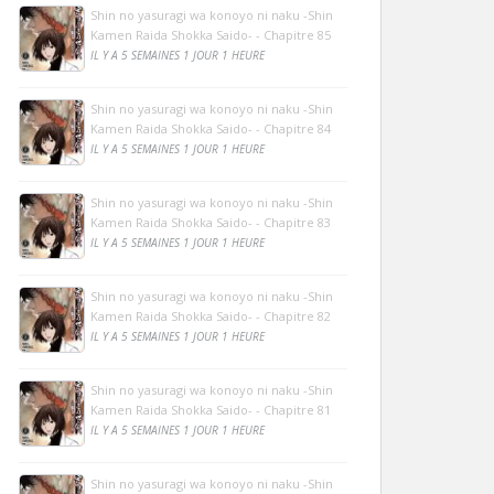
Shin no yasuragi wa konoyo ni naku -Shin
Kamen Raida Shokka Saido- - Chapitre 85
IL Y A 5 SEMAINES 1 JOUR 1 HEURE
Shin no yasuragi wa konoyo ni naku -Shin
Kamen Raida Shokka Saido- - Chapitre 84
IL Y A 5 SEMAINES 1 JOUR 1 HEURE
Shin no yasuragi wa konoyo ni naku -Shin
Kamen Raida Shokka Saido- - Chapitre 83
IL Y A 5 SEMAINES 1 JOUR 1 HEURE
Shin no yasuragi wa konoyo ni naku -Shin
Kamen Raida Shokka Saido- - Chapitre 82
IL Y A 5 SEMAINES 1 JOUR 1 HEURE
Shin no yasuragi wa konoyo ni naku -Shin
Kamen Raida Shokka Saido- - Chapitre 81
IL Y A 5 SEMAINES 1 JOUR 1 HEURE
Shin no yasuragi wa konoyo ni naku -Shin