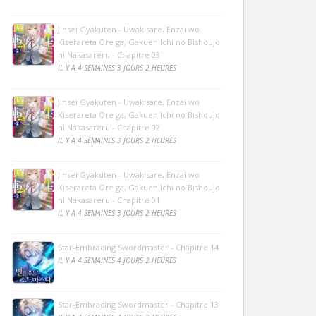
Jinsei Gyakuten - Uwakisare, Enzai wo
Kiserareta Ore ga, Gakuen Ichi no Bishoujo
ni Nakasareru - Chapitre 03
IL Y A 4 SEMAINES 3 JOURS 2 HEURES
Jinsei Gyakuten - Uwakisare, Enzai wo
Kiserareta Ore ga, Gakuen Ichi no Bishoujo
ni Nakasareru - Chapitre 02
IL Y A 4 SEMAINES 3 JOURS 2 HEURES
Jinsei Gyakuten - Uwakisare, Enzai wo
Kiserareta Ore ga, Gakuen Ichi no Bishoujo
ni Nakasareru - Chapitre 01
IL Y A 4 SEMAINES 3 JOURS 2 HEURES
Star-Embracing Swordmaster - Chapitre 14
IL Y A 4 SEMAINES 4 JOURS 2 HEURES
Star-Embracing Swordmaster - Chapitre 13