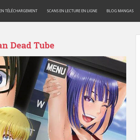
 EN TÉLÉCHARGEMENT
SCANS EN LECTURE EN LIGNE
BLOG MANGAS
can Dead Tube