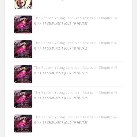
The Reborn Young Lord is an Assassin - Chapitre 51
IL Y A 11 SEMAINES 1 JOUR 19 HEURES
The Reborn Young Lord is an Assassin - Chapitre 50
IL Y A 11 SEMAINES 1 JOUR 19 HEURES
The Reborn Young Lord is an Assassin - Chapitre 49
IL Y A 11 SEMAINES 1 JOUR 19 HEURES
The Reborn Young Lord is an Assassin - Chapitre 48
IL Y A 11 SEMAINES 1 JOUR 19 HEURES
The Reborn Young Lord is an Assassin - Chapitre 47
IL Y A 11 SEMAINES 1 JOUR 19 HEURES