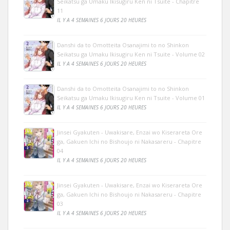
Seikatsu ga Umaku Ikisugiru Ken ni Tsuite - Chapitre
11
IL Y A 4 SEMAINES 6 JOURS 20 HEURES
Danshi da to Omotteita Osanajimi to no Shinkon
Seikatsu ga Umaku Ikisugiru Ken ni Tsuite - Volume 02
IL Y A 4 SEMAINES 6 JOURS 20 HEURES
Danshi da to Omotteita Osanajimi to no Shinkon
Seikatsu ga Umaku Ikisugiru Ken ni Tsuite - Volume 01
IL Y A 4 SEMAINES 6 JOURS 20 HEURES
Jinsei Gyakuten - Uwakisare, Enzai wo Kiserareta Ore
ga, Gakuen Ichi no Bishoujo ni Nakasareru - Chapitre
04
IL Y A 4 SEMAINES 6 JOURS 20 HEURES
Jinsei Gyakuten - Uwakisare, Enzai wo Kiserareta Ore
ga, Gakuen Ichi no Bishoujo ni Nakasareru - Chapitre
03
IL Y A 4 SEMAINES 6 JOURS 20 HEURES