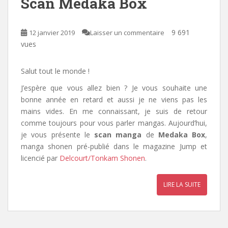
Scan Medaka Box
9 691
12 janvier 2019
Laisser un commentaire
vues
Salut tout le monde !
J’espère que vous allez bien ? Je vous souhaite une
bonne année en retard et aussi je ne viens pas les
mains vides. En me connaissant, je suis de retour
comme toujours pour vous parler mangas. Aujourd’hui,
je vous présente le
scan manga
de
Medaka Box
,
manga shonen pré-publié dans le magazine Jump et
licencié par
Delcourt/Tonkam Shonen
.
LIRE LA SUITE