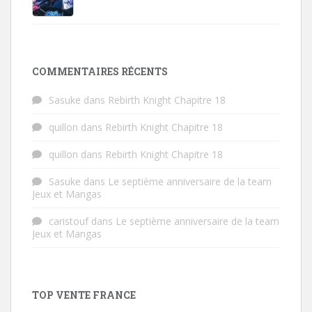
COMMENTAIRES RÉCENTS
Sasuke
dans
Rebirth Knight Chapitre 18
quillon
dans
Rebirth Knight Chapitre 18
quillon
dans
Rebirth Knight Chapitre 18
Sasuke
dans
Le septième anniversaire de la team
Jeux et Mangas
caristouf
dans
Le septième anniversaire de la team
Jeux et Mangas
TOP VENTE FRANCE