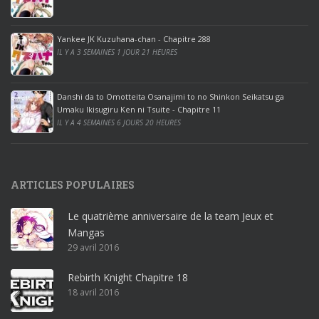
o
o
ff
Yankee JK Kuzuhana-chan - Chapitre 288
IL Y A 3 SEMAINES 1 JOUR 21 HEURES
i
c
e
Danshi da to Omotteita Osanajimi to no Shinkon Seikatsu ga
2
Umaku Ikisugiru Ken ni Tsuite - Chapitre 11
0
IL Y A 4 SEMAINES 6 JOURS 20 HEURES
1
9
p
ARTICLES POPULAIRES
r
o
Le quatrième anniversaire de la team Jeux et
o
Mangas
ff
29 avril 2016
i
c
Rebirth Knight Chapitre 18
e
18 avril 2016
3
6