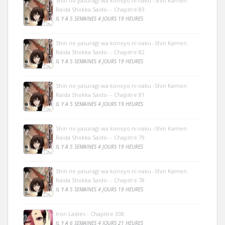
Shin no yasuragi wa konoyo ni naku -Shin Kamen
Raida Shokka Saido- - Chapitre 83
IL Y A 5 SEMAINES 4 JOURS 19 HEURES
Shin no yasuragi wa konoyo ni naku -Shin Kamen
Raida Shokka Saido- - Chapitre 82
IL Y A 5 SEMAINES 4 JOURS 19 HEURES
Shin no yasuragi wa konoyo ni naku -Shin Kamen
Raida Shokka Saido- - Chapitre 81
IL Y A 5 SEMAINES 4 JOURS 19 HEURES
Shin no yasuragi wa konoyo ni naku -Shin Kamen
Raida Shokka Saido- - Chapitre 79
IL Y A 5 SEMAINES 4 JOURS 19 HEURES
Shin no yasuragi wa konoyo ni naku -Shin Kamen
Raida Shokka Saido- - Chapitre 78
IL Y A 5 SEMAINES 4 JOURS 19 HEURES
Iron Ladies - Chapitre 338
IL Y A 6 SEMAINES 4 JOURS 21 HEURES