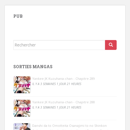
PUB
Rechercher...
SORTIES MANGAS
Yankee JK Kuzuhana-chan - Chapitre 289
IL Y A 3 SEMAINES 1 JOUR 21 HEURES
Yankee JK Kuzuhana-chan - Chapitre 288
IL Y A 3 SEMAINES 1 JOUR 21 HEURES
Danshi da to Omotteita Osanajimi to no Shinkon