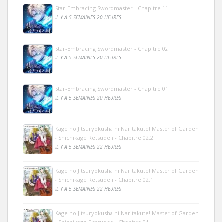
Star-Embracing Swordmaster - Chapitre 11
IL Y A 5 SEMAINES 20 HEURES
Star-Embracing Swordmaster - Chapitre 02
IL Y A 5 SEMAINES 20 HEURES
Star-Embracing Swordmaster - Chapitre 01
IL Y A 5 SEMAINES 20 HEURES
Kage no Jitsuryokusha ni Naritakute! Master of Garden
- Shichikage Retsuden - Chapitre 02.2
IL Y A 5 SEMAINES 22 HEURES
Kage no Jitsuryokusha ni Naritakute! Master of Garden
- Shichikage Retsuden - Chapitre 02.1
IL Y A 5 SEMAINES 22 HEURES
Kage no Jitsuryokusha ni Naritakute! Master of Garden
- Shichikage Retsuden - Chapitre 01