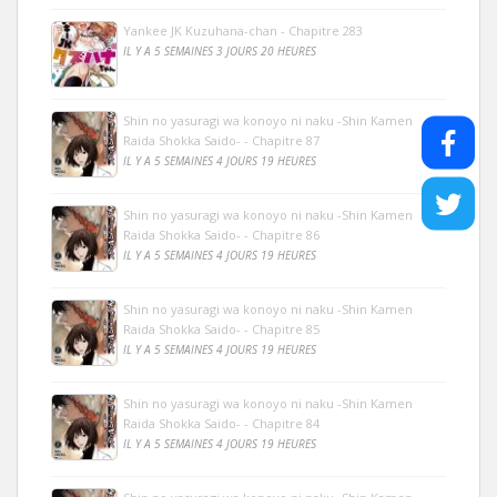
Yankee JK Kuzuhana-chan - Chapitre 283
IL Y A 5 SEMAINES 3 JOURS 20 HEURES
Shin no yasuragi wa konoyo ni naku -Shin Kamen
Raida Shokka Saido- - Chapitre 87
IL Y A 5 SEMAINES 4 JOURS 19 HEURES
Shin no yasuragi wa konoyo ni naku -Shin Kamen
Raida Shokka Saido- - Chapitre 86
IL Y A 5 SEMAINES 4 JOURS 19 HEURES
Shin no yasuragi wa konoyo ni naku -Shin Kamen
Raida Shokka Saido- - Chapitre 85
IL Y A 5 SEMAINES 4 JOURS 19 HEURES
Shin no yasuragi wa konoyo ni naku -Shin Kamen
Raida Shokka Saido- - Chapitre 84
IL Y A 5 SEMAINES 4 JOURS 19 HEURES