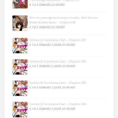
IL Y A 5 SEMAINES 22 HEURES
Shin no yasuragi wa konoyo ni naku -Shin Kamen
Raida Shokka Saido- - Chapitre 80
IL Y A 5 SEMAINES 22 HEURES
Yankee JK Kuzuhana-chan - Chapitre 287
IL Y A 5 SEMAINES 3 JOURS 20 HEURES
Yankee JK Kuzuhana-chan - Chapitre 286
IL Y A 5 SEMAINES 3 JOURS 20 HEURES
Yankee JK Kuzuhana-chan - Chapitre 285
IL Y A 5 SEMAINES 3 JOURS 20 HEURES
Yankee JK Kuzuhana-chan - Chapitre 284
IL Y A 5 SEMAINES 3 JOURS 20 HEURES