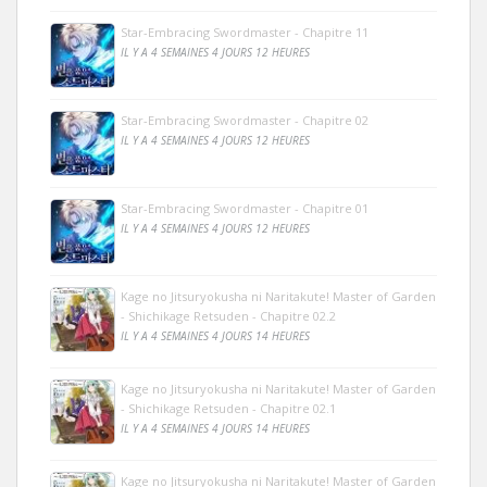
Star-Embracing Swordmaster - Chapitre 11
IL Y A 4 SEMAINES 4 JOURS 12 HEURES
Star-Embracing Swordmaster - Chapitre 02
IL Y A 4 SEMAINES 4 JOURS 12 HEURES
Star-Embracing Swordmaster - Chapitre 01
IL Y A 4 SEMAINES 4 JOURS 12 HEURES
Kage no Jitsuryokusha ni Naritakute! Master of Garden
- Shichikage Retsuden - Chapitre 02.2
IL Y A 4 SEMAINES 4 JOURS 14 HEURES
Kage no Jitsuryokusha ni Naritakute! Master of Garden
- Shichikage Retsuden - Chapitre 02.1
IL Y A 4 SEMAINES 4 JOURS 14 HEURES
Kage no Jitsuryokusha ni Naritakute! Master of Garden