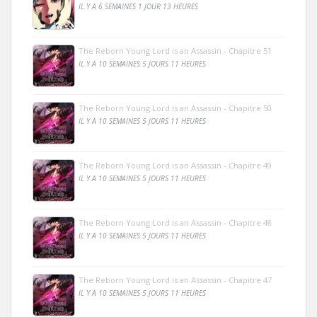
IL Y A 6 SEMAINES 1 JOUR 13 HEURES
The Reborn Young Lord is an Assassin - Chapitre 51
IL Y A 10 SEMAINES 5 JOURS 11 HEURES
The Reborn Young Lord is an Assassin - Chapitre 50
IL Y A 10 SEMAINES 5 JOURS 11 HEURES
The Reborn Young Lord is an Assassin - Chapitre 49
IL Y A 10 SEMAINES 5 JOURS 11 HEURES
The Reborn Young Lord is an Assassin - Chapitre 48
IL Y A 10 SEMAINES 5 JOURS 11 HEURES
The Reborn Young Lord is an Assassin - Chapitre 47
IL Y A 10 SEMAINES 5 JOURS 11 HEURES