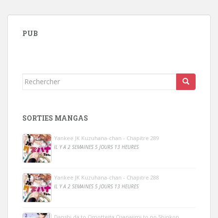
PUB
Rechercher...
SORTIES MANGAS
Yankee JK Kuzuhana-chan - Chapitre 289
IL Y A 2 SEMAINES 5 JOURS 13 HEURES
Yankee JK Kuzuhana-chan - Chapitre 288
IL Y A 2 SEMAINES 5 JOURS 13 HEURES
Danshi da to Omotteita Osanajimi to no Shinkon