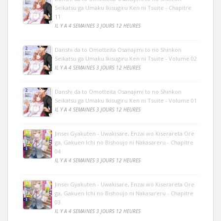
Seikatsu ga Umaku Ikisugiru Ken ni Tsuite - Chapitre
11
IL Y A 4 SEMAINES 3 JOURS 12 HEURES
Danshi da to Omotteita Osanajimi to no Shinkon
Seikatsu ga Umaku Ikisugiru Ken ni Tsuite - Volume 02
IL Y A 4 SEMAINES 3 JOURS 12 HEURES
Danshi da to Omotteita Osanajimi to no Shinkon
Seikatsu ga Umaku Ikisugiru Ken ni Tsuite - Volume 01
IL Y A 4 SEMAINES 3 JOURS 12 HEURES
Jinsei Gyakuten - Uwakisare, Enzai wo Kiserareta Ore
ga, Gakuen Ichi no Bishoujo ni Nakasareru - Chapitre
04
IL Y A 4 SEMAINES 3 JOURS 12 HEURES
Jinsei Gyakuten - Uwakisare, Enzai wo Kiserareta Ore
ga, Gakuen Ichi no Bishoujo ni Nakasareru - Chapitre
03
IL Y A 4 SEMAINES 3 JOURS 12 HEURES