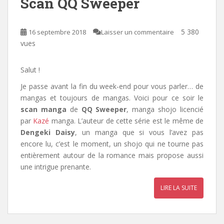
Scan QQ Sweeper
5 380
16 septembre 2018
Laisser un commentaire
vues
Salut !
Je passe avant la fin du week-end pour vous parler… de
mangas et toujours de mangas. Voici pour ce soir le
scan manga
de
QQ Sweeper
, manga shojo licencié
par
Kazé
manga
. L’auteur de cette série est le même de
Dengeki Daisy
, un manga que si vous l’avez pas
encore lu, c’est le moment,
un shojo qui ne tourne pas
entièrement autour de la romance mais propose aussi
une intrigue prenante.
LIRE LA SUITE