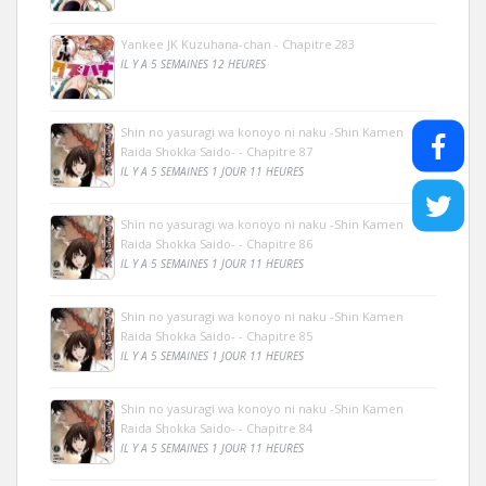
Yankee JK Kuzuhana-chan - Chapitre 283
IL Y A 5 SEMAINES 12 HEURES
Shin no yasuragi wa konoyo ni naku -Shin Kamen
Raida Shokka Saido- - Chapitre 87
IL Y A 5 SEMAINES 1 JOUR 11 HEURES
Shin no yasuragi wa konoyo ni naku -Shin Kamen
Raida Shokka Saido- - Chapitre 86
IL Y A 5 SEMAINES 1 JOUR 11 HEURES
Shin no yasuragi wa konoyo ni naku -Shin Kamen
Raida Shokka Saido- - Chapitre 85
IL Y A 5 SEMAINES 1 JOUR 11 HEURES
Shin no yasuragi wa konoyo ni naku -Shin Kamen
Raida Shokka Saido- - Chapitre 84
IL Y A 5 SEMAINES 1 JOUR 11 HEURES