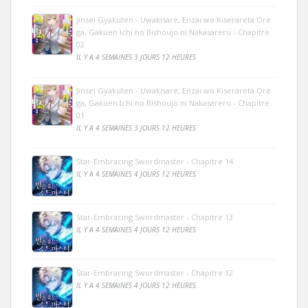
Jinsei Gyakuten - Uwakisare, Enzai wo Kiserareta Ore
ga, Gakuen Ichi no Bishoujo ni Nakasareru - Chapitre
02
IL Y A 4 SEMAINES 3 JOURS 12 HEURES
Jinsei Gyakuten - Uwakisare, Enzai wo Kiserareta Ore
ga, Gakuen Ichi no Bishoujo ni Nakasareru - Chapitre
01
IL Y A 4 SEMAINES 3 JOURS 12 HEURES
Star-Embracing Swordmaster - Chapitre 14
IL Y A 4 SEMAINES 4 JOURS 12 HEURES
Star-Embracing Swordmaster - Chapitre 13
IL Y A 4 SEMAINES 4 JOURS 12 HEURES
Star-Embracing Swordmaster - Chapitre 12
IL Y A 4 SEMAINES 4 JOURS 12 HEURES