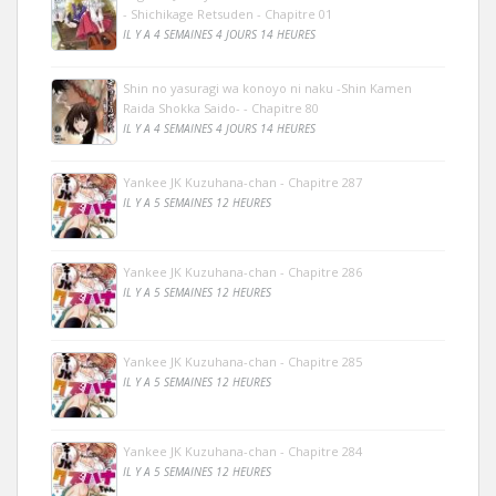
- Shichikage Retsuden - Chapitre 01
IL Y A 4 SEMAINES 4 JOURS 14 HEURES
Shin no yasuragi wa konoyo ni naku -Shin Kamen
Raida Shokka Saido- - Chapitre 80
IL Y A 4 SEMAINES 4 JOURS 14 HEURES
Yankee JK Kuzuhana-chan - Chapitre 287
IL Y A 5 SEMAINES 12 HEURES
Yankee JK Kuzuhana-chan - Chapitre 286
IL Y A 5 SEMAINES 12 HEURES
Yankee JK Kuzuhana-chan - Chapitre 285
IL Y A 5 SEMAINES 12 HEURES
Yankee JK Kuzuhana-chan - Chapitre 284
IL Y A 5 SEMAINES 12 HEURES