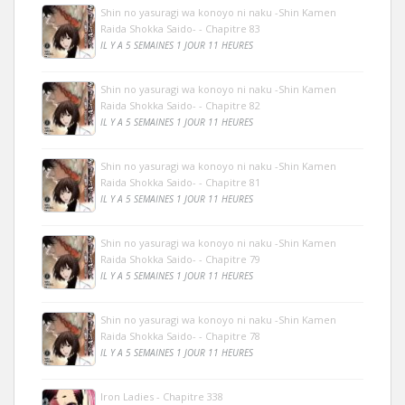
Shin no yasuragi wa konoyo ni naku -Shin Kamen
Raida Shokka Saido- - Chapitre 83
IL Y A 5 SEMAINES 1 JOUR 11 HEURES
Shin no yasuragi wa konoyo ni naku -Shin Kamen
Raida Shokka Saido- - Chapitre 82
IL Y A 5 SEMAINES 1 JOUR 11 HEURES
Shin no yasuragi wa konoyo ni naku -Shin Kamen
Raida Shokka Saido- - Chapitre 81
IL Y A 5 SEMAINES 1 JOUR 11 HEURES
Shin no yasuragi wa konoyo ni naku -Shin Kamen
Raida Shokka Saido- - Chapitre 79
IL Y A 5 SEMAINES 1 JOUR 11 HEURES
Shin no yasuragi wa konoyo ni naku -Shin Kamen
Raida Shokka Saido- - Chapitre 78
IL Y A 5 SEMAINES 1 JOUR 11 HEURES
Iron Ladies - Chapitre 338