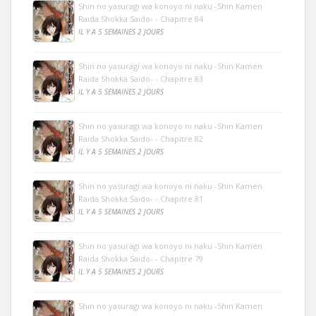
Shin no yasuragi wa konoyo ni naku -Shin Kamen
Raida Shokka Saido- - Chapitre 84
IL Y A 5 SEMAINES 2 JOURS
Shin no yasuragi wa konoyo ni naku -Shin Kamen
Raida Shokka Saido- - Chapitre 83
IL Y A 5 SEMAINES 2 JOURS
Shin no yasuragi wa konoyo ni naku -Shin Kamen
Raida Shokka Saido- - Chapitre 82
IL Y A 5 SEMAINES 2 JOURS
Shin no yasuragi wa konoyo ni naku -Shin Kamen
Raida Shokka Saido- - Chapitre 81
IL Y A 5 SEMAINES 2 JOURS
Shin no yasuragi wa konoyo ni naku -Shin Kamen
Raida Shokka Saido- - Chapitre 79
IL Y A 5 SEMAINES 2 JOURS
Shin no yasuragi wa konoyo ni naku -Shin Kamen