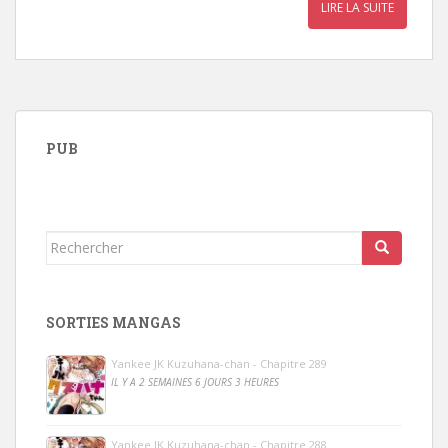
LIRE LA SUITE
PUB
Rechercher...
SORTIES MANGAS
Yankee JK Kuzuhana-chan - Chapitre 289
IL Y A 2 SEMAINES 6 JOURS 3 HEURES
Yankee JK Kuzuhana-chan - Chapitre 288