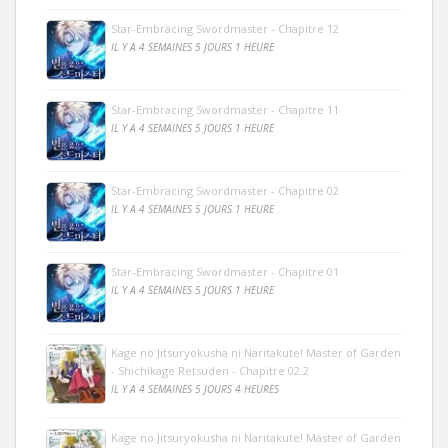
Star-Embracing Swordmaster - Chapitre 12
IL Y A 4 SEMAINES 5 JOURS 1 HEURE
Star-Embracing Swordmaster - Chapitre 11
IL Y A 4 SEMAINES 5 JOURS 1 HEURE
Star-Embracing Swordmaster - Chapitre 02
IL Y A 4 SEMAINES 5 JOURS 1 HEURE
Star-Embracing Swordmaster - Chapitre 01
IL Y A 4 SEMAINES 5 JOURS 1 HEURE
Kage no Jitsuryokusha ni Naritakute! Master of Garden
- Shichikage Retsuden - Chapitre 02.2
IL Y A 4 SEMAINES 5 JOURS 4 HEURES
Kage no Jitsuryokusha ni Naritakute! Master of Garden