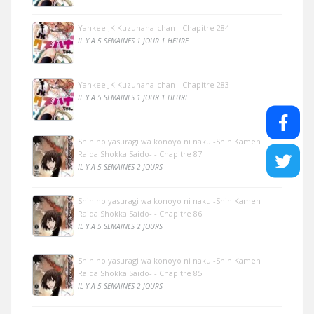
Yankee JK Kuzuhana-chan - Chapitre 284
IL Y A 5 SEMAINES 1 JOUR 1 HEURE
Yankee JK Kuzuhana-chan - Chapitre 283
IL Y A 5 SEMAINES 1 JOUR 1 HEURE
Shin no yasuragi wa konoyo ni naku -Shin Kamen
Raida Shokka Saido- - Chapitre 87
IL Y A 5 SEMAINES 2 JOURS
Shin no yasuragi wa konoyo ni naku -Shin Kamen
Raida Shokka Saido- - Chapitre 86
IL Y A 5 SEMAINES 2 JOURS
Shin no yasuragi wa konoyo ni naku -Shin Kamen
Raida Shokka Saido- - Chapitre 85
IL Y A 5 SEMAINES 2 JOURS