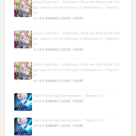
Jinsei Gyakuten - Uwakisare, Enzai wo Kiserareta Ore
ga, Gakuen Ichi no Bishoujo ni Nakasareru - Chapitre
03
IL Y A 4 SEMAINES 4 JOURS 1 HEURE
Jinsei Gyakuten - Uwakisare, Enzai wo Kiserareta Ore
ga, Gakuen Ichi no Bishoujo ni Nakasareru - Chapitre
02
IL Y A 4 SEMAINES 4 JOURS 1 HEURE
Jinsei Gyakuten - Uwakisare, Enzai wo Kiserareta Ore
ga, Gakuen Ichi no Bishoujo ni Nakasareru - Chapitre
01
IL Y A 4 SEMAINES 4 JOURS 1 HEURE
Star-Embracing Swordmaster - Chapitre 14
IL Y A 4 SEMAINES 5 JOURS 1 HEURE
Star-Embracing Swordmaster - Chapitre 13
IL Y A 4 SEMAINES 5 JOURS 1 HEURE