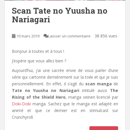
Scan Tate no Yuusha no
Nariagari
38 856 vues
10 mars 2019
Laisser un commentaire
Bonjour à toutes et à tous !
J’espère que vous allez bien ?
Aujourd’hui, j’ai une sacrée envie de vous parler d’une
série qui cartonne dernièrement sur la toile et qui je suis
personnellement. En effet, il s’agit du
scan manga
de
Tate no Yuusha no Nariagari
intitulé aussi
The
Rising of the Shield Hero
, manga seinen licencié par
Doki-Doki
manga
.
Sachez que le manga est adapté en
animé et que ce dernier est en stimulcast sur
Crunchyroll.