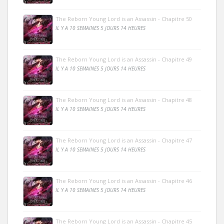
The Reborn Young Lord is an Assassin - Chapitre 50
IL Y A 10 SEMAINES 5 JOURS 14 HEURES
The Reborn Young Lord is an Assassin - Chapitre 49
IL Y A 10 SEMAINES 5 JOURS 14 HEURES
The Reborn Young Lord is an Assassin - Chapitre 48
IL Y A 10 SEMAINES 5 JOURS 14 HEURES
The Reborn Young Lord is an Assassin - Chapitre 47
IL Y A 10 SEMAINES 5 JOURS 14 HEURES
The Reborn Young Lord is an Assassin - Chapitre 46
IL Y A 10 SEMAINES 5 JOURS 14 HEURES
The Reborn Young Lord is an Assassin - Chapitre 45