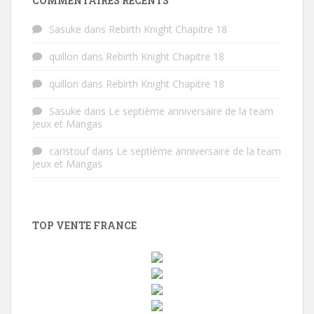
COMMENTAIRES RÉCENTS
Sasuke
dans
Rebirth Knight Chapitre 18
quillon
dans
Rebirth Knight Chapitre 18
quillon
dans
Rebirth Knight Chapitre 18
Sasuke
dans
Le septième anniversaire de la team
Jeux et Mangas
caristouf
dans
Le septième anniversaire de la team
Jeux et Mangas
TOP VENTE FRANCE