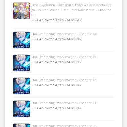
Jinsei Gyakuten - Uwakisare, Enzai wo Kiserareta Ore
ga, Gakuen Ichi no Bishoujo ni Nakasareru - Chapitre
01
IL Y A 4 SEMAINES 3 JOURS 14 HEURES
Star-Embracing Swordmaster - Chapitre 14
IL Y A 4 SEMAINES 4 JOURS 14 HEURES
Star-Embracing Swordmaster - Chapitre 13
IL Y A 4 SEMAINES 4 JOURS 14 HEURES
Star-Embracing Swordmaster - Chapitre 12
IL Y A 4 SEMAINES 4 JOURS 14 HEURES
Star-Embracing Swordmaster - Chapitre 11
IL Y A 4 SEMAINES 4 JOURS 14 HEURES
Star-Embracing Swordmaster - Chapitre 02