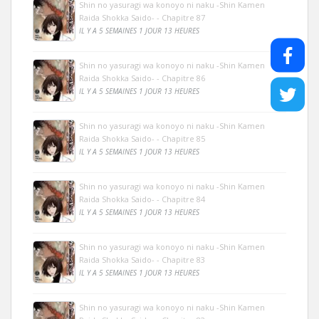
Shin no yasuragi wa konoyo ni naku -Shin Kamen
Raida Shokka Saido- - Chapitre 87
IL Y A 5 SEMAINES 1 JOUR 13 HEURES
Shin no yasuragi wa konoyo ni naku -Shin Kamen
Raida Shokka Saido- - Chapitre 86
IL Y A 5 SEMAINES 1 JOUR 13 HEURES
Shin no yasuragi wa konoyo ni naku -Shin Kamen
Raida Shokka Saido- - Chapitre 85
IL Y A 5 SEMAINES 1 JOUR 13 HEURES
Shin no yasuragi wa konoyo ni naku -Shin Kamen
Raida Shokka Saido- - Chapitre 84
IL Y A 5 SEMAINES 1 JOUR 13 HEURES
Shin no yasuragi wa konoyo ni naku -Shin Kamen
Raida Shokka Saido- - Chapitre 83
IL Y A 5 SEMAINES 1 JOUR 13 HEURES
Shin no yasuragi wa konoyo ni naku -Shin Kamen