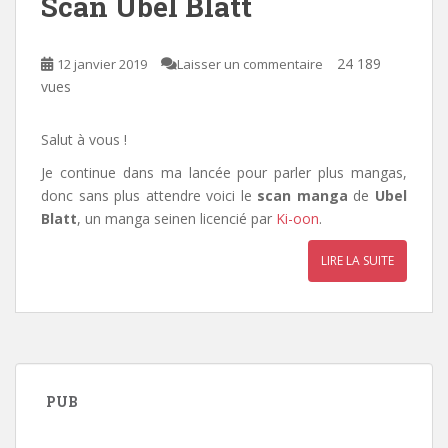
Scan Ubel Blatt
24 189
12 janvier 2019
Laisser un commentaire
vues
Salut à vous !
Je continue dans ma lancée pour parler plus mangas,
donc sans plus attendre voici le
scan manga
de
Ubel
Blatt
, un manga seinen licencié par
Ki-oon
.
LIRE LA SUITE
PUB