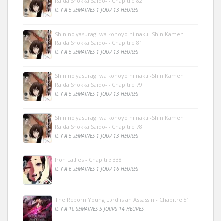
Raida Shokka Saido- - Chapitre 82
IL Y A 5 SEMAINES 1 JOUR 13 HEURES
Shin no yasuragi wa konoyo ni naku -Shin Kamen
Raida Shokka Saido- - Chapitre 81
IL Y A 5 SEMAINES 1 JOUR 13 HEURES
Shin no yasuragi wa konoyo ni naku -Shin Kamen
Raida Shokka Saido- - Chapitre 79
IL Y A 5 SEMAINES 1 JOUR 13 HEURES
Shin no yasuragi wa konoyo ni naku -Shin Kamen
Raida Shokka Saido- - Chapitre 78
IL Y A 5 SEMAINES 1 JOUR 13 HEURES
Iron Ladies - Chapitre 338
IL Y A 6 SEMAINES 1 JOUR 16 HEURES
The Reborn Young Lord is an Assassin - Chapitre 51
IL Y A 10 SEMAINES 5 JOURS 14 HEURES