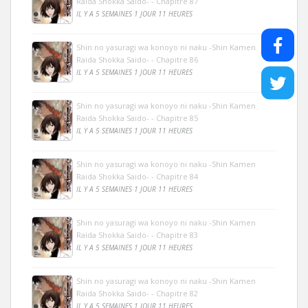
Raida Shokka Saido- - Chapitre 87
IL Y A 5 SEMAINES 1 JOUR 11 HEURES
Shin no yasuragi wa konoyo ni naku -Shin Kamen
Raida Shokka Saido- - Chapitre 86
IL Y A 5 SEMAINES 1 JOUR 11 HEURES
Shin no yasuragi wa konoyo ni naku -Shin Kamen
Raida Shokka Saido- - Chapitre 85
IL Y A 5 SEMAINES 1 JOUR 11 HEURES
Shin no yasuragi wa konoyo ni naku -Shin Kamen
Raida Shokka Saido- - Chapitre 84
IL Y A 5 SEMAINES 1 JOUR 11 HEURES
Shin no yasuragi wa konoyo ni naku -Shin Kamen
Raida Shokka Saido- - Chapitre 83
IL Y A 5 SEMAINES 1 JOUR 11 HEURES
Shin no yasuragi wa konoyo ni naku -Shin Kamen
Raida Shokka Saido- - Chapitre 82
IL Y A 5 SEMAINES 1 JOUR 11 HEURES