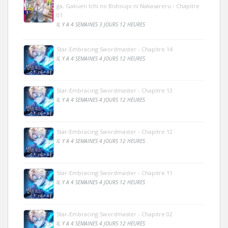
ga, Gakuen Ichi no Bishoujo ni Nakasareru - Chapitre
01
IL Y A 4 SEMAINES 3 JOURS 12 HEURES
Star-Embracing Swordmaster - Chapitre 14
IL Y A 4 SEMAINES 4 JOURS 12 HEURES
Star-Embracing Swordmaster - Chapitre 13
IL Y A 4 SEMAINES 4 JOURS 12 HEURES
Star-Embracing Swordmaster - Chapitre 12
IL Y A 4 SEMAINES 4 JOURS 12 HEURES
Star-Embracing Swordmaster - Chapitre 11
IL Y A 4 SEMAINES 4 JOURS 12 HEURES
Star-Embracing Swordmaster - Chapitre 02
IL Y A 4 SEMAINES 4 JOURS 12 HEURES