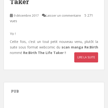
Taker
5 271
9 décembre 2017
Laisser un commentaire
vues
Yo !
Cette fois, c’est un tout petit nouveau venu, plutôt la
suite sous format webcomic du
scan manga
Re:Birth
nommé
Re:Birth The Life Taker
!!
LIRE LA SUITE
PUB