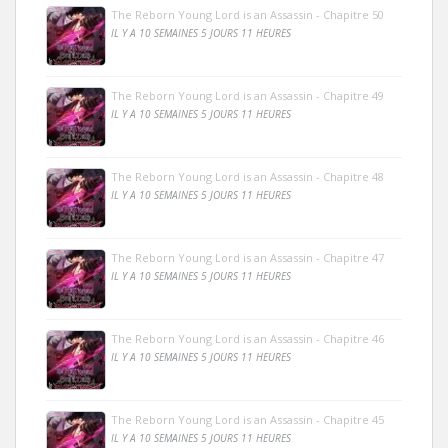
The Reborn Young Lord is an Assassin - Chapitre 50
IL Y A 10 SEMAINES 5 JOURS 11 HEURES
The Reborn Young Lord is an Assassin - Chapitre 49
IL Y A 10 SEMAINES 5 JOURS 11 HEURES
The Reborn Young Lord is an Assassin - Chapitre 48
IL Y A 10 SEMAINES 5 JOURS 11 HEURES
The Reborn Young Lord is an Assassin - Chapitre 47
IL Y A 10 SEMAINES 5 JOURS 11 HEURES
The Reborn Young Lord is an Assassin - Chapitre 46
IL Y A 10 SEMAINES 5 JOURS 11 HEURES
The Reborn Young Lord is an Assassin - Chapitre 45
IL Y A 10 SEMAINES 5 JOURS 11 HEURES