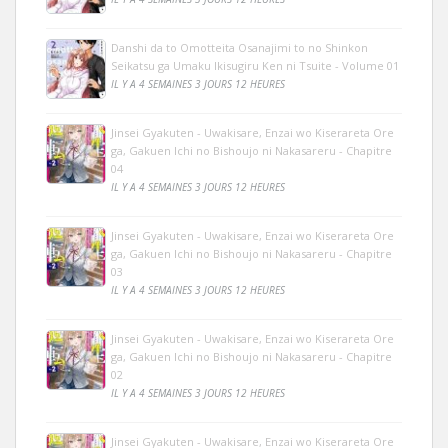
Danshi da to Omotteita Osanajimi to no Shinkon
Seikatsu ga Umaku Ikisugiru Ken ni Tsuite - Volume 01
IL Y A 4 SEMAINES 3 JOURS 12 HEURES
Jinsei Gyakuten - Uwakisare, Enzai wo Kiserareta Ore
ga, Gakuen Ichi no Bishoujo ni Nakasareru - Chapitre
04
IL Y A 4 SEMAINES 3 JOURS 12 HEURES
Jinsei Gyakuten - Uwakisare, Enzai wo Kiserareta Ore
ga, Gakuen Ichi no Bishoujo ni Nakasareru - Chapitre
03
IL Y A 4 SEMAINES 3 JOURS 12 HEURES
Jinsei Gyakuten - Uwakisare, Enzai wo Kiserareta Ore
ga, Gakuen Ichi no Bishoujo ni Nakasareru - Chapitre
02
IL Y A 4 SEMAINES 3 JOURS 12 HEURES
Jinsei Gyakuten - Uwakisare, Enzai wo Kiserareta Ore