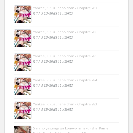
Yankee JK Kuzuhana-chan - Chapitre 287
IL Y A 5 SEMAINES 12 HEURES
Yankee JK Kuzuhana-chan - Chapitre 286
IL Y A 5 SEMAINES 12 HEURES
Yankee JK Kuzuhana-chan - Chapitre 285
IL Y A 5 SEMAINES 12 HEURES
Yankee JK Kuzuhana-chan - Chapitre 284
IL Y A 5 SEMAINES 12 HEURES
Yankee JK Kuzuhana-chan - Chapitre 283
IL Y A 5 SEMAINES 12 HEURES
Shin no yasuragi wa konoyo ni naku -Shin Kamen