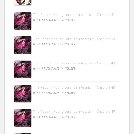
The Reborn Young Lord is an Assassin - Chapitre 51
IL Y A 11 SEMAINES 14 HEURES
The Reborn Young Lord is an Assassin - Chapitre 50
IL Y A 11 SEMAINES 14 HEURES
The Reborn Young Lord is an Assassin - Chapitre 49
IL Y A 11 SEMAINES 14 HEURES
The Reborn Young Lord is an Assassin - Chapitre 48
IL Y A 11 SEMAINES 14 HEURES
The Reborn Young Lord is an Assassin - Chapitre 47
IL Y A 11 SEMAINES 14 HEURES