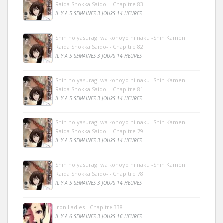
Raida Shokka Saido- - Chapitre 83
IL Y A 5 SEMAINES 3 JOURS 14 HEURES
Shin no yasuragi wa konoyo ni naku -Shin Kamen
Raida Shokka Saido- - Chapitre 82
IL Y A 5 SEMAINES 3 JOURS 14 HEURES
Shin no yasuragi wa konoyo ni naku -Shin Kamen
Raida Shokka Saido- - Chapitre 81
IL Y A 5 SEMAINES 3 JOURS 14 HEURES
Shin no yasuragi wa konoyo ni naku -Shin Kamen
Raida Shokka Saido- - Chapitre 79
IL Y A 5 SEMAINES 3 JOURS 14 HEURES
Shin no yasuragi wa konoyo ni naku -Shin Kamen
Raida Shokka Saido- - Chapitre 78
IL Y A 5 SEMAINES 3 JOURS 14 HEURES
Iron Ladies - Chapitre 338
IL Y A 6 SEMAINES 3 JOURS 16 HEURES