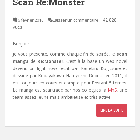
Scan Re:Monster
42 828
6 février 2016
Laisser un commentaire
vues
Bonjour !
Je vous présente, comme chaque fin de soirée, le
scan
manga
de
Re:Monster
. C’est à la base un web novel
devenu un light novel écrit par Kanekiru Kogitsune et
dessiné par Kobayakawa Haruyoshi. Débuté en 2011, il
est toujours en cours et compte pour l’instant 5 tomes.
Le manga est scantradé par nos collègues la
MnS
, une
team assez jeune mais ambitieuse et très active.
LIRE LA SUITE