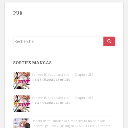
PUB
Rechercher...
SORTIES MANGAS
Yankee JK Kuzuhana-chan - Chapitre 289
IL Y A 3 SEMAINES 16 HEURES
Yankee JK Kuzuhana-chan - Chapitre 288
IL Y A 3 SEMAINES 16 HEURES
Danshi da to Omotteita Osanajimi to no Shinkon
Seikatsu ga Umaku Ikisugiru Ken ni Tsuite - Chapitre