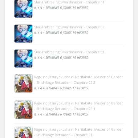
Star-Embracing Swordmaster - Chapitre 11
IL Y A 4 SEMAINES 6 JOURS 15 HEURES
Star-Embracing Swordmaster - Chapitre 02
IL Y A 4 SEMAINES 6 JOURS 15 HEURES
Star-Embracing Swordmaster - Chapitre 01
IL Y A 4 SEMAINES 6 JOURS 15 HEURES
Kage no Jitsuryokusha ni Naritakute! Master of Garden
- Shichikage Retsuden - Chapitre 02.2
IL Y A 4 SEMAINES 6 JOURS 17 HEURES
Kage no Jitsuryokusha ni Naritakute! Master of Garden
- Shichikage Retsuden - Chapitre 02.1
IL Y A 4 SEMAINES 6 JOURS 17 HEURES
Kage no Jitsuryokusha ni Naritakute! Master of Garden
- Shichikage Retsuden - Chapitre 01