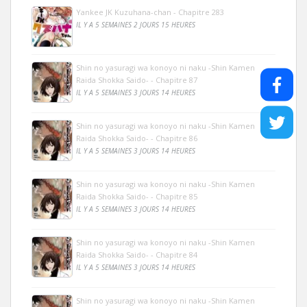
Yankee JK Kuzuhana-chan - Chapitre 283
IL Y A 5 SEMAINES 2 JOURS 15 HEURES
Shin no yasuragi wa konoyo ni naku -Shin Kamen
Raida Shokka Saido- - Chapitre 87
IL Y A 5 SEMAINES 3 JOURS 14 HEURES
Shin no yasuragi wa konoyo ni naku -Shin Kamen
Raida Shokka Saido- - Chapitre 86
IL Y A 5 SEMAINES 3 JOURS 14 HEURES
Shin no yasuragi wa konoyo ni naku -Shin Kamen
Raida Shokka Saido- - Chapitre 85
IL Y A 5 SEMAINES 3 JOURS 14 HEURES
Shin no yasuragi wa konoyo ni naku -Shin Kamen
Raida Shokka Saido- - Chapitre 84
IL Y A 5 SEMAINES 3 JOURS 14 HEURES
Shin no yasuragi wa konoyo ni naku -Shin Kamen