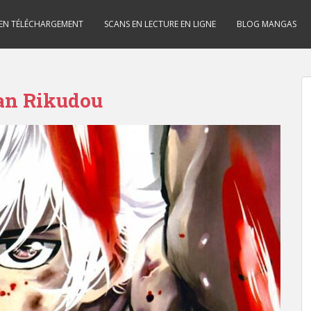
 EN TÉLÉCHARGEMENT
SCANS EN LECTURE EN LIGNE
BLOG MANGAS
can Rikudou