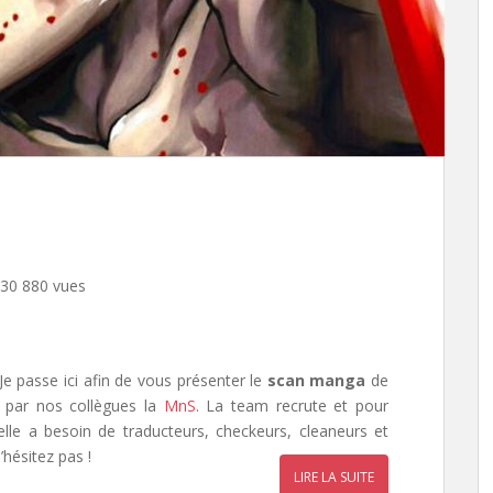
30 880 vues
 Je passe ici afin de vous présenter le
scan manga
de
e par nos collègues la
MnS
. La team recrute et pour
lle a besoin de traducteurs, checkeurs, cleaneurs et
’hésitez pas !
LIRE LA SUITE