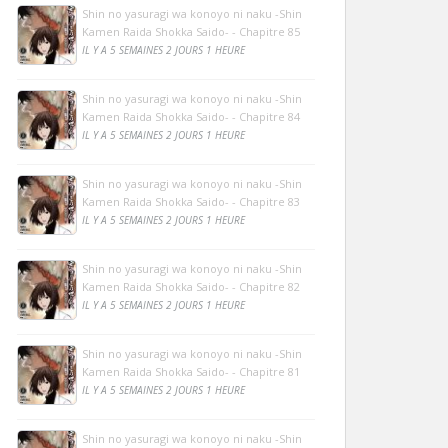
Shin no yasuragi wa konoyo ni naku -Shin
Kamen Raida Shokka Saido- - Chapitre 85
IL Y A 5 SEMAINES 2 JOURS 1 HEURE
Shin no yasuragi wa konoyo ni naku -Shin
Kamen Raida Shokka Saido- - Chapitre 84
IL Y A 5 SEMAINES 2 JOURS 1 HEURE
Shin no yasuragi wa konoyo ni naku -Shin
Kamen Raida Shokka Saido- - Chapitre 83
IL Y A 5 SEMAINES 2 JOURS 1 HEURE
Shin no yasuragi wa konoyo ni naku -Shin
Kamen Raida Shokka Saido- - Chapitre 82
IL Y A 5 SEMAINES 2 JOURS 1 HEURE
Shin no yasuragi wa konoyo ni naku -Shin
Kamen Raida Shokka Saido- - Chapitre 81
IL Y A 5 SEMAINES 2 JOURS 1 HEURE
Shin no yasuragi wa konoyo ni naku -Shin