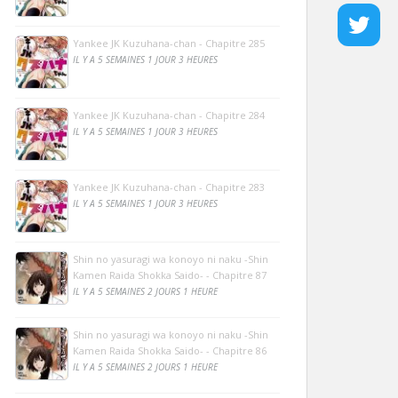
Yankee JK Kuzuhana-chan - Chapitre 285
IL Y A 5 SEMAINES 1 JOUR 3 HEURES
Yankee JK Kuzuhana-chan - Chapitre 284
IL Y A 5 SEMAINES 1 JOUR 3 HEURES
Yankee JK Kuzuhana-chan - Chapitre 283
IL Y A 5 SEMAINES 1 JOUR 3 HEURES
Shin no yasuragi wa konoyo ni naku -Shin
Kamen Raida Shokka Saido- - Chapitre 87
IL Y A 5 SEMAINES 2 JOURS 1 HEURE
Shin no yasuragi wa konoyo ni naku -Shin
Kamen Raida Shokka Saido- - Chapitre 86
IL Y A 5 SEMAINES 2 JOURS 1 HEURE