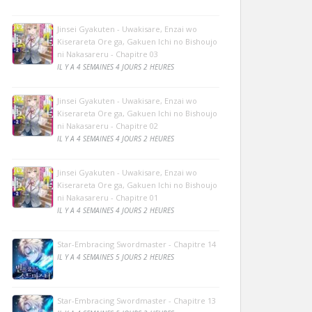
Jinsei Gyakuten - Uwakisare, Enzai wo
Kiserareta Ore ga, Gakuen Ichi no Bishoujo
ni Nakasareru - Chapitre 03
IL Y A 4 SEMAINES 4 JOURS 2 HEURES
Jinsei Gyakuten - Uwakisare, Enzai wo
Kiserareta Ore ga, Gakuen Ichi no Bishoujo
ni Nakasareru - Chapitre 02
IL Y A 4 SEMAINES 4 JOURS 2 HEURES
Jinsei Gyakuten - Uwakisare, Enzai wo
Kiserareta Ore ga, Gakuen Ichi no Bishoujo
ni Nakasareru - Chapitre 01
IL Y A 4 SEMAINES 4 JOURS 2 HEURES
Star-Embracing Swordmaster - Chapitre 14
IL Y A 4 SEMAINES 5 JOURS 2 HEURES
Star-Embracing Swordmaster - Chapitre 13