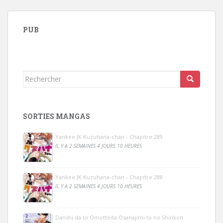
PUB
Rechercher...
SORTIES MANGAS
Yankee JK Kuzuhana-chan - Chapitre 289
IL Y A 2 SEMAINES 4 JOURS 10 HEURES
Yankee JK Kuzuhana-chan - Chapitre 288
IL Y A 2 SEMAINES 4 JOURS 10 HEURES
Danshi da to Omotteita Osanajimi to no Shinkon