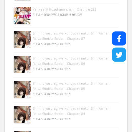
Yankee JK Kuzuhana-chan - Chapitre 283
IL Y A 4 SEMAINES 6 JOURS 9 HEURES
Shin no yasuragi wa konoyo ni naku -Shin Kamen
Raida Shokka Saido- - Chapitre 87
IL Y A 5 SEMAINES 8 HEURES
Shin no yasuragi wa konoyo ni naku -Shin Kamen
Raida Shokka Saido- - Chapitre 86
IL Y A 5 SEMAINES 8 HEURES
Shin no yasuragi wa konoyo ni naku -Shin Kamen
Raida Shokka Saido- - Chapitre 85
IL Y A 5 SEMAINES 8 HEURES
Shin no yasuragi wa konoyo ni naku -Shin Kamen
Raida Shokka Saido- - Chapitre 84
IL Y A 5 SEMAINES 8 HEURES