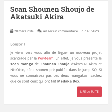
Scan Shounen Shoujo de
Akatsuki Akira
6 643 vues
20 mars 2016
Laisser un commentaire
Bonsoir !
Je viens vers vous afin de léguer un nouveau projet
scantradé par la
Pervteam
. En effet, je vous présente le
scan manga
de
Shounen Shoujo
d’Akatsuki Akira et
NisiOisin, série shonen pré-publiée dans le Jump SQ. Si
vous ne connaissez pas ces deux mangakas, sachez
que ce sont ceux qui ont fait
Medaka Box
.
LIRE LA SUITE