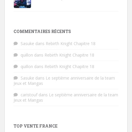
COMMENTAIRES RÉCENTS
Sasuke
dans
Rebirth Knight Chapitre 18
quillon
dans
Rebirth Knight Chapitre 18
quillon
dans
Rebirth Knight Chapitre 18
Sasuke
dans
Le septième anniversaire de la team
Jeux et Mangas
caristouf
dans
Le septième anniversaire de la team
Jeux et Mangas
TOP VENTE FRANCE