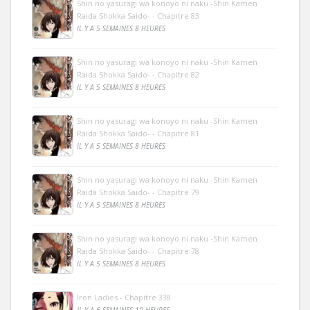
Shin no yasuragi wa konoyo ni naku -Shin Kamen
Raida Shokka Saido- - Chapitre 83
IL Y A 5 SEMAINES 8 HEURES
Shin no yasuragi wa konoyo ni naku -Shin Kamen
Raida Shokka Saido- - Chapitre 82
IL Y A 5 SEMAINES 8 HEURES
Shin no yasuragi wa konoyo ni naku -Shin Kamen
Raida Shokka Saido- - Chapitre 81
IL Y A 5 SEMAINES 8 HEURES
Shin no yasuragi wa konoyo ni naku -Shin Kamen
Raida Shokka Saido- - Chapitre 79
IL Y A 5 SEMAINES 8 HEURES
Shin no yasuragi wa konoyo ni naku -Shin Kamen
Raida Shokka Saido- - Chapitre 78
IL Y A 5 SEMAINES 8 HEURES
Iron Ladies - Chapitre 338
IL Y A 6 SEMAINES 10 HEURES