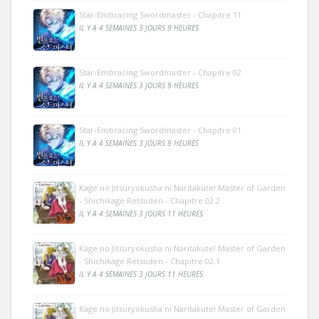
Star-Embracing Swordmaster - Chapitre 11
IL Y A 4 SEMAINES 3 JOURS 9 HEURES
Star-Embracing Swordmaster - Chapitre 02
IL Y A 4 SEMAINES 3 JOURS 9 HEURES
Star-Embracing Swordmaster - Chapitre 01
IL Y A 4 SEMAINES 3 JOURS 9 HEURES
Kage no Jitsuryokusha ni Naritakute! Master of Garden
- Shichikage Retsuden - Chapitre 02.2
IL Y A 4 SEMAINES 3 JOURS 11 HEURES
Kage no Jitsuryokusha ni Naritakute! Master of Garden
- Shichikage Retsuden - Chapitre 02.1
IL Y A 4 SEMAINES 3 JOURS 11 HEURES
Kage no Jitsuryokusha ni Naritakute! Master of Garden