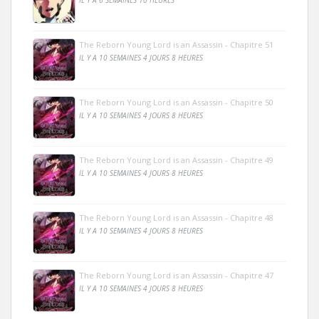
The Reborn Young Lord is an Assassin - Chapitre 51
IL Y A 10 SEMAINES 4 JOURS 8 HEURES
The Reborn Young Lord is an Assassin - Chapitre 50
IL Y A 10 SEMAINES 4 JOURS 8 HEURES
The Reborn Young Lord is an Assassin - Chapitre 49
IL Y A 10 SEMAINES 4 JOURS 8 HEURES
The Reborn Young Lord is an Assassin - Chapitre 48
IL Y A 10 SEMAINES 4 JOURS 8 HEURES
The Reborn Young Lord is an Assassin - Chapitre 47
IL Y A 10 SEMAINES 4 JOURS 8 HEURES