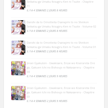
Seikatsu ga Umaku Ikisugiru Ken ni Tsuite - Chapitre
11
IL Y A 4 SEMAINES 2 JOURS 8 HEURES
Danshi da to Omotteita Osanajimi to no Shinkon
Seikatsu ga Umaku Ikisugiru Ken ni Tsuite - Volume 02
IL Y A 4 SEMAINES 2 JOURS 8 HEURES
Danshi da to Omotteita Osanajimi to no Shinkon
Seikatsu ga Umaku Ikisugiru Ken ni Tsuite - Volume 01
IL Y A 4 SEMAINES 2 JOURS 8 HEURES
Jinsei Gyakuten - Uwakisare, Enzai wo Kiserareta Ore
ga, Gakuen Ichi no Bishoujo ni Nakasareru - Chapitre
04
IL Y A 4 SEMAINES 2 JOURS 9 HEURES
Jinsei Gyakuten - Uwakisare, Enzai wo Kiserareta Ore
ga, Gakuen Ichi no Bishoujo ni Nakasareru - Chapitre
03
IL Y A 4 SEMAINES 2 JOURS 9 HEURES