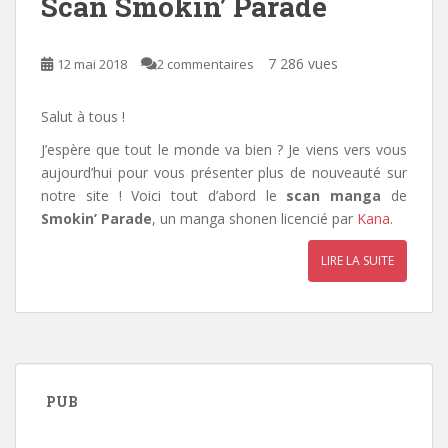
Scan Smokin’ Parade
7 286 vues
12 mai 2018
2 commentaires
Salut à tous !
J’espère que tout le monde va bien ? Je viens vers vous
aujourd’hui pour vous présenter plus de nouveauté sur
notre site ! Voici tout d’abord le
scan manga
de
Smokin’ Parade
, un manga shonen licencié par
Kana
.
LIRE LA SUITE
PUB