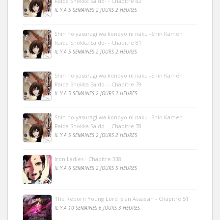
Raida Shokka Saido- - Chapitre 82
IL Y A 5 SEMAINES 2 JOURS 2 HEURES
Shin no yasuragi wa konoyo ni naku -Shin Kamen
Raida Shokka Saido- - Chapitre 81
IL Y A 5 SEMAINES 2 JOURS 2 HEURES
Shin no yasuragi wa konoyo ni naku -Shin Kamen
Raida Shokka Saido- - Chapitre 79
IL Y A 5 SEMAINES 2 JOURS 2 HEURES
Shin no yasuragi wa konoyo ni naku -Shin Kamen
Raida Shokka Saido- - Chapitre 78
IL Y A 5 SEMAINES 2 JOURS 2 HEURES
Iron Ladies - Chapitre 338
IL Y A 6 SEMAINES 2 JOURS 5 HEURES
The Reborn Young Lord is an Assassin - Chapitre 51
IL Y A 10 SEMAINES 6 JOURS 3 HEURES