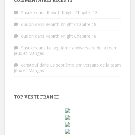
COMMENTAIRES RÉCENTS
Sasuke
dans
Rebirth Knight Chapitre 18
quillon
dans
Rebirth Knight Chapitre 18
quillon
dans
Rebirth Knight Chapitre 18
Sasuke
dans
Le septième anniversaire de la team
Jeux et Mangas
caristouf
dans
Le septième anniversaire de la team
Jeux et Mangas
TOP VENTE FRANCE