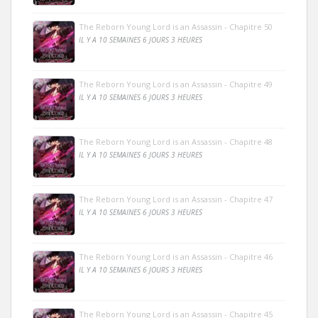
The Reborn Young Lord is an Assassin - Chapitre 50
IL Y A 10 SEMAINES 6 JOURS 3 HEURES
The Reborn Young Lord is an Assassin - Chapitre 49
IL Y A 10 SEMAINES 6 JOURS 3 HEURES
The Reborn Young Lord is an Assassin - Chapitre 48
IL Y A 10 SEMAINES 6 JOURS 3 HEURES
The Reborn Young Lord is an Assassin - Chapitre 47
IL Y A 10 SEMAINES 6 JOURS 3 HEURES
The Reborn Young Lord is an Assassin - Chapitre 46
IL Y A 10 SEMAINES 6 JOURS 3 HEURES
The Reborn Young Lord is an Assassin - Chapitre 45