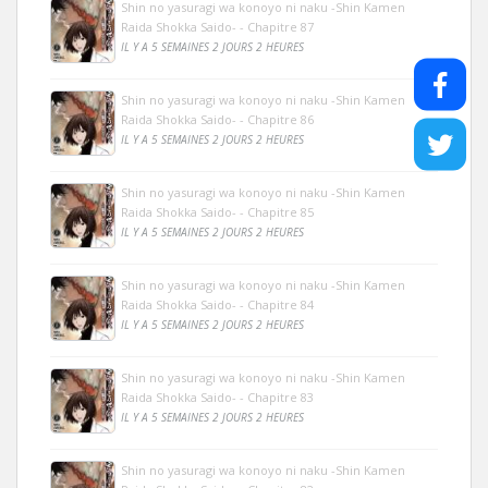
Shin no yasuragi wa konoyo ni naku -Shin Kamen
Raida Shokka Saido- - Chapitre 87
IL Y A 5 SEMAINES 2 JOURS 2 HEURES
Shin no yasuragi wa konoyo ni naku -Shin Kamen
Raida Shokka Saido- - Chapitre 86
IL Y A 5 SEMAINES 2 JOURS 2 HEURES
Shin no yasuragi wa konoyo ni naku -Shin Kamen
Raida Shokka Saido- - Chapitre 85
IL Y A 5 SEMAINES 2 JOURS 2 HEURES
Shin no yasuragi wa konoyo ni naku -Shin Kamen
Raida Shokka Saido- - Chapitre 84
IL Y A 5 SEMAINES 2 JOURS 2 HEURES
Shin no yasuragi wa konoyo ni naku -Shin Kamen
Raida Shokka Saido- - Chapitre 83
IL Y A 5 SEMAINES 2 JOURS 2 HEURES
Shin no yasuragi wa konoyo ni naku -Shin Kamen