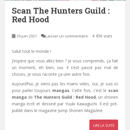
Scan The Hunters Guild :
Red Hood
4 456 vues
29 juin 2021
Laisser un commentaire
Salut tout le monde !
J’espère que vous allez bien ? Je vous comprends, ça fait
un moment, eh bien, oui. Il s’est passé pas mal de
choses, je vous raconte ça une autre fois.
Aujourd’hui, je viens pas les mains vides, oui, je suis ici
pour parler toujours
mangas
. Cette fois, c’est le
scan
manga
de
The Hunters Guild : Red Hood
,
un shonen
manga écrit et dessiné par Yuuki Kawaguchi. Il est pré-
publié dans le magazine Jump Shonen Magazine.
LIRE LA SUITE