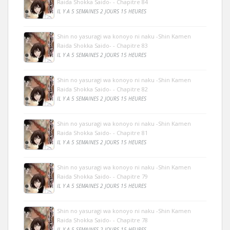
Raida Shokka Saido- - Chapitre 84
IL Y A 5 SEMAINES 2 JOURS 15 HEURES
Shin no yasuragi wa konoyo ni naku -Shin Kamen
Raida Shokka Saido- - Chapitre 83
IL Y A 5 SEMAINES 2 JOURS 15 HEURES
Shin no yasuragi wa konoyo ni naku -Shin Kamen
Raida Shokka Saido- - Chapitre 82
IL Y A 5 SEMAINES 2 JOURS 15 HEURES
Shin no yasuragi wa konoyo ni naku -Shin Kamen
Raida Shokka Saido- - Chapitre 81
IL Y A 5 SEMAINES 2 JOURS 15 HEURES
Shin no yasuragi wa konoyo ni naku -Shin Kamen
Raida Shokka Saido- - Chapitre 79
IL Y A 5 SEMAINES 2 JOURS 15 HEURES
Shin no yasuragi wa konoyo ni naku -Shin Kamen
Raida Shokka Saido- - Chapitre 78
IL Y A 5 SEMAINES 2 JOURS 15 HEURES