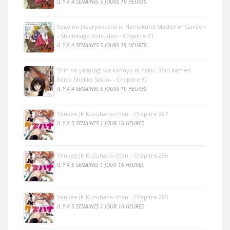
IL Y A 4 SEMAINES 5 JOURS 19 HEURES
Kage no Jitsuryokusha ni Naritakute! Master of Garden
- Shichikage Retsuden - Chapitre 01
IL Y A 4 SEMAINES 5 JOURS 19 HEURES
Shin no yasuragi wa konoyo ni naku -Shin Kamen
Raida Shokka Saido- - Chapitre 80
IL Y A 4 SEMAINES 5 JOURS 19 HEURES
Yankee JK Kuzuhana-chan - Chapitre 287
IL Y A 5 SEMAINES 1 JOUR 16 HEURES
Yankee JK Kuzuhana-chan - Chapitre 286
IL Y A 5 SEMAINES 1 JOUR 16 HEURES
Yankee JK Kuzuhana-chan - Chapitre 285
IL Y A 5 SEMAINES 1 JOUR 16 HEURES