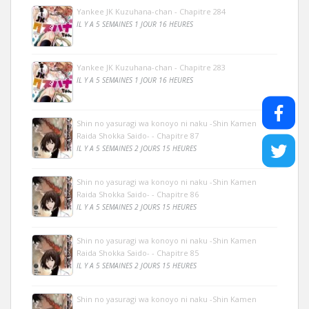
Yankee JK Kuzuhana-chan - Chapitre 284
IL Y A 5 SEMAINES 1 JOUR 16 HEURES
Yankee JK Kuzuhana-chan - Chapitre 283
IL Y A 5 SEMAINES 1 JOUR 16 HEURES
Shin no yasuragi wa konoyo ni naku -Shin Kamen
Raida Shokka Saido- - Chapitre 87
IL Y A 5 SEMAINES 2 JOURS 15 HEURES
Shin no yasuragi wa konoyo ni naku -Shin Kamen
Raida Shokka Saido- - Chapitre 86
IL Y A 5 SEMAINES 2 JOURS 15 HEURES
Shin no yasuragi wa konoyo ni naku -Shin Kamen
Raida Shokka Saido- - Chapitre 85
IL Y A 5 SEMAINES 2 JOURS 15 HEURES
Shin no yasuragi wa konoyo ni naku -Shin Kamen