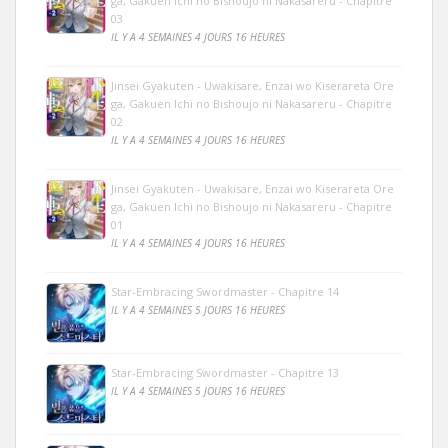
ga, Gakuen Ichi no Bishoujo ni Nakasareru - Chapitre
03
IL Y A 4 SEMAINES 4 JOURS 16 HEURES
Jinsei Gyakuten - Uwakisare, Enzai wo Kiserareta Ore
ga, Gakuen Ichi no Bishoujo ni Nakasareru - Chapitre
02
IL Y A 4 SEMAINES 4 JOURS 16 HEURES
Jinsei Gyakuten - Uwakisare, Enzai wo Kiserareta Ore
ga, Gakuen Ichi no Bishoujo ni Nakasareru - Chapitre
01
IL Y A 4 SEMAINES 4 JOURS 16 HEURES
Star-Embracing Swordmaster - Chapitre 14
IL Y A 4 SEMAINES 5 JOURS 16 HEURES
Star-Embracing Swordmaster - Chapitre 13
IL Y A 4 SEMAINES 5 JOURS 16 HEURES