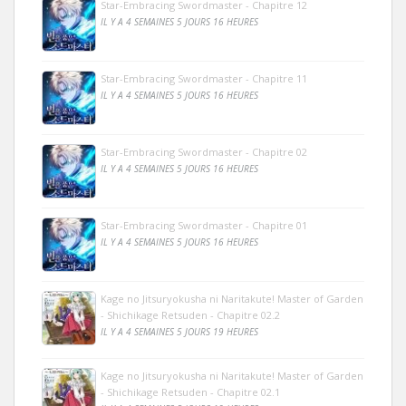
Star-Embracing Swordmaster - Chapitre 12
IL Y A 4 SEMAINES 5 JOURS 16 HEURES
Star-Embracing Swordmaster - Chapitre 11
IL Y A 4 SEMAINES 5 JOURS 16 HEURES
Star-Embracing Swordmaster - Chapitre 02
IL Y A 4 SEMAINES 5 JOURS 16 HEURES
Star-Embracing Swordmaster - Chapitre 01
IL Y A 4 SEMAINES 5 JOURS 16 HEURES
Kage no Jitsuryokusha ni Naritakute! Master of Garden
- Shichikage Retsuden - Chapitre 02.2
IL Y A 4 SEMAINES 5 JOURS 19 HEURES
Kage no Jitsuryokusha ni Naritakute! Master of Garden
- Shichikage Retsuden - Chapitre 02.1