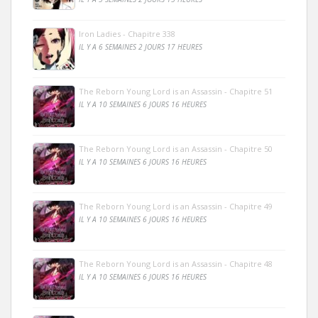
Iron Ladies - Chapitre 338
IL Y A 6 SEMAINES 2 JOURS 17 HEURES
The Reborn Young Lord is an Assassin - Chapitre 51
IL Y A 10 SEMAINES 6 JOURS 16 HEURES
The Reborn Young Lord is an Assassin - Chapitre 50
IL Y A 10 SEMAINES 6 JOURS 16 HEURES
The Reborn Young Lord is an Assassin - Chapitre 49
IL Y A 10 SEMAINES 6 JOURS 16 HEURES
The Reborn Young Lord is an Assassin - Chapitre 48
IL Y A 10 SEMAINES 6 JOURS 16 HEURES