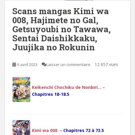
Scans mangas Kimi wa
008, Hajimete no Gal,
Getsuyoubi no Tawawa,
Sentai Daishikkaku,
Juujika no Rokunin
12 657 vues
6 avril 2023
Laisser un commentaire
Keikenchi Chochiku de Nonbiri…
–
Chapitres 18-18.5
Kimi wa 008
–
Chapitres 72 à 73.5