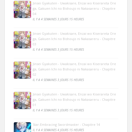
Jinsei Gyakuten - Uwakisare, Enzai wo Kiserareta Ore
ga, Gakuen Ichi no Bishoujo ni Nakasareru - Chapitre
04
IL Y A 4 SEMAINES 3 JOURS 15 HEURES
Jinsei Gyakuten - Uwakisare, Enzai wo Kiserareta Ore
ga, Gakuen Ichi no Bishoujo ni Nakasareru - Chapitre
03
IL Y A 4 SEMAINES 3 JOURS 15 HEURES
Jinsei Gyakuten - Uwakisare, Enzai wo Kiserareta Ore
ga, Gakuen Ichi no Bishoujo ni Nakasareru - Chapitre
02
IL Y A 4 SEMAINES 3 JOURS 15 HEURES
Jinsei Gyakuten - Uwakisare, Enzai wo Kiserareta Ore
ga, Gakuen Ichi no Bishoujo ni Nakasareru - Chapitre
01
IL Y A 4 SEMAINES 3 JOURS 15 HEURES
Star-Embracing Swordmaster - Chapitre 14
IL Y A 4 SEMAINES 4 JOURS 15 HEURES