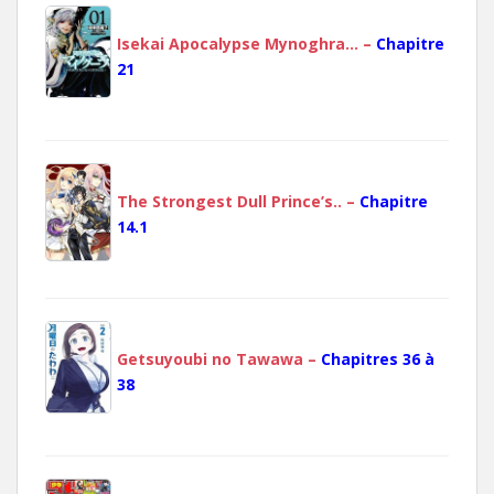
Isekai Apocalypse Mynoghra… –
Chapitre
21
The Strongest Dull Prince’s.. –
Chapitre
14.1
Getsuyoubi no Tawawa –
Chapitres 36 à
38