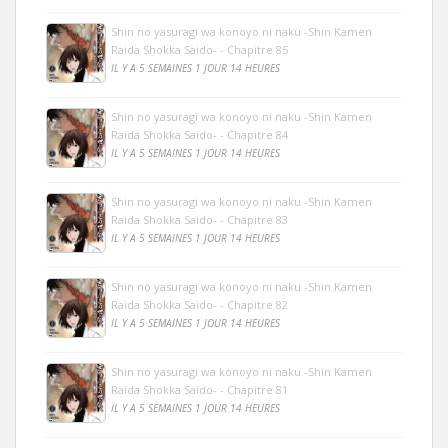
Shin no yasuragi wa konoyo ni naku -Shin Kamen
Raida Shokka Saido- - Chapitre 85
IL Y A 5 SEMAINES 1 JOUR 14 HEURES
Shin no yasuragi wa konoyo ni naku -Shin Kamen
Raida Shokka Saido- - Chapitre 84
IL Y A 5 SEMAINES 1 JOUR 14 HEURES
Shin no yasuragi wa konoyo ni naku -Shin Kamen
Raida Shokka Saido- - Chapitre 83
IL Y A 5 SEMAINES 1 JOUR 14 HEURES
Shin no yasuragi wa konoyo ni naku -Shin Kamen
Raida Shokka Saido- - Chapitre 82
IL Y A 5 SEMAINES 1 JOUR 14 HEURES
Shin no yasuragi wa konoyo ni naku -Shin Kamen
Raida Shokka Saido- - Chapitre 81
IL Y A 5 SEMAINES 1 JOUR 14 HEURES