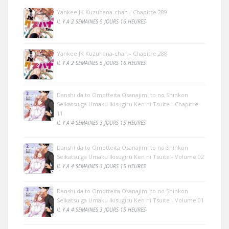
Yankee JK Kuzuhana-chan - Chapitre 289
IL Y A 2 SEMAINES 5 JOURS 16 HEURES
Yankee JK Kuzuhana-chan - Chapitre 288
IL Y A 2 SEMAINES 5 JOURS 16 HEURES
Danshi da to Omotteita Osanajimi to no Shinkon
Seikatsu ga Umaku Ikisugiru Ken ni Tsuite - Chapitre
11
IL Y A 4 SEMAINES 3 JOURS 15 HEURES
Danshi da to Omotteita Osanajimi to no Shinkon
Seikatsu ga Umaku Ikisugiru Ken ni Tsuite - Volume 02
IL Y A 4 SEMAINES 3 JOURS 15 HEURES
Danshi da to Omotteita Osanajimi to no Shinkon
Seikatsu ga Umaku Ikisugiru Ken ni Tsuite - Volume 01
IL Y A 4 SEMAINES 3 JOURS 15 HEURES