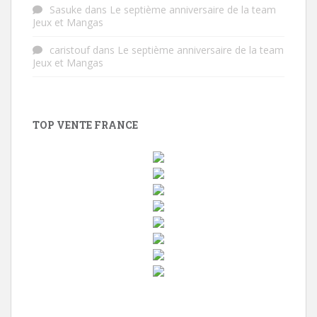
Sasuke
dans
Le septième anniversaire de la team
Jeux et Mangas
caristouf
dans
Le septième anniversaire de la team
Jeux et Mangas
TOP VENTE FRANCE
w
i