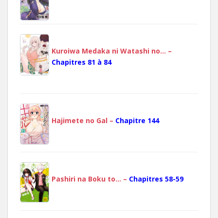
Kuroiwa Medaka ni Watashi no… –
Chapitres 81 à 84
Hajimete no Gal –
Chapitre 144
Pashiri na Boku to… –
Chapitres 58-59