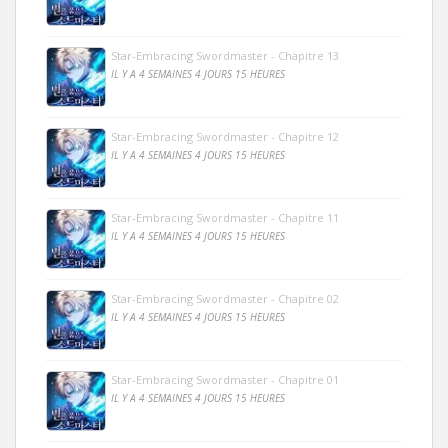
Star-Embracing Swordmaster - Chapitre 13
IL Y A 4 SEMAINES 4 JOURS 15 HEURES
Star-Embracing Swordmaster - Chapitre 12
IL Y A 4 SEMAINES 4 JOURS 15 HEURES
Star-Embracing Swordmaster - Chapitre 11
IL Y A 4 SEMAINES 4 JOURS 15 HEURES
Star-Embracing Swordmaster - Chapitre 02
IL Y A 4 SEMAINES 4 JOURS 15 HEURES
Star-Embracing Swordmaster - Chapitre 01
IL Y A 4 SEMAINES 4 JOURS 15 HEURES