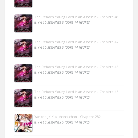
The Reborn Young Lord is an Assassin - Chapitre 48
IL Y A 10 SEMAINES 5 JOURS 14 HEURES
The Reborn Young Lord is an Assassin - Chapitre 47
IL Y A 10 SEMAINES 5 JOURS 14 HEURES
The Reborn Young Lord is an Assassin - Chapitre 46
IL Y A 10 SEMAINES 5 JOURS 14 HEURES
The Reborn Young Lord is an Assassin - Chapitre 45
IL Y A 10 SEMAINES 5 JOURS 14 HEURES
Yankee JK Kuzuhana-chan - Chapitre 282
IL Y A 10 SEMAINES 5 JOURS 14 HEURES