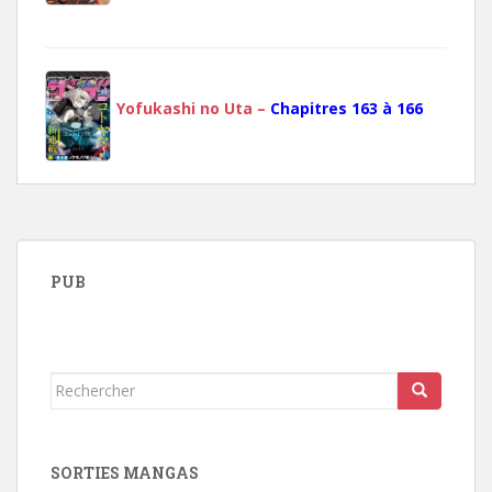
Yofukashi no Uta –
Chapitres 163 à 166
PUB
Rechercher...
SORTIES MANGAS