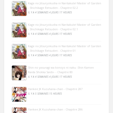
Kage no Jitsuryokusha ni Naritakute! Master of Garden
- Shichikage Retsuden - Chapitre 02.2
IL Y A 4 SEMAINES 4 JOURS 17 HEURES
Kage no Jitsuryokusha ni Naritakute! Master of Garden
- Shichikage Retsuden - Chapitre 02.1
IL Y A 4 SEMAINES 4 JOURS 17 HEURES
Kage no Jitsuryokusha ni Naritakute! Master of Garden
- Shichikage Retsuden - Chapitre 01
IL Y A 4 SEMAINES 4 JOURS 17 HEURES
Shin no yasuragi wa konoyo ni naku -Shin Kamen
Raida Shokka Saido- - Chapitre 80
IL Y A 4 SEMAINES 4 JOURS 17 HEURES
Yankee JK Kuzuhana-chan - Chapitre 287
IL Y A 5 SEMAINES 15 HEURES
Yankee JK Kuzuhana-chan - Chapitre 286