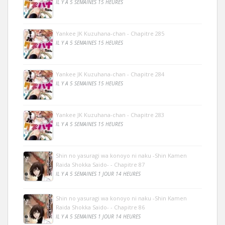
IL Y A 5 SEMAINES 15 HEURES
Yankee JK Kuzuhana-chan - Chapitre 285
IL Y A 5 SEMAINES 15 HEURES
Yankee JK Kuzuhana-chan - Chapitre 284
IL Y A 5 SEMAINES 15 HEURES
Yankee JK Kuzuhana-chan - Chapitre 283
IL Y A 5 SEMAINES 15 HEURES
Shin no yasuragi wa konoyo ni naku -Shin Kamen
Raida Shokka Saido- - Chapitre 87
IL Y A 5 SEMAINES 1 JOUR 14 HEURES
Shin no yasuragi wa konoyo ni naku -Shin Kamen
Raida Shokka Saido- - Chapitre 86
IL Y A 5 SEMAINES 1 JOUR 14 HEURES