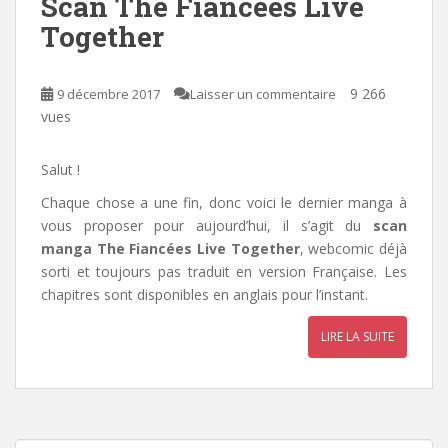
Scan The Fiancées Live
Together
9 266
9 décembre 2017
Laisser un commentaire
vues
Salut !
Chaque chose a une fin, donc voici le dernier manga à
vous proposer pour aujourd’hui, il s’agit du
scan
manga
The Fiancées Live Together
, webcomic déjà
sorti et toujours pas traduit en version Française. Les
chapitres sont disponibles en anglais pour l’instant.
LIRE LA SUITE