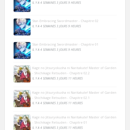
IL Y A 4 SEMAINES 3 JOURS 9 HEURES
Star-Embracing Swordmaster - Chapitre 02
IL Y A 4 SEMAINES 3 JOURS 9 HEURES
Star-Embracing Swordmaster - Chapitre 01
IL Y A 4 SEMAINES 3 JOURS 9 HEURES
Kage no Jitsuryokusha ni Naritakute! Master of Garden
- Shichikage Retsuden - Chapitre 02.2
IL Y A 4 SEMAINES 3 JOURS 11 HEURES
Kage no Jitsuryokusha ni Naritakute! Master of Garden
- Shichikage Retsuden - Chapitre 02.1
IL Y A 4 SEMAINES 3 JOURS 11 HEURES
Kage no Jitsuryokusha ni Naritakute! Master of Garden
- Shichikage Retsuden - Chapitre 01
IL Y A 4 SEMAINES 3 JOURS 11 HEURES