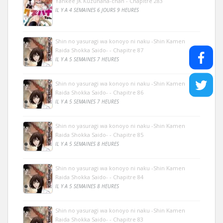
Yankee JK Kuzuhana-chan - Chapitre 283
IL Y A 4 SEMAINES 6 JOURS 9 HEURES
Shin no yasuragi wa konoyo ni naku -Shin Kamen
Raida Shokka Saido- - Chapitre 87
IL Y A 5 SEMAINES 7 HEURES
Shin no yasuragi wa konoyo ni naku -Shin Kamen
Raida Shokka Saido- - Chapitre 86
IL Y A 5 SEMAINES 7 HEURES
Shin no yasuragi wa konoyo ni naku -Shin Kamen
Raida Shokka Saido- - Chapitre 85
IL Y A 5 SEMAINES 8 HEURES
Shin no yasuragi wa konoyo ni naku -Shin Kamen
Raida Shokka Saido- - Chapitre 84
IL Y A 5 SEMAINES 8 HEURES
Shin no yasuragi wa konoyo ni naku -Shin Kamen
Raida Shokka Saido- - Chapitre 83