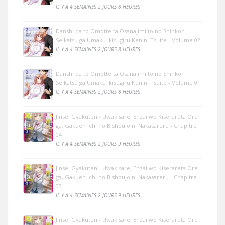
IL Y A 4 SEMAINES 2 JOURS 8 HEURES
Danshi da to Omotteita Osanajimi to no Shinkon
Seikatsu ga Umaku Ikisugiru Ken ni Tsuite - Volume 02
IL Y A 4 SEMAINES 2 JOURS 8 HEURES
Danshi da to Omotteita Osanajimi to no Shinkon
Seikatsu ga Umaku Ikisugiru Ken ni Tsuite - Volume 01
IL Y A 4 SEMAINES 2 JOURS 8 HEURES
Jinsei Gyakuten - Uwakisare, Enzai wo Kiserareta Ore
ga, Gakuen Ichi no Bishoujo ni Nakasareru - Chapitre
04
IL Y A 4 SEMAINES 2 JOURS 9 HEURES
Jinsei Gyakuten - Uwakisare, Enzai wo Kiserareta Ore
ga, Gakuen Ichi no Bishoujo ni Nakasareru - Chapitre
03
IL Y A 4 SEMAINES 2 JOURS 9 HEURES
Jinsei Gyakuten - Uwakisare, Enzai wo Kiserareta Ore