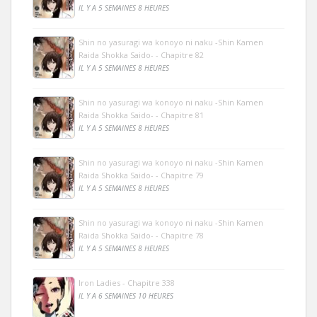
IL Y A 5 SEMAINES 8 HEURES
Shin no yasuragi wa konoyo ni naku -Shin Kamen
Raida Shokka Saido- - Chapitre 82
IL Y A 5 SEMAINES 8 HEURES
Shin no yasuragi wa konoyo ni naku -Shin Kamen
Raida Shokka Saido- - Chapitre 81
IL Y A 5 SEMAINES 8 HEURES
Shin no yasuragi wa konoyo ni naku -Shin Kamen
Raida Shokka Saido- - Chapitre 79
IL Y A 5 SEMAINES 8 HEURES
Shin no yasuragi wa konoyo ni naku -Shin Kamen
Raida Shokka Saido- - Chapitre 78
IL Y A 5 SEMAINES 8 HEURES
Iron Ladies - Chapitre 338
IL Y A 6 SEMAINES 10 HEURES