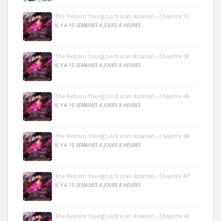
The Reborn Young Lord is an Assassin - Chapitre 51
IL Y A 10 SEMAINES 4 JOURS 8 HEURES
The Reborn Young Lord is an Assassin - Chapitre 50
IL Y A 10 SEMAINES 4 JOURS 8 HEURES
The Reborn Young Lord is an Assassin - Chapitre 49
IL Y A 10 SEMAINES 4 JOURS 8 HEURES
The Reborn Young Lord is an Assassin - Chapitre 48
IL Y A 10 SEMAINES 4 JOURS 8 HEURES
The Reborn Young Lord is an Assassin - Chapitre 47
IL Y A 10 SEMAINES 4 JOURS 8 HEURES
The Reborn Young Lord is an Assassin - Chapitre 46