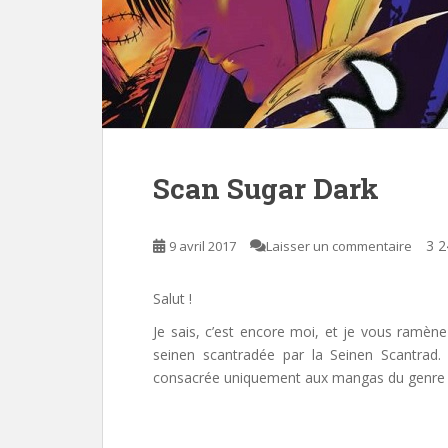
Scan Sugar Dark
3 2
9 avril 2017
Laisser un commentaire
Salut !
Je sais, c’est encore moi, et je vous ramèn
seinen scantradée par la Seinen Scantrad.
consacrée uniquement aux mangas du genre 