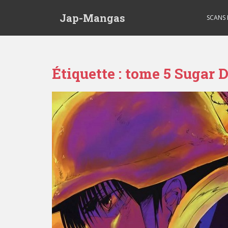
Skip to main content
Jap-Mangas
SCANS
Étiquette :
tome 5 Sugar 