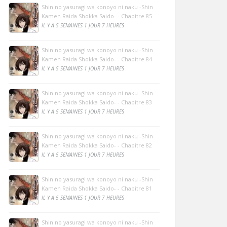
Shin no yasuragi wa konoyo ni naku -Shin
Kamen Raida Shokka Saido- - Chapitre 85
IL Y A 5 SEMAINES 1 JOUR 7 HEURES
Shin no yasuragi wa konoyo ni naku -Shin
Kamen Raida Shokka Saido- - Chapitre 84
IL Y A 5 SEMAINES 1 JOUR 7 HEURES
Shin no yasuragi wa konoyo ni naku -Shin
Kamen Raida Shokka Saido- - Chapitre 83
IL Y A 5 SEMAINES 1 JOUR 7 HEURES
Shin no yasuragi wa konoyo ni naku -Shin
Kamen Raida Shokka Saido- - Chapitre 82
IL Y A 5 SEMAINES 1 JOUR 7 HEURES
Shin no yasuragi wa konoyo ni naku -Shin
Kamen Raida Shokka Saido- - Chapitre 81
IL Y A 5 SEMAINES 1 JOUR 7 HEURES
Shin no yasuragi wa konoyo ni naku -Shin