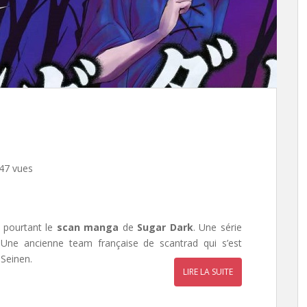
47 vues
e pourtant le
scan manga
de
Sugar Dark
. Une série
 Une ancienne team française de scantrad qui s’est
Seinen.
LIRE LA SUITE