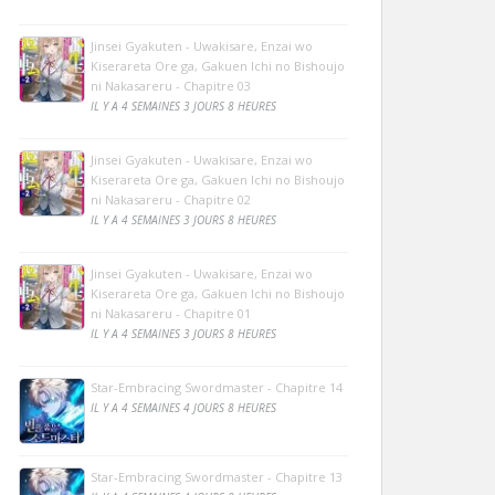
Jinsei Gyakuten - Uwakisare, Enzai wo
Kiserareta Ore ga, Gakuen Ichi no Bishoujo
ni Nakasareru - Chapitre 03
IL Y A 4 SEMAINES 3 JOURS 8 HEURES
Jinsei Gyakuten - Uwakisare, Enzai wo
Kiserareta Ore ga, Gakuen Ichi no Bishoujo
ni Nakasareru - Chapitre 02
IL Y A 4 SEMAINES 3 JOURS 8 HEURES
Jinsei Gyakuten - Uwakisare, Enzai wo
Kiserareta Ore ga, Gakuen Ichi no Bishoujo
ni Nakasareru - Chapitre 01
IL Y A 4 SEMAINES 3 JOURS 8 HEURES
Star-Embracing Swordmaster - Chapitre 14
IL Y A 4 SEMAINES 4 JOURS 8 HEURES
Star-Embracing Swordmaster - Chapitre 13