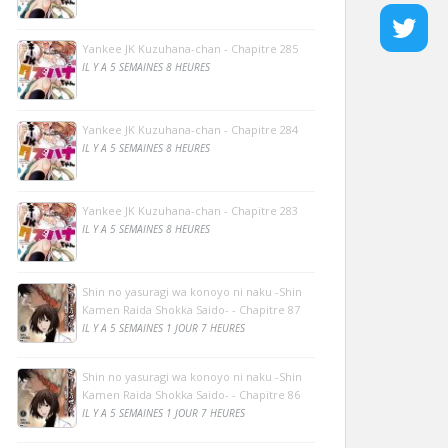
Yankee JK Kuzuhana-chan - Chapitre 285
IL Y A 5 SEMAINES 8 HEURES
Yankee JK Kuzuhana-chan - Chapitre 284
IL Y A 5 SEMAINES 8 HEURES
Yankee JK Kuzuhana-chan - Chapitre 283
IL Y A 5 SEMAINES 8 HEURES
Shin no yasuragi wa konoyo ni naku -Shin
Kamen Raida Shokka Saido- - Chapitre 87
IL Y A 5 SEMAINES 1 JOUR 7 HEURES
Shin no yasuragi wa konoyo ni naku -Shin
Kamen Raida Shokka Saido- - Chapitre 86
IL Y A 5 SEMAINES 1 JOUR 7 HEURES