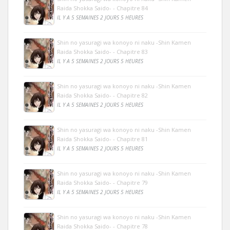
Raida Shokka Saido- - Chapitre 84
IL Y A 5 SEMAINES 2 JOURS 5 HEURES
Shin no yasuragi wa konoyo ni naku -Shin Kamen
Raida Shokka Saido- - Chapitre 83
IL Y A 5 SEMAINES 2 JOURS 5 HEURES
Shin no yasuragi wa konoyo ni naku -Shin Kamen
Raida Shokka Saido- - Chapitre 82
IL Y A 5 SEMAINES 2 JOURS 5 HEURES
Shin no yasuragi wa konoyo ni naku -Shin Kamen
Raida Shokka Saido- - Chapitre 81
IL Y A 5 SEMAINES 2 JOURS 5 HEURES
Shin no yasuragi wa konoyo ni naku -Shin Kamen
Raida Shokka Saido- - Chapitre 79
IL Y A 5 SEMAINES 2 JOURS 5 HEURES
Shin no yasuragi wa konoyo ni naku -Shin Kamen
Raida Shokka Saido- - Chapitre 78