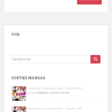
PUB
Rechercher...
SORTIES MANGAS
Yankee JK Kuzuhana-chan - Chapitre 289
IL Y A 2 SEMAINES 6 JOURS 8 HEURES
Yankee JK Kuzuhana-chan - Chapitre 288