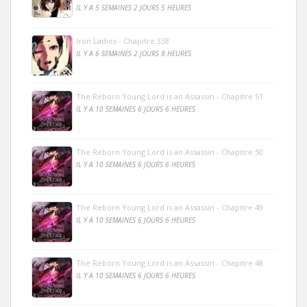
IL Y A 5 SEMAINES 2 JOURS 5 HEURES
Iron Ladies - Chapitre 338
IL Y A 6 SEMAINES 2 JOURS 8 HEURES
The Reborn Young Lord is an Assassin - Chapitre 51
IL Y A 10 SEMAINES 6 JOURS 6 HEURES
The Reborn Young Lord is an Assassin - Chapitre 50
IL Y A 10 SEMAINES 6 JOURS 6 HEURES
The Reborn Young Lord is an Assassin - Chapitre 49
IL Y A 10 SEMAINES 6 JOURS 6 HEURES
The Reborn Young Lord is an Assassin - Chapitre 48
IL Y A 10 SEMAINES 6 JOURS 6 HEURES