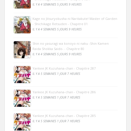
IL Y A 4 SEMAINES 5 JOURS 9 HEURES
Kage no Jitsuryokusha ni Naritakute! Master of Garden
- Shichikage Retsuden - Chapitre 01
IL Y A 4 SEMAINES 5 JOURS 9 HEURES
Shin no yasuragi wa konoyo ni naku -Shin Kamen
Raida Shokka Saido- - Chapitre 80
IL Y A 4 SEMAINES 5 JOURS 9 HEURES
Yankee JK Kuzuhana-chan - Chapitre 287
IL Y A 5 SEMAINES 1 JOUR 7 HEURES
Yankee JK Kuzuhana-chan - Chapitre 286
IL Y A 5 SEMAINES 1 JOUR 7 HEURES
Yankee JK Kuzuhana-chan - Chapitre 285
IL Y A 5 SEMAINES 1 JOUR 7 HEURES