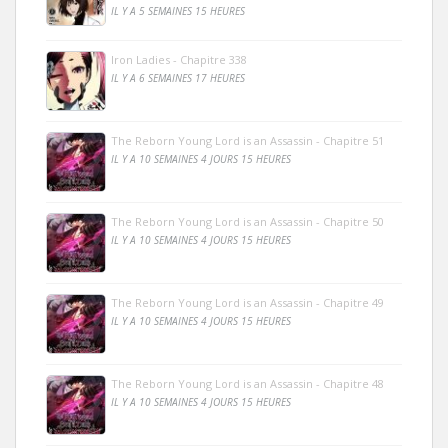
IL Y A 5 SEMAINES 15 HEURES
Iron Ladies - Chapitre 338
IL Y A 6 SEMAINES 17 HEURES
The Reborn Young Lord is an Assassin - Chapitre 51
IL Y A 10 SEMAINES 4 JOURS 15 HEURES
The Reborn Young Lord is an Assassin - Chapitre 50
IL Y A 10 SEMAINES 4 JOURS 15 HEURES
The Reborn Young Lord is an Assassin - Chapitre 49
IL Y A 10 SEMAINES 4 JOURS 15 HEURES
The Reborn Young Lord is an Assassin - Chapitre 48
IL Y A 10 SEMAINES 4 JOURS 15 HEURES