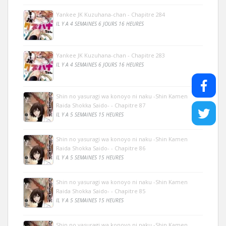
Yankee JK Kuzuhana-chan - Chapitre 284
IL Y A 4 SEMAINES 6 JOURS 16 HEURES
Yankee JK Kuzuhana-chan - Chapitre 283
IL Y A 4 SEMAINES 6 JOURS 16 HEURES
Shin no yasuragi wa konoyo ni naku -Shin Kamen
Raida Shokka Saido- - Chapitre 87
IL Y A 5 SEMAINES 15 HEURES
Shin no yasuragi wa konoyo ni naku -Shin Kamen
Raida Shokka Saido- - Chapitre 86
IL Y A 5 SEMAINES 15 HEURES
Shin no yasuragi wa konoyo ni naku -Shin Kamen
Raida Shokka Saido- - Chapitre 85
IL Y A 5 SEMAINES 15 HEURES
Shin no yasuragi wa konoyo ni naku -Shin Kamen