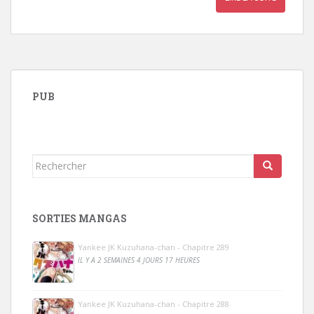
PUB
Rechercher...
SORTIES MANGAS
Yankee JK Kuzuhana-chan - Chapitre 289
IL Y A 2 SEMAINES 4 JOURS 17 HEURES
Yankee JK Kuzuhana-chan - Chapitre 288