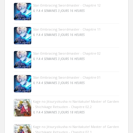
Star-Embracing Swordmaster - Chapitre 12
IL Y A 4 SEMAINES 3 JOURS 16 HEURES
Star-Embracing Swordmaster - Chapitre 11
IL Y A 4 SEMAINES 3 JOURS 16 HEURES
Star-Embracing Swordmaster - Chapitre 02
IL Y A 4 SEMAINES 3 JOURS 16 HEURES
Star-Embracing Swordmaster - Chapitre 01
IL Y A 4 SEMAINES 3 JOURS 16 HEURES
Kage no Jitsuryokusha ni Naritakute! Master of Garden
- Shichikage Retsuden - Chapitre 02.2
IL Y A 4 SEMAINES 3 JOURS 18 HEURES
Kage no Jitsuryokusha ni Naritakute! Master of Garden
- Shichikage Retsuden - Chapitre 02.1