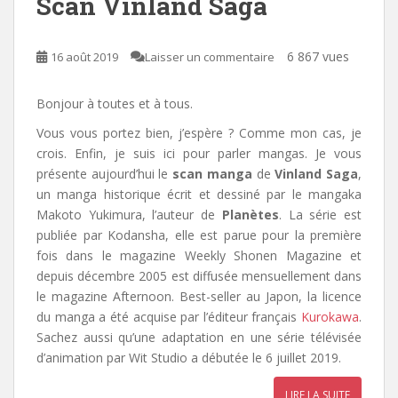
Scan Vinland Saga
6 867 vues
16 août 2019
Laisser un commentaire
Bonjour à toutes et à tous.
Vous vous portez bien, j’espère ? Comme mon cas, je
crois. Enfin, je suis ici pour parler mangas. Je vous
présente aujourd’hui le
scan manga
de
Vinland Saga
,
un manga historique écrit et dessiné par le mangaka
Makoto Yukimura, l’auteur de
Planètes
. La série est
publiée par Kodansha, elle est parue pour la première
fois dans le magazine Weekly Shonen Magazine et
depuis décembre 2005 est diffusée mensuellement dans
le magazine Afternoon. Best-seller au Japon, la licence
du manga a été acquise par l’éditeur français
Kurokawa
.
Sachez aussi qu’une adaptation en une série télévisée
d’animation par Wit Studio a débutée le 6 juillet 2019.
LIRE LA SUITE