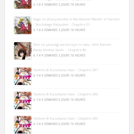
IL Y A 4 SEMAINES 3 JOURS 18 HEURES
Kage no Jitsuryokusha ni Naritakute! Master of Garden
- Shichikage Retsuden - Chapitre 01
IL Y A 4 SEMAINES 3 JOURS 18 HEURES
Shin no yasuragi wa konoyo ni naku -Shin Kamen
Raida Shokka Saido- - Chapitre 80
IL Y A 4 SEMAINES 3 JOURS 18 HEURES
Yankee JK Kuzuhana-chan - Chapitre 287
IL Y A 4 SEMAINES 6 JOURS 16 HEURES
Yankee JK Kuzuhana-chan - Chapitre 286
IL Y A 4 SEMAINES 6 JOURS 16 HEURES
Yankee JK Kuzuhana-chan - Chapitre 285
IL Y A 4 SEMAINES 6 JOURS 16 HEURES