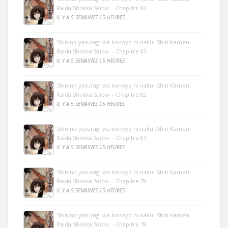
Raida Shokka Saido- - Chapitre 84
IL Y A 5 SEMAINES 15 HEURES
Shin no yasuragi wa konoyo ni naku -Shin Kamen
Raida Shokka Saido- - Chapitre 83
IL Y A 5 SEMAINES 15 HEURES
Shin no yasuragi wa konoyo ni naku -Shin Kamen
Raida Shokka Saido- - Chapitre 82
IL Y A 5 SEMAINES 15 HEURES
Shin no yasuragi wa konoyo ni naku -Shin Kamen
Raida Shokka Saido- - Chapitre 81
IL Y A 5 SEMAINES 15 HEURES
Shin no yasuragi wa konoyo ni naku -Shin Kamen
Raida Shokka Saido- - Chapitre 79
IL Y A 5 SEMAINES 15 HEURES
Shin no yasuragi wa konoyo ni naku -Shin Kamen
Raida Shokka Saido- - Chapitre 78