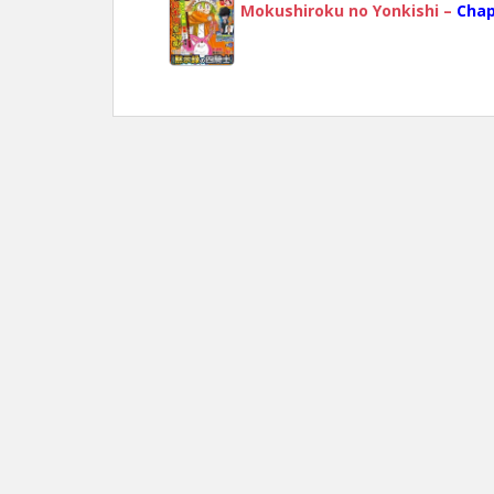
Mokushiroku no Yonkishi –
Chap