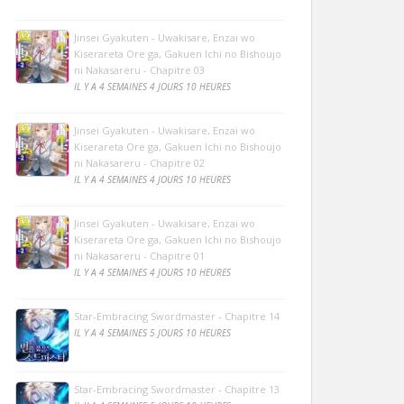
Jinsei Gyakuten - Uwakisare, Enzai wo
Kiserareta Ore ga, Gakuen Ichi no Bishoujo
ni Nakasareru - Chapitre 03
IL Y A 4 SEMAINES 4 JOURS 10 HEURES
Jinsei Gyakuten - Uwakisare, Enzai wo
Kiserareta Ore ga, Gakuen Ichi no Bishoujo
ni Nakasareru - Chapitre 02
IL Y A 4 SEMAINES 4 JOURS 10 HEURES
Jinsei Gyakuten - Uwakisare, Enzai wo
Kiserareta Ore ga, Gakuen Ichi no Bishoujo
ni Nakasareru - Chapitre 01
IL Y A 4 SEMAINES 4 JOURS 10 HEURES
Star-Embracing Swordmaster - Chapitre 14
IL Y A 4 SEMAINES 5 JOURS 10 HEURES
Star-Embracing Swordmaster - Chapitre 13