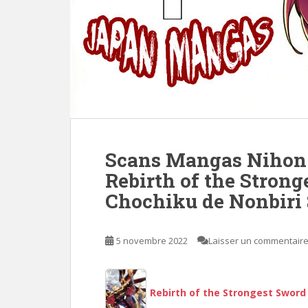
Scans Mangas Nihon 
Rebirth of the Stron
Chochiku de Nonbiri
5 novembre 2022
Laisser un commentair
Rebirth of the Strongest Swor