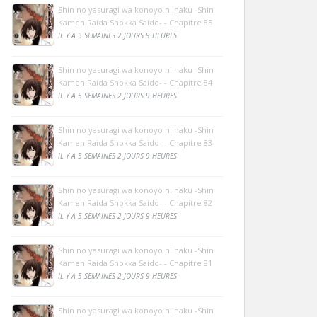
Shin no yasuragi wa konoyo ni naku -Shin
Kamen Raida Shokka Saido- - Chapitre 85
IL Y A 5 SEMAINES 2 JOURS 9 HEURES
Shin no yasuragi wa konoyo ni naku -Shin
Kamen Raida Shokka Saido- - Chapitre 84
IL Y A 5 SEMAINES 2 JOURS 9 HEURES
Shin no yasuragi wa konoyo ni naku -Shin
Kamen Raida Shokka Saido- - Chapitre 83
IL Y A 5 SEMAINES 2 JOURS 9 HEURES
Shin no yasuragi wa konoyo ni naku -Shin
Kamen Raida Shokka Saido- - Chapitre 82
IL Y A 5 SEMAINES 2 JOURS 9 HEURES
Shin no yasuragi wa konoyo ni naku -Shin
Kamen Raida Shokka Saido- - Chapitre 81
IL Y A 5 SEMAINES 2 JOURS 9 HEURES
Shin no yasuragi wa konoyo ni naku -Shin