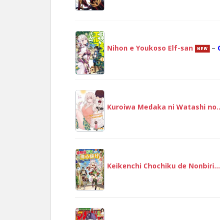
Nihon e Youkoso Elf-san
–
Kuroiwa Medaka ni Watashi no
Keikenchi Chochiku de Nonbiri