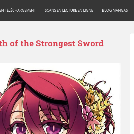
 EN TÉLÉCHARGEMENT
SCANS EN LECTURE EN LIGNE
BLOG MANGAS
th of the Strongest Sword