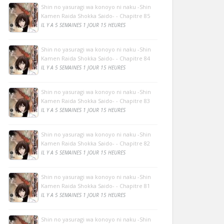
Shin no yasuragi wa konoyo ni naku -Shin
Kamen Raida Shokka Saido- - Chapitre 85
IL Y A 5 SEMAINES 1 JOUR 15 HEURES
Shin no yasuragi wa konoyo ni naku -Shin
Kamen Raida Shokka Saido- - Chapitre 84
IL Y A 5 SEMAINES 1 JOUR 15 HEURES
Shin no yasuragi wa konoyo ni naku -Shin
Kamen Raida Shokka Saido- - Chapitre 83
IL Y A 5 SEMAINES 1 JOUR 15 HEURES
Shin no yasuragi wa konoyo ni naku -Shin
Kamen Raida Shokka Saido- - Chapitre 82
IL Y A 5 SEMAINES 1 JOUR 15 HEURES
Shin no yasuragi wa konoyo ni naku -Shin
Kamen Raida Shokka Saido- - Chapitre 81
IL Y A 5 SEMAINES 1 JOUR 15 HEURES
Shin no yasuragi wa konoyo ni naku -Shin