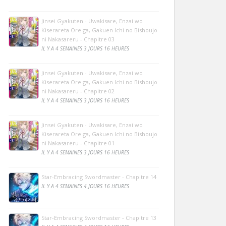
Jinsei Gyakuten - Uwakisare, Enzai wo
Kiserareta Ore ga, Gakuen Ichi no Bishoujo
ni Nakasareru - Chapitre 03
IL Y A 4 SEMAINES 3 JOURS 16 HEURES
Jinsei Gyakuten - Uwakisare, Enzai wo
Kiserareta Ore ga, Gakuen Ichi no Bishoujo
ni Nakasareru - Chapitre 02
IL Y A 4 SEMAINES 3 JOURS 16 HEURES
Jinsei Gyakuten - Uwakisare, Enzai wo
Kiserareta Ore ga, Gakuen Ichi no Bishoujo
ni Nakasareru - Chapitre 01
IL Y A 4 SEMAINES 3 JOURS 16 HEURES
Star-Embracing Swordmaster - Chapitre 14
IL Y A 4 SEMAINES 4 JOURS 16 HEURES
Star-Embracing Swordmaster - Chapitre 13