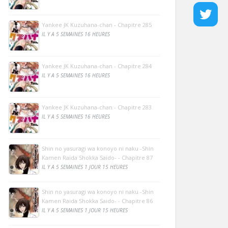
Yankee JK Kuzuhana-chan - Chapitre 285
IL Y A 5 SEMAINES 16 HEURES
Yankee JK Kuzuhana-chan - Chapitre 284
IL Y A 5 SEMAINES 16 HEURES
Yankee JK Kuzuhana-chan - Chapitre 283
IL Y A 5 SEMAINES 16 HEURES
Shin no yasuragi wa konoyo ni naku -Shin
Kamen Raida Shokka Saido- - Chapitre 87
IL Y A 5 SEMAINES 1 JOUR 15 HEURES
Shin no yasuragi wa konoyo ni naku -Shin
Kamen Raida Shokka Saido- - Chapitre 86
IL Y A 5 SEMAINES 1 JOUR 15 HEURES