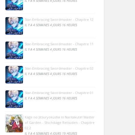
IL Y A 4 SEMAINES 4 JOURS 16 HEURES
Star-Embracing Swordmaster - Chapitre 12
IL Y A 4 SEMAINES 4 JOURS 16 HEURES
Star-Embracing Swordmaster - Chapitre 11
IL Y A 4 SEMAINES 4 JOURS 16 HEURES
Star-Embracing Swordmaster - Chapitre 02
IL Y A 4 SEMAINES 4 JOURS 16 HEURES
Star-Embracing Swordmaster - Chapitre 01
IL Y A 4 SEMAINES 4 JOURS 16 HEURES
Kage no Jitsuryokusha ni Naritakute! Master
of Garden - Shichikage Retsuden - Chapitre
02.2
IL Y A 4 SEMAINES 4 JOURS 19 HEURES