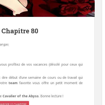
 Chapitre 80
Mangas
vous profitez de vos vacances (désolé pour ceux qui
ut dire début d’une semaine de cours ou de travail qui
 votre
team
favorite vous offre un petit moment de
e
Cavalier of the Abyss
. Bonne lecture !
ARGER LE CHAPITRE