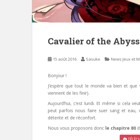
Cavalier of the Abyss
15 août 2016
Sasuke
News Jeux et 
Bonjour !
J’espère que tout le monde va bien et que 
viennent de les finir).
Aujourd’hui, c’est lundi. Et même si cela ve
peut parfois nous faire suer sang et eau,
détente et de réconfort.
Nous vous proposons donc
le chapitre 80
d
TÉLÉCH