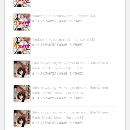
Yankee JK Kuzuhana-chan - Chapitre 284
IL Y A 5 SEMAINES 3 JOURS 19 HEURES
Yankee JK Kuzuhana-chan - Chapitre 283
IL Y A 5 SEMAINES 3 JOURS 19 HEURES
Shin no yasuragi wa konoyo ni naku -Shin Kamen
Raida Shokka Saido- - Chapitre 87
IL Y A 5 SEMAINES 4 JOURS 18 HEURES
Shin no yasuragi wa konoyo ni naku -Shin Kamen
Raida Shokka Saido- - Chapitre 86
IL Y A 5 SEMAINES 4 JOURS 18 HEURES
Shin no yasuragi wa konoyo ni naku -Shin Kamen
Raida Shokka Saido- - Chapitre 85
IL Y A 5 SEMAINES 4 JOURS 18 HEURES