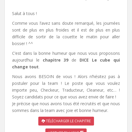
Salut à tous !
Comme vous l’avez sans doute remarqué, les journées
sont de plus en plus froides et il est de plus en plus
difficile de sortir de la couette le matin pour aller
bosser ! ^^
C’est dans la bonne humeur que nous vous proposons
aujourd’hui le
chapitre 39
de
DICE Le cube qui
change tout
.
Nous avons BESOIN de vous ! Alors n’hésitez pas à
postuler pour la team ! Le poste que vous voulez
importe peu, Checkeur, Traducteur, Cleaneur, etc… !
Soyez candidats pour ce que vous avez envie de faire !
Je précise que nous avons tous été recrutés et que nous
sommes dans la team avec joie et bonne humeur.
TÉLÉCHARGER LE CHAPITRE