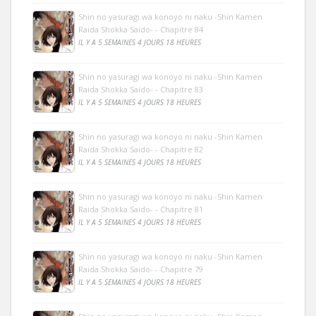
Shin no yasuragi wa konoyo ni naku -Shin Kamen
Raida Shokka Saido- - Chapitre 84
IL Y A 5 SEMAINES 4 JOURS 18 HEURES
Shin no yasuragi wa konoyo ni naku -Shin Kamen
Raida Shokka Saido- - Chapitre 83
IL Y A 5 SEMAINES 4 JOURS 18 HEURES
Shin no yasuragi wa konoyo ni naku -Shin Kamen
Raida Shokka Saido- - Chapitre 82
IL Y A 5 SEMAINES 4 JOURS 18 HEURES
Shin no yasuragi wa konoyo ni naku -Shin Kamen
Raida Shokka Saido- - Chapitre 81
IL Y A 5 SEMAINES 4 JOURS 18 HEURES
Shin no yasuragi wa konoyo ni naku -Shin Kamen
Raida Shokka Saido- - Chapitre 79
IL Y A 5 SEMAINES 4 JOURS 18 HEURES