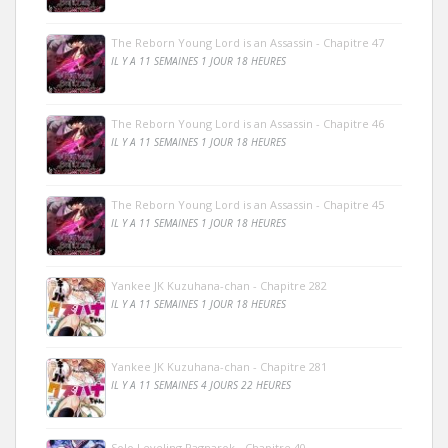
The Reborn Young Lord is an Assassin - Chapitre 47
IL Y A 11 SEMAINES 1 JOUR 18 HEURES
The Reborn Young Lord is an Assassin - Chapitre 46
IL Y A 11 SEMAINES 1 JOUR 18 HEURES
The Reborn Young Lord is an Assassin - Chapitre 45
IL Y A 11 SEMAINES 1 JOUR 18 HEURES
Yankee JK Kuzuhana-chan - Chapitre 282
IL Y A 11 SEMAINES 1 JOUR 18 HEURES
Yankee JK Kuzuhana-chan - Chapitre 281
IL Y A 11 SEMAINES 4 JOURS 22 HEURES
Solo Leveling Ragnarok - Chapitre 40