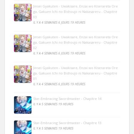
Jinsei Gyakuten - Uwakisare, Enzai wo Kiserareta Ore
ga, Gakuen Ichi no Bishoujo ni Nakasareru - Chapitre
03
IL Y A 4 SEMAINES 6 JOURS 19 HEURES
Jinsei Gyakuten - Uwakisare, Enzai wo Kiserareta Ore
ga, Gakuen Ichi no Bishoujo ni Nakasareru - Chapitre
02
IL Y A 4 SEMAINES 6 JOURS 19 HEURES
Jinsei Gyakuten - Uwakisare, Enzai wo Kiserareta Ore
ga, Gakuen Ichi no Bishoujo ni Nakasareru - Chapitre
01
IL Y A 4 SEMAINES 6 JOURS 19 HEURES
Star-Embracing Swordmaster - Chapitre 14
IL Y A 5 SEMAINES 19 HEURES
Star-Embracing Swordmaster - Chapitre 13
IL Y A 5 SEMAINES 19 HEURES