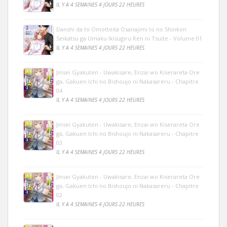
IL Y A 4 SEMAINES 4 JOURS 22 HEURES
Danshi da to Omotteita Osanajimi to no Shinkon
Seikatsu ga Umaku Ikisugiru Ken ni Tsuite - Volume 01
IL Y A 4 SEMAINES 4 JOURS 22 HEURES
Jinsei Gyakuten - Uwakisare, Enzai wo Kiserareta Ore
ga, Gakuen Ichi no Bishoujo ni Nakasareru - Chapitre
04
IL Y A 4 SEMAINES 4 JOURS 22 HEURES
Jinsei Gyakuten - Uwakisare, Enzai wo Kiserareta Ore
ga, Gakuen Ichi no Bishoujo ni Nakasareru - Chapitre
03
IL Y A 4 SEMAINES 4 JOURS 22 HEURES
Jinsei Gyakuten - Uwakisare, Enzai wo Kiserareta Ore
ga, Gakuen Ichi no Bishoujo ni Nakasareru - Chapitre
02
IL Y A 4 SEMAINES 4 JOURS 22 HEURES