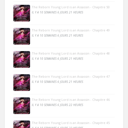
The Reborn Young Lord is an Assassin - Chapitre 50
IL Y A 10 SEMAINES 6 JOURS 21 HEURES
The Reborn Young Lord is an Assassin - Chapitre 49
IL Y A 10 SEMAINES 6 JOURS 21 HEURES
The Reborn Young Lord is an Assassin - Chapitre 48
IL Y A 10 SEMAINES 6 JOURS 21 HEURES
The Reborn Young Lord is an Assassin - Chapitre 47
IL Y A 10 SEMAINES 6 JOURS 21 HEURES
The Reborn Young Lord is an Assassin - Chapitre 46
IL Y A 10 SEMAINES 6 JOURS 22 HEURES
The Reborn Young Lord is an Assassin - Chapitre 45
IL Y A 10 SEMAINES 6 JOURS 22 HEURES