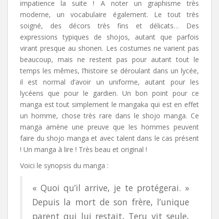
impatience la suite ! A noter un graphisme très
moderne, un vocabulaire également. Le tout très
soigné, des décors très fins et délicats… Des
expressions typiques de shojos, autant que parfois
virant presque au shonen. Les costumes ne varient pas
beaucoup, mais ne restent pas pour autant tout le
temps les mêmes, l’histoire se déroulant dans un lycée,
il est normal d’avoir un uniforme, autant pour les
lycéens que pour le gardien. Un bon point pour ce
manga est tout simplement le mangaka qui est en effet
un homme, chose très rare dans le shojo manga. Ce
manga amène une preuve que les hommes peuvent
faire du shojo manga et avec talent dans le cas présent
! Un manga à lire ! Très beau et original !
Voici le synopsis du manga :
« Quoi qu’il arrive, je te protégerai. »
Depuis la mort de son frère, l’unique
parent qui lui restait, Teru vit seule,