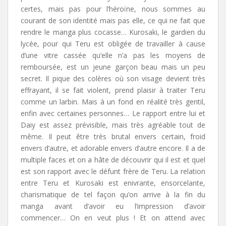
certes, mais pas pour l’héroïne, nous sommes au
courant de son identité mais pas elle, ce qui ne fait que
rendre le manga plus cocasse… Kurosaki, le gardien du
lycée, pour qui Teru est obligée de travailler à cause
d’une vitre cassée qu’elle n’a pas les moyens de
remboursée, est un jeune garçon beau mais un peu
secret. Il pique des colères où son visage devient très
effrayant, il se fait violent, prend plaisir à traiter Teru
comme un larbin. Mais à un fond en réalité très gentil,
enfin avec certaines personnes… Le rapport entre lui et
Daiy est assez prévisible, mais très agréable tout de
même. Il peut être très brutal envers certain, froid
envers d’autre, et adorable envers d’autre encore. Il a de
multiple faces et on a hâte de découvrir qui il est et quel
est son rapport avec le défunt frère de Teru. La relation
entre Teru et Kurosaki est enivrante, ensorcelante,
charismatique de tel façon qu’on arrive à la fin du
manga avant d’avoir eu l’impression d’avoir
commencer… On en veut plus ! Et on attend avec