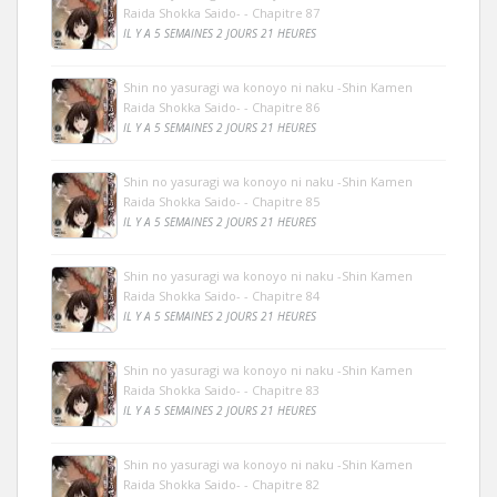
Raida Shokka Saido- - Chapitre 87
IL Y A 5 SEMAINES 2 JOURS 21 HEURES
Shin no yasuragi wa konoyo ni naku -Shin Kamen
Raida Shokka Saido- - Chapitre 86
IL Y A 5 SEMAINES 2 JOURS 21 HEURES
Shin no yasuragi wa konoyo ni naku -Shin Kamen
Raida Shokka Saido- - Chapitre 85
IL Y A 5 SEMAINES 2 JOURS 21 HEURES
Shin no yasuragi wa konoyo ni naku -Shin Kamen
Raida Shokka Saido- - Chapitre 84
IL Y A 5 SEMAINES 2 JOURS 21 HEURES
Shin no yasuragi wa konoyo ni naku -Shin Kamen
Raida Shokka Saido- - Chapitre 83
IL Y A 5 SEMAINES 2 JOURS 21 HEURES
Shin no yasuragi wa konoyo ni naku -Shin Kamen
Raida Shokka Saido- - Chapitre 82